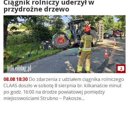
Ciągnik rolniczy uderzył w
przydrożne drzewo
2
08.08 18:30
Do zdarzenia z udziałem ciągnika rolniczego
CLAAS doszło w sobotę 8 sierpnia br. kilkanaście minut
po godz. 16:00 na drodze powiatowej pomiędzy
miejscowościami Strubno – Pakosze....