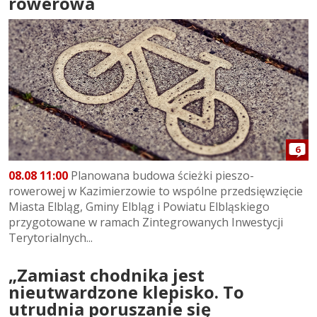
rowerowa
6
08.08 11:00
Planowana budowa ścieżki pieszo-
rowerowej w Kazimierzowie to wspólne przedsięwzięcie
Miasta Elbląg, Gminy Elbląg i Powiatu Elbląskiego
przygotowane w ramach Zintegrowanych Inwestycji
Terytorialnych...
„Zamiast chodnika jest
nieutwardzone klepisko. To
utrudnia poruszanie się