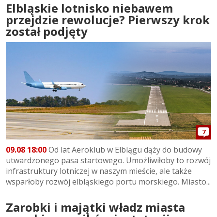
Elbląskie lotnisko niebawem
przejdzie rewolucje? Pierwszy krok
został podjęty
7
09.08 18:00
Od lat Aeroklub w Elblągu dąży do budowy
utwardzonego pasa startowego. Umożliwiłoby to rozwój
infrastruktury lotniczej w naszym mieście, ale także
wsparłoby rozwój elbląskiego portu morskiego. Miasto...
Zarobki i majątki władz miasta