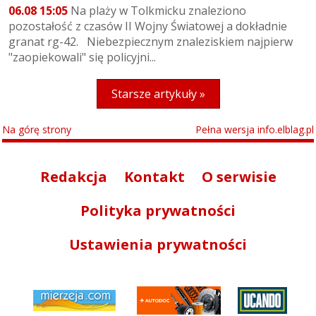
06.08 15:05
Na plaży w Tolkmicku znaleziono
pozostałość z czasów II Wojny Światowej a dokładnie
granat rg-42. Niebezpiecznym znaleziskiem najpierw
"zaopiekowali" się policyjni...
Starsze artykuły »
Na górę strony
Pełna wersja info.elblag.pl
Redakcja
Kontakt
O serwisie
Polityka prywatności
Ustawienia prywatności