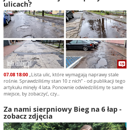
ulicach?
19
07.08 18:00
„Lista ulic, które wymagają naprawy stale
rośnie. Sprawdziliśmy stan 10 z nich” - od publikacji tego
artykułu minęły 4 lata. Ponownie odwiedziliśmy te same
miejsce, by zobaczyć, czy...
Za nami sierpniowy Bieg na 6 łap -
zobacz zdjęcia