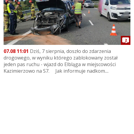
2
07.08 11:01
Dziś, 7 sierpnia, doszło do zdarzenia
drogowego, w wyniku którego zablokowany został
jeden pas ruchu - wjazd do Elbląga w miejscowości
Kazimierzowo na S7. Jak informuje nadkom....