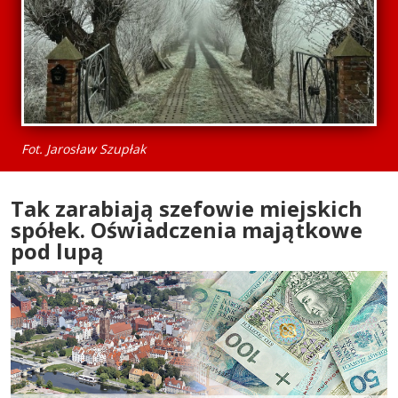
Fot. Jarosław Szupłak
Tak zarabiają szefowie miejskich
spółek. Oświadczenia majątkowe
pod lupą