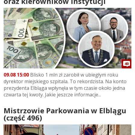
oraz kierowników instytucji
40
09.08 15:00
Blisko 1 mln zł zarobił w ubiegłym roku
dyrektor miejskiego szpitala. To rekordzista. Na konto
prezydenta Elbląga wpłynęła w tym czasie około jedna
czwarta tej kwoty. Jakie jeszcze informacje...
Mistrzowie Parkowania w Elblągu
(część 496)