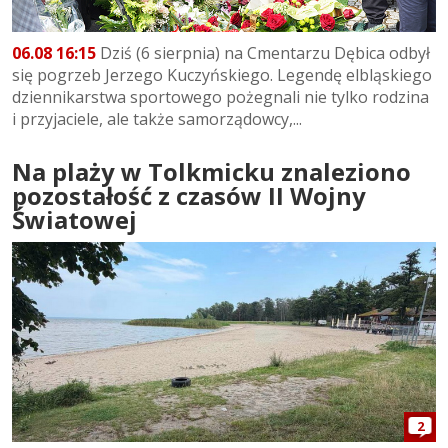
06.08 16:15
Dziś (6 sierpnia) na Cmentarzu Dębica odbył
się pogrzeb Jerzego Kuczyńskiego. Legendę elbląskiego
dziennikarstwa sportowego pożegnali nie tylko rodzina
i przyjaciele, ale także samorządowcy,...
Na plaży w Tolkmicku znaleziono
pozostałość z czasów II Wojny
Światowej
2