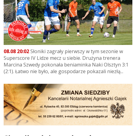
08.08 20:02
Słoniki zagrały pierwszy w tym sezonie w
Superscore IV Lidze mecz u siebie. Drużyna trenera
Marcina Szwedy pokonała beniaminka Naki Olsztyn 3:1
(2:1). Łatwo nie było, ale gospodarze pokazali niezłą...