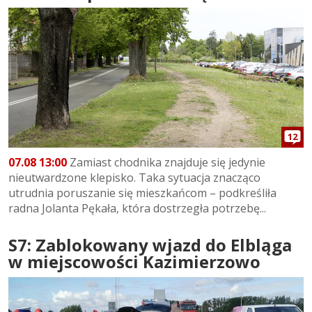
12
07.08 13:00
Zamiast chodnika znajduje się jedynie
nieutwardzone klepisko. Taka sytuacja znacząco
utrudnia poruszanie się mieszkańcom – podkreśliła
radna Jolanta Pękała, która dostrzegła potrzebę...
S7: Zablokowany wjazd do Elbląga
w miejscowości Kazimierzowo