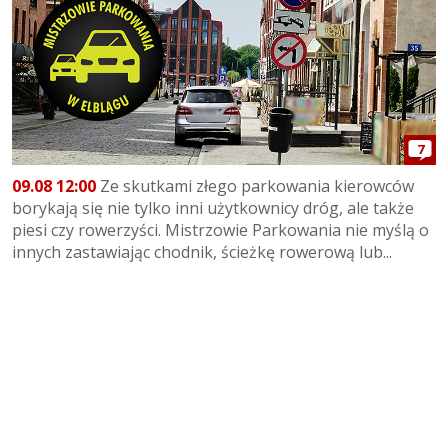
7
09.08 12:00
Ze skutkami złego parkowania kierowców
borykają się nie tylko inni użytkownicy dróg, ale także
piesi czy rowerzyści. Mistrzowie Parkowania nie myślą o
innych zastawiając chodnik, ścieżkę rowerową lub...