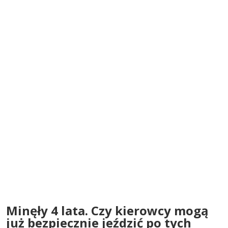
Minęły 4 lata. Czy kierowcy mogą
już bezpiecznie jeździć po tych