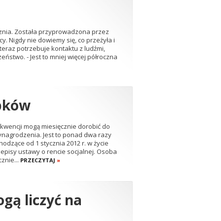
ycznia. Została przyprowadzona przez
cy. Nigdy nie dowiemy się, co przeżyła i
 teraz potrzebuje kontaktu z ludźmi,
eństwo. - Jest to mniej więcej półroczna
obków
kwencji mogą miesięcznie dorobić do
ynagrodzenia. Jest to ponad dwa razy
hodzące od 1 stycznia 2012 r. w życie
episy ustawy o rencie socjalnej. Osoba
znie...
PRZECZYTAJ
»
gą liczyć na