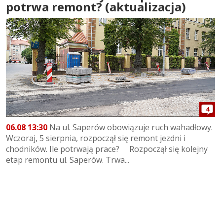
potrwa remont? (aktualizacja)
4
06.08 13:30
Na ul. Saperów obowiązuje ruch wahadłowy.
Wczoraj, 5 sierpnia, rozpoczął się remont jezdni i
chodników. Ile potrwają prace? Rozpoczął się kolejny
etap remontu ul. Saperów. Trwa...