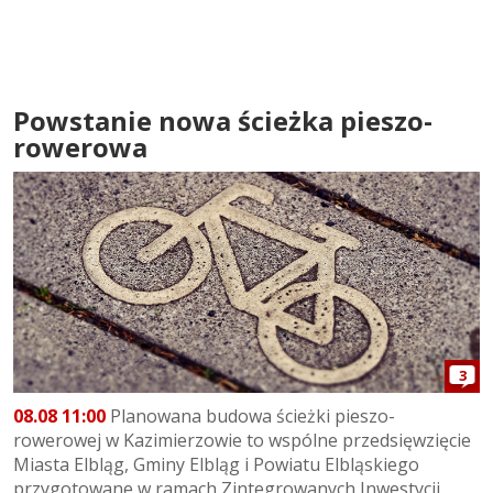
Powstanie nowa ścieżka pieszo-
rowerowa
3
08.08 11:00
Planowana budowa ścieżki pieszo-
rowerowej w Kazimierzowie to wspólne przedsięwzięcie
Miasta Elbląg, Gminy Elbląg i Powiatu Elbląskiego
przygotowane w ramach Zintegrowanych Inwestycji