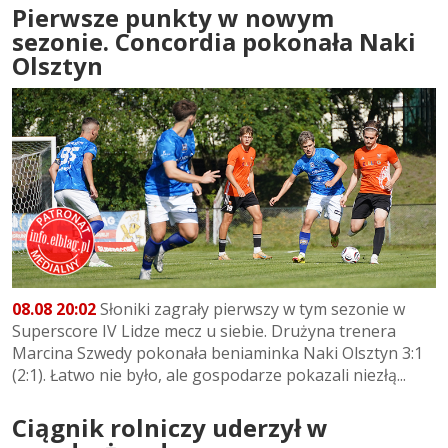
Pierwsze punkty w nowym
sezonie. Concordia pokonała Naki
Olsztyn
08.08 20:02
Słoniki zagrały pierwszy w tym sezonie w
Superscore IV Lidze mecz u siebie. Drużyna trenera
Marcina Szwedy pokonała beniaminka Naki Olsztyn 3:1
(2:1). Łatwo nie było, ale gospodarze pokazali niezłą...
Ciągnik rolniczy uderzył w