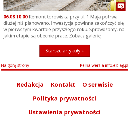
15
06.08 10:00
Remont torowiska przy ul. 1 Maja potrwa
dłużej niż planowano. Inwestycja powinna zakończyć się
w pierwszym kwartale przyszłego roku. Sprawdzamy, na
jakim etapie są obecnie prace. Zobacz galerię...
Starsze artykuły »
Na górę strony
Pełna wersja info.elblag.pl
Redakcja
Kontakt
O serwisie
Polityka prywatności
Ustawienia prywatności