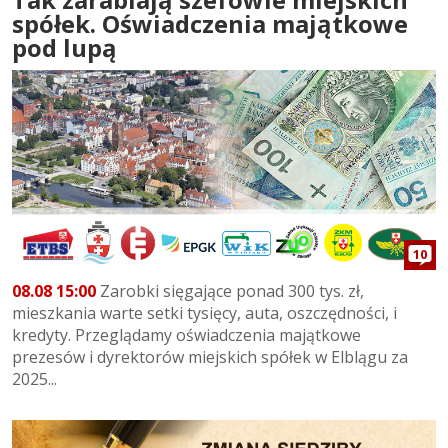
spółek. Oświadczenia majątkowe
pod lupą
10
08.08 15:00
Zarobki sięgające ponad 300 tys. zł,
mieszkania warte setki tysięcy, auta, oszczędności, i
kredyty. Przeglądamy oświadczenia majątkowe
prezesów i dyrektorów miejskich spółek w Elblągu za
2025...