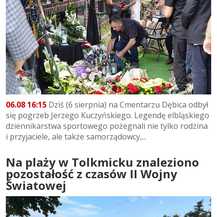
06.08 16:15
Dziś (6 sierpnia) na Cmentarzu Dębica odbył
się pogrzeb Jerzego Kuczyńskiego. Legendę elbląskiego
dziennikarstwa sportowego pożegnali nie tylko rodzina
i przyjaciele, ale także samorządowcy,...
Na plaży w Tolkmicku znaleziono
pozostałość z czasów II Wojny
Światowej