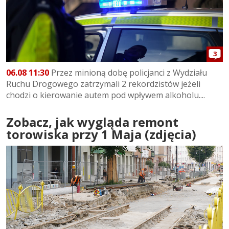
3
06.08 11:30
Przez minioną dobę policjanci z Wydziału
Ruchu Drogowego zatrzymali 2 rekordzistów jeżeli
chodzi o kierowanie autem pod wpływem alkoholu....
Zobacz, jak wygląda remont
torowiska przy 1 Maja (zdjęcia)