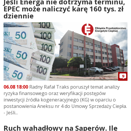
Jeśli Energa nie dotrzyma terminu,
EPEC może naliczyć karę 160 tys. zł
dziennie
9
06.08 18:00
Radny Rafał Traks poruszył temat analizy
ryzyka finansowego oraz weryfikacji postępów
inwestycji źródła kogeneracyjnego (KG) w oparciu o
postanowienia Aneksu nr 4 do Umowy Sprzedaży Ciepła.
- Jeśli...
Ruch wahadłowy na Saperów. Ile