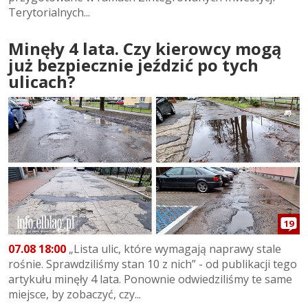
Terytorialnych...
Minęły 4 lata. Czy kierowcy mogą
już bezpiecznie jeździć po tych
ulicach?
19
07.08 18:00
„Lista ulic, które wymagają naprawy stale
rośnie. Sprawdziliśmy stan 10 z nich” - od publikacji tego
artykułu minęły 4 lata. Ponownie odwiedziliśmy te same
miejsce, by zobaczyć, czy...