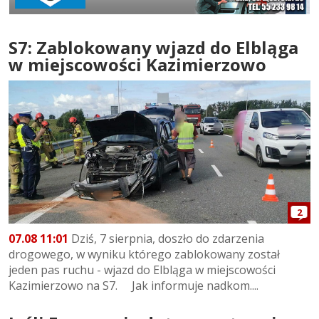
S7: Zablokowany wjazd do Elbląga
w miejscowości Kazimierzowo
2
07.08 11:01
Dziś, 7 sierpnia, doszło do zdarzenia
drogowego, w wyniku którego zablokowany został
jeden pas ruchu - wjazd do Elbląga w miejscowości
Kazimierzowo na S7. Jak informuje nadkom....