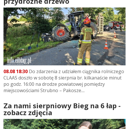
przydrożne drzewo
08.08 18:30
Do zdarzenia z udziałem ciągnika rolniczego
CLAAS doszło w sobotę 8 sierpnia br. kilkanaście minut
po godz. 16:00 na drodze powiatowej pomiędzy
miejscowościami Strubno – Pakosze....
Za nami sierpniowy Bieg na 6 łap -
zobacz zdjęcia