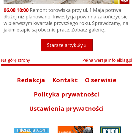
06.08 10:00
Remont torowiska przy ul. 1 Maja potrwa
dłużej niż planowano. Inwestycja powinna zakończyć się
w pierwszym kwartale przyszłego roku. Sprawdzamy, na
jakim etapie są obecnie prace. Zobacz galerię...
Starsze artykuły »
Na górę strony
Pełna wersja info.elblag.pl
Redakcja
Kontakt
O serwisie
Polityka prywatności
Ustawienia prywatności