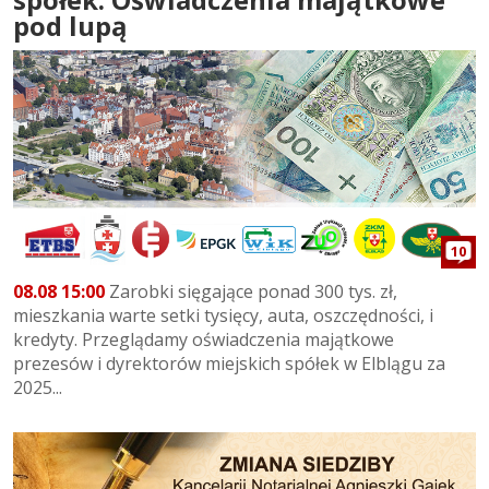
pod lupą
10
08.08 15:00
Zarobki sięgające ponad 300 tys. zł,
mieszkania warte setki tysięcy, auta, oszczędności, i
kredyty. Przeglądamy oświadczenia majątkowe
prezesów i dyrektorów miejskich spółek w Elblągu za
2025...