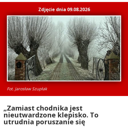
Zdjęcie dnia 09.08.2026
Fot. Jarosław Szupłak
„Zamiast chodnika jest
nieutwardzone klepisko. To
utrudnia poruszanie się