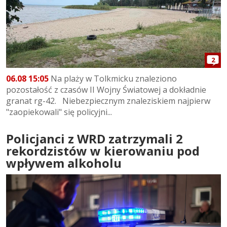
2
06.08 15:05
Na plaży w Tolkmicku znaleziono
pozostałość z czasów II Wojny Światowej a dokładnie
granat rg-42. Niebezpiecznym znaleziskiem najpierw
"zaopiekowali" się policyjni...
Policjanci z WRD zatrzymali 2
rekordzistów w kierowaniu pod
wpływem alkoholu