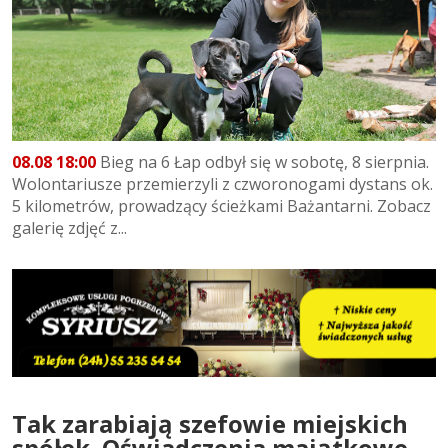
08.08 18:00
Bieg na 6 Łap odbył się w sobotę, 8 sierpnia.
Wolontariusze przemierzyli z czworonogami dystans ok.
5 kilometrów, prowadzący ścieżkami Bażantarni. Zobacz
galerię zdjęć z...
Tak zarabiają szefowie miejskich
spółek. Oświadczenia majątkowe