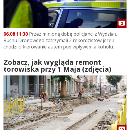
2
06.08 11:30
Przez minioną dobę policjanci z Wydziału
Ruchu Drogowego zatrzymali 2 rekordzistów jeżeli
chodzi o kierowanie autem pod wpływem alkoholu....
Zobacz, jak wygląda remont
torowiska przy 1 Maja (zdjęcia)
15