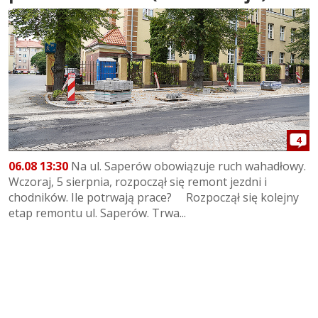
4
06.08 13:30
Na ul. Saperów obowiązuje ruch wahadłowy.
Wczoraj, 5 sierpnia, rozpoczął się remont jezdni i
chodników. Ile potrwają prace? Rozpoczął się kolejny
etap remontu ul. Saperów. Trwa...