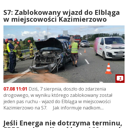
S7: Zablokowany wjazd do Elbląga
w miejscowości Kazimierzowo
2
07.08 11:01
Dziś, 7 sierpnia, doszło do zdarzenia
drogowego, w wyniku którego zablokowany został
jeden pas ruchu - wjazd do Elbląga w miejscowości
Kazimierzowo na S7. Jak informuje nadkom....
Jeśli Energa nie dotrzyma terminu,