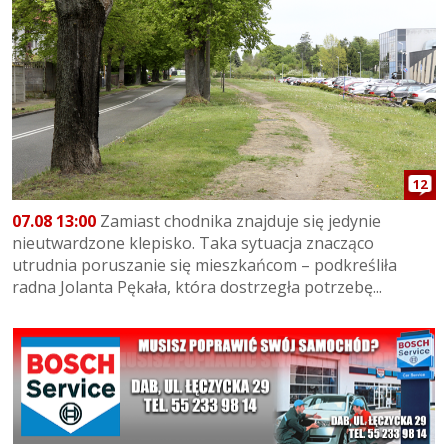
12
07.08 13:00
Zamiast chodnika znajduje się jedynie
nieutwardzone klepisko. Taka sytuacja znacząco
utrudnia poruszanie się mieszkańcom – podkreśliła
radna Jolanta Pękała, która dostrzegła potrzebę...