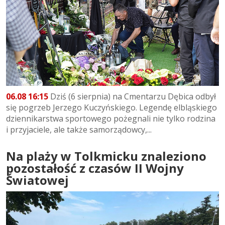
06.08 16:15
Dziś (6 sierpnia) na Cmentarzu Dębica odbył
się pogrzeb Jerzego Kuczyńskiego. Legendę elbląskiego
dziennikarstwa sportowego pożegnali nie tylko rodzina
i przyjaciele, ale także samorządowcy,...
Na plaży w Tolkmicku znaleziono
pozostałość z czasów II Wojny
Światowej