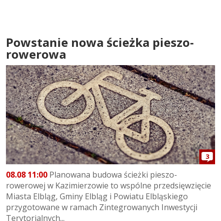
Powstanie nowa ścieżka pieszo-
rowerowa
3
08.08 11:00
Planowana budowa ścieżki pieszo-
rowerowej w Kazimierzowie to wspólne przedsięwzięcie
Miasta Elbląg, Gminy Elbląg i Powiatu Elbląskiego
przygotowane w ramach Zintegrowanych Inwestycji
Terytorialnych...