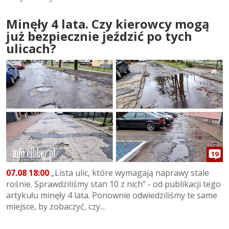
Minęły 4 lata. Czy kierowcy mogą
już bezpiecznie jeździć po tych
ulicach?
19
07.08 18:00
„Lista ulic, które wymagają naprawy stale
rośnie. Sprawdziliśmy stan 10 z nich” - od publikacji tego
artykułu minęły 4 lata. Ponownie odwiedziliśmy te same
miejsce, by zobaczyć, czy...