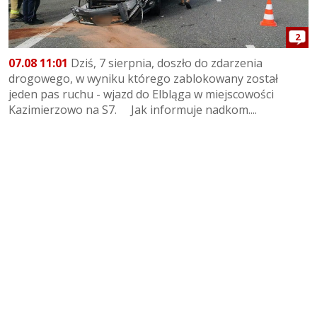
2
07.08 11:01
Dziś, 7 sierpnia, doszło do zdarzenia
drogowego, w wyniku którego zablokowany został
jeden pas ruchu - wjazd do Elbląga w miejscowości
Kazimierzowo na S7. Jak informuje nadkom....