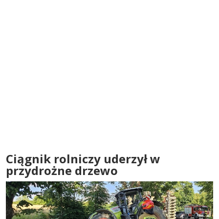
Ciągnik rolniczy uderzył w
przydrożne drzewo