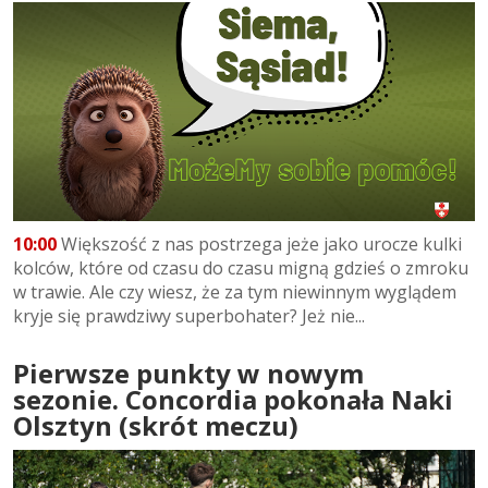
10:00
Większość z nas postrzega jeże jako urocze kulki
kolców, które od czasu do czasu migną gdzieś o zmroku
w trawie. Ale czy wiesz, że za tym niewinnym wyglądem
kryje się prawdziwy superbohater? Jeż nie...
Pierwsze punkty w nowym
sezonie. Concordia pokonała Naki
Olsztyn (skrót meczu)