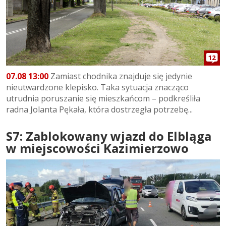
12
07.08 13:00
Zamiast chodnika znajduje się jedynie
nieutwardzone klepisko. Taka sytuacja znacząco
utrudnia poruszanie się mieszkańcom – podkreśliła
radna Jolanta Pękała, która dostrzegła potrzebę...
S7: Zablokowany wjazd do Elbląga
w miejscowości Kazimierzowo