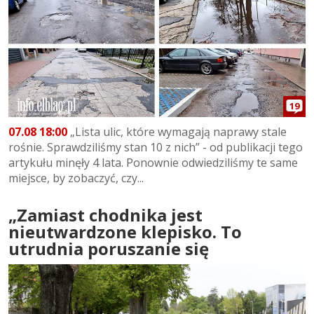
19
07.08 18:00
„Lista ulic, które wymagają naprawy stale
rośnie. Sprawdziliśmy stan 10 z nich” - od publikacji tego
artykułu minęły 4 lata. Ponownie odwiedziliśmy te same
miejsce, by zobaczyć, czy...
„Zamiast chodnika jest
nieutwardzone klepisko. To
utrudnia poruszanie się