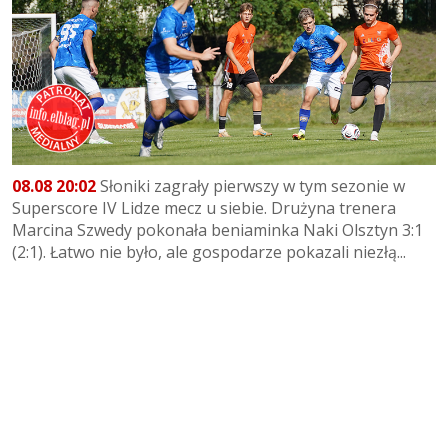
08.08 20:02
Słoniki zagrały pierwszy w tym sezonie w
Superscore IV Lidze mecz u siebie. Drużyna trenera
Marcina Szwedy pokonała beniaminka Naki Olsztyn 3:1
(2:1). Łatwo nie było, ale gospodarze pokazali niezłą...