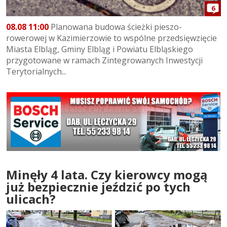
6
08.08 11:00
Planowana budowa ścieżki pieszo-
rowerowej w Kazimierzowie to wspólne przedsięwzięcie
Miasta Elbląg, Gminy Elbląg i Powiatu Elbląskiego
przygotowane w ramach Zintegrowanych Inwestycji
Terytorialnych...
Minęły 4 lata. Czy kierowcy mogą
już bezpiecznie jeździć po tych
ulicach?