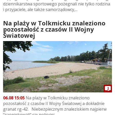
dziennikarstwa sportowego pożegnali nie tylko rodzina
i przyjaciele, ale także samorządowcy,...
Na plaży w Tolkmicku znaleziono
pozostałość z czasów II Wojny
Światowej
2
06.08 15:05
Na plaży w Tolkmicku znaleziono
pozostałość z czasów II Wojny Światowej a dokładnie
granat rg-42. Niebezpiecznym znaleziskiem najpierw
"zaopiekowali" się policyjni...