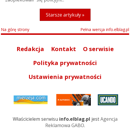
Starsze artykuły »
Na górę strony
Pełna wersja info.elblag.pl
Redakcja
Kontakt
O serwisie
Polityka prywatności
Ustawienia prywatności
Właścicielem serwisu
info.elblag.pl
jest
Agencja
Reklamowa GABO
.