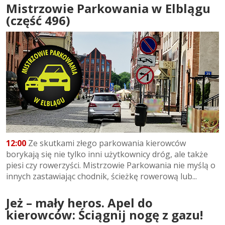
Mistrzowie Parkowania w Elblągu
(część 496)
12:00
Ze skutkami złego parkowania kierowców
borykają się nie tylko inni użytkownicy dróg, ale także
piesi czy rowerzyści. Mistrzowie Parkowania nie myślą o
innych zastawiając chodnik, ścieżkę rowerową lub...
Jeż – mały heros. Apel do
kierowców: Ściągnij nogę z gazu!