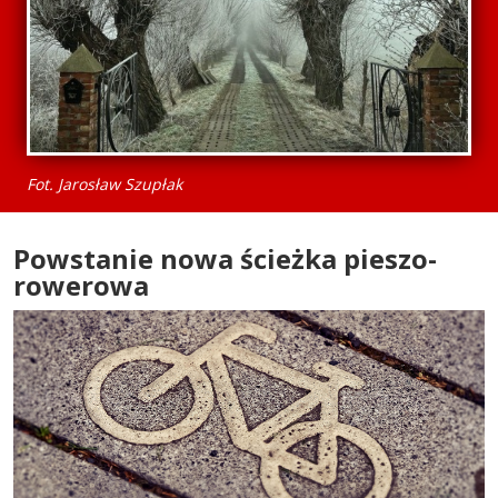
Fot. Jarosław Szupłak
Powstanie nowa ścieżka pieszo-
rowerowa