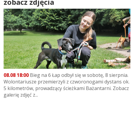
zobacz zdjęcia
08.08 18:00
Bieg na 6 Łap odbył się w sobotę, 8 sierpnia.
Wolontariusze przemierzyli z czworonogami dystans ok.
5 kilometrów, prowadzący ścieżkami Bażantarni. Zobacz
galerię zdjęć z...