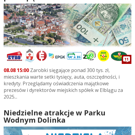
11
08.08 15:00
Zarobki sięgające ponad 300 tys. zł,
mieszkania warte setki tysięcy, auta, oszczędności, i
kredyty. Przeglądamy oświadczenia majątkowe
prezesów i dyrektorów miejskich spółek w Elblągu za
2025...
Niedzielne atrakcje w Parku
Wodnym Dolinka