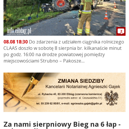
2
08.08 18:30
Do zdarzenia z udziałem ciągnika rolniczego
CLAAS doszło w sobotę 8 sierpnia br. kilkanaście minut
po godz. 16:00 na drodze powiatowej pomiędzy
miejscowościami Strubno – Pakosze....
Za nami sierpniowy Bieg na 6 łap -