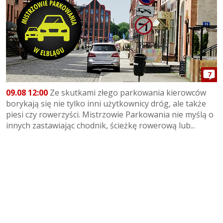
7
09.08 12:00
Ze skutkami złego parkowania kierowców
borykają się nie tylko inni użytkownicy dróg, ale także
piesi czy rowerzyści. Mistrzowie Parkowania nie myślą o
innych zastawiając chodnik, ścieżkę rowerową lub...