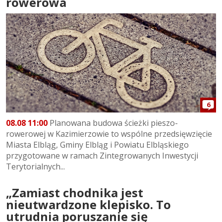
rowerowa
6
08.08 11:00
Planowana budowa ścieżki pieszo-
rowerowej w Kazimierzowie to wspólne przedsięwzięcie
Miasta Elbląg, Gminy Elbląg i Powiatu Elbląskiego
przygotowane w ramach Zintegrowanych Inwestycji
Terytorialnych...
„Zamiast chodnika jest
nieutwardzone klepisko. To
utrudnia poruszanie się