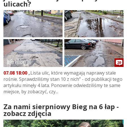
ulicach?
20
07.08 18:00
„Lista ulic, które wymagają naprawy stale
rośnie. Sprawdziliśmy stan 10 z nich” - od publikacji tego
artykułu minęły 4 lata. Ponownie odwiedziliśmy te same
miejsce, by zobaczyć, czy...
Za nami sierpniowy Bieg na 6 łap -
zobacz zdjęcia