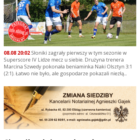
08.08 20:02
Słoniki zagrały pierwszy w tym sezonie w
Superscore IV Lidze mecz u siebie. Drużyna trenera
Marcina Szwedy pokonała beniaminka Naki Olsztyn 3:1
(2:1). Łatwo nie było, ale gospodarze pokazali niezłą...