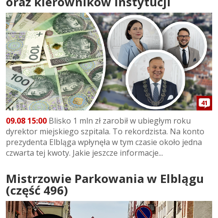
oraz kierowników instytucji
41
09.08 15:00
Blisko 1 mln zł zarobił w ubiegłym roku
dyrektor miejskiego szpitala. To rekordzista. Na konto
prezydenta Elbląga wpłynęła w tym czasie około jedna
czwarta tej kwoty. Jakie jeszcze informacje...
Mistrzowie Parkowania w Elblągu
(część 496)