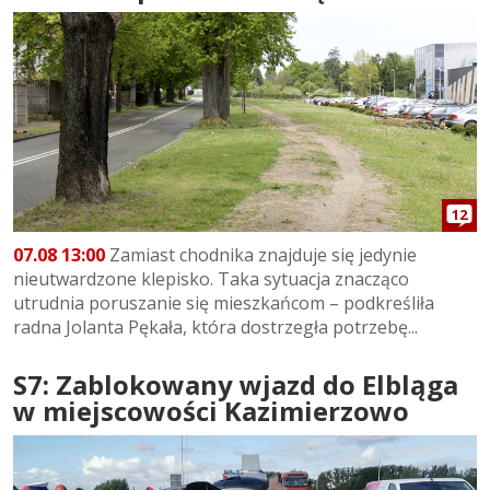
12
07.08 13:00
Zamiast chodnika znajduje się jedynie
nieutwardzone klepisko. Taka sytuacja znacząco
utrudnia poruszanie się mieszkańcom – podkreśliła
radna Jolanta Pękała, która dostrzegła potrzebę...
S7: Zablokowany wjazd do Elbląga
w miejscowości Kazimierzowo