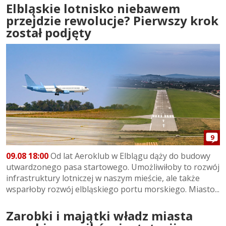
Elbląskie lotnisko niebawem
przejdzie rewolucje? Pierwszy krok
został podjęty
9
09.08 18:00
Od lat Aeroklub w Elblągu dąży do budowy
utwardzonego pasa startowego. Umożliwiłoby to rozwój
infrastruktury lotniczej w naszym mieście, ale także
wsparłoby rozwój elbląskiego portu morskiego. Miasto...
Zarobki i majątki władz miasta