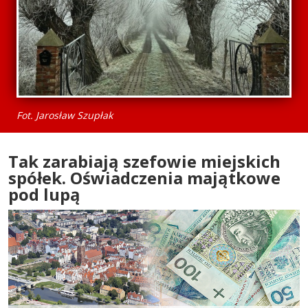
Fot. Jarosław Szupłak
Tak zarabiają szefowie miejskich
spółek. Oświadczenia majątkowe
pod lupą