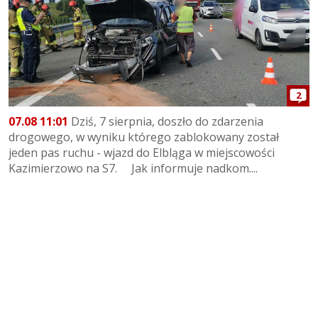
2
07.08 11:01
Dziś, 7 sierpnia, doszło do zdarzenia
drogowego, w wyniku którego zablokowany został
jeden pas ruchu - wjazd do Elbląga w miejscowości
Kazimierzowo na S7. Jak informuje nadkom....