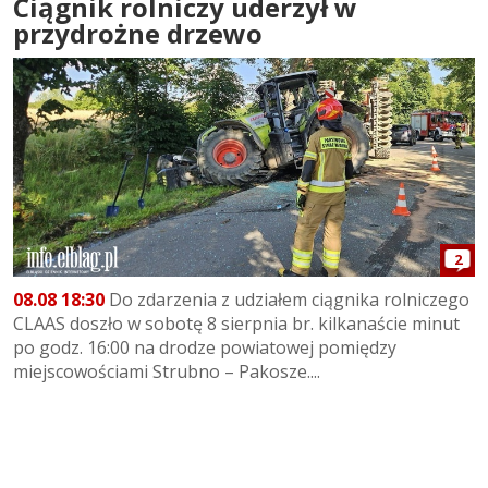
Ciągnik rolniczy uderzył w
przydrożne drzewo
2
08.08 18:30
Do zdarzenia z udziałem ciągnika rolniczego
CLAAS doszło w sobotę 8 sierpnia br. kilkanaście minut
po godz. 16:00 na drodze powiatowej pomiędzy
miejscowościami Strubno – Pakosze....