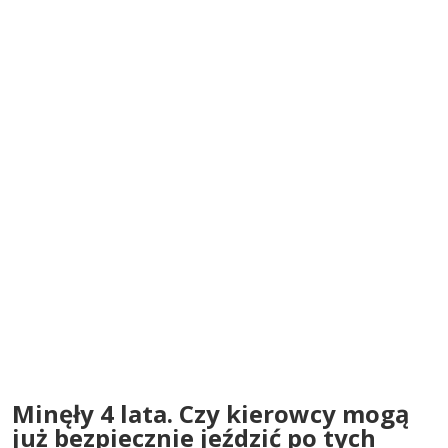
Minęły 4 lata. Czy kierowcy mogą
już bezpiecznie jeździć po tych