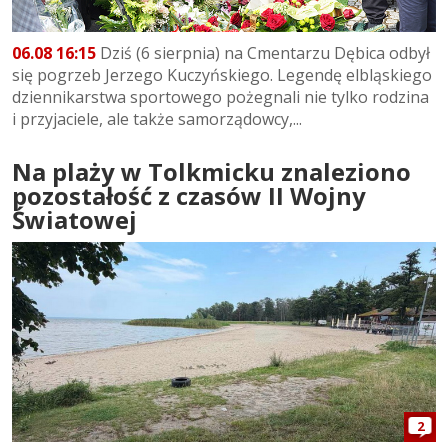
06.08 16:15
Dziś (6 sierpnia) na Cmentarzu Dębica odbył
się pogrzeb Jerzego Kuczyńskiego. Legendę elbląskiego
dziennikarstwa sportowego pożegnali nie tylko rodzina
i przyjaciele, ale także samorządowcy,...
Na plaży w Tolkmicku znaleziono
pozostałość z czasów II Wojny
Światowej
2