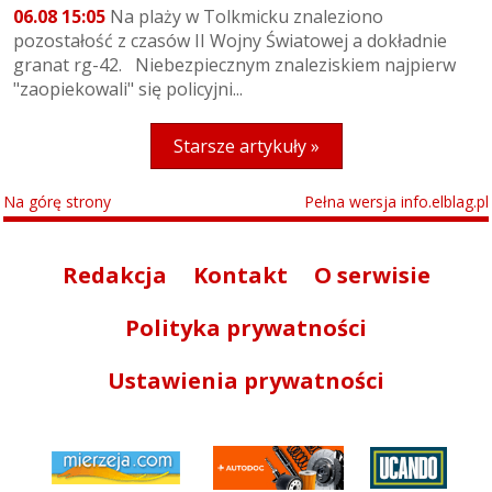
06.08 15:05
Na plaży w Tolkmicku znaleziono
pozostałość z czasów II Wojny Światowej a dokładnie
granat rg-42. Niebezpiecznym znaleziskiem najpierw
"zaopiekowali" się policyjni...
Starsze artykuły »
Na górę strony
Pełna wersja info.elblag.pl
Redakcja
Kontakt
O serwisie
Polityka prywatności
Ustawienia prywatności