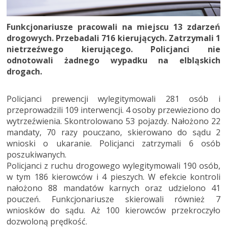
Funkcjonariusze pracowali na miejscu 13 zdarzeń
drogowych. Przebadali 716 kierujących. Zatrzymali 1
nietrzeźwego kierującego. Policjanci nie
odnotowali żadnego wypadku na elbląskich
drogach.
Policjanci prewencji wylegitymowali 281 osób i
przeprowadzili 109 interwencji. 4 osoby przewieziono do
wytrzeźwienia. Skontrolowano 53 pojazdy. Nałożono 22
mandaty, 70 razy pouczano, skierowano do sądu 2
wnioski o ukaranie. Policjanci zatrzymali 6 osób
poszukiwanych.
Policjanci z ruchu drogowego wylegitymowali 190 osób,
w tym 186 kierowców i 4 pieszych. W efekcie kontroli
nałożono 88 mandatów karnych oraz udzielono 41
pouczeń. Funkcjonariusze skierowali również 7
wniosków do sądu. Aż 100 kierowców przekroczyło
dozwoloną prędkość.