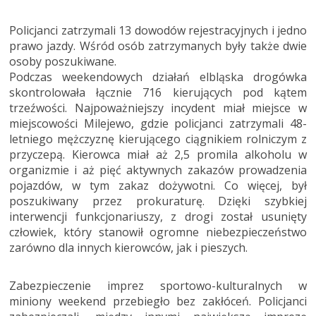
Policjanci zatrzymali 13 dowodów rejestracyjnych i jedno
prawo jazdy. Wśród osób zatrzymanych były także dwie
osoby poszukiwane.
Podczas weekendowych działań elbląska drogówka
skontrolowała łącznie 716 kierujących pod kątem
trzeźwości. Najpoważniejszy incydent miał miejsce w
miejscowości Milejewo, gdzie policjanci zatrzymali 48-
letniego mężczyznę kierującego ciągnikiem rolniczym z
przyczepą. Kierowca miał aż 2,5 promila alkoholu w
organizmie i aż pięć aktywnych zakazów prowadzenia
pojazdów, w tym zakaz dożywotni. Co więcej, był
poszukiwany przez prokuraturę. Dzięki szybkiej
interwencji funkcjonariuszy, z drogi został usunięty
człowiek, który stanowił ogromne niebezpieczeństwo
zarówno dla innych kierowców, jak i pieszych.
Zabezpieczenie imprez sportowo-kulturalnych w
miniony weekend przebiegło bez zakłóceń. Policjanci