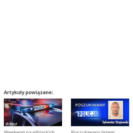
Artykuły powiązane:
Weekend na elbląskich
Poszukiwany listem