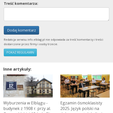
Treść komentarza:
Dodaj komentarz
Redakcja serwisu info.elblag.pl nie odpowiada za treść komentarzy i treści
dostarczone przez firmy i osoby trzecie.
POKAŻ REGULAMIN
Inne artykuły:
Wyburzenia w Elblągu -
Egzamin ósmoklasisty
budynek z 1908 r. przy al.
2025. Język polski na