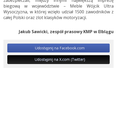
zabezpieczali, między innymi największą imprezę
biegową w województwie – Meble Wójcik Ultra
Wysoczyzna, w której wzięło udział 1500 zawodników z
całej Polski oraz zlot klasyków motoryzacji.
Jakub Sawicki, zespół prasowy KMP w Elblągu
Udostępnij na Facebook.com
Udostępnij na X.com (Twitter)