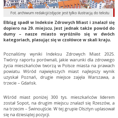
Fot. archiwum redakcji/zdjęcie jest tylko ilustracją do tekstu
Elbląg spadł w Indeksie Zdrowych Miast i znalazł się
dopiero na 29. miejscu. Jest jednak także powód do
dumy – nasze miasto wyróżniło się w dwóch
kategoriach, plasując się w czołówce w skali kraju.
Poznaliśmy wyniki Indeksu Zdrowych Miast 2025.
Twórcy raportu porównali, jakie warunki dla zdrowego
życia mieszkańców tworzą w Polsce miasta na prawach
powiatu. Wśród największych miast najlepszy wynik
uzyskał Poznań, drugie miejsce zajęła Warszawa, a
trzecie – Gdańsk.
Wśród miast poniżej 300 tys. mieszkańców liderem
został Sopot, na drugim miejscu znalazł się Rzeszów, a
na trzecim – Świnoujście. W tej grupie Olsztyn uplasował
się na dziesiątej pozycji.