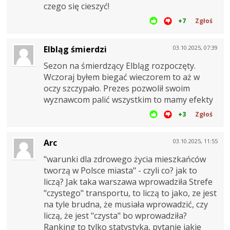
czego się cieszyć!
+7
Zgłoś
Elbląg śmierdzi
03.10.2025, 07:39
Sezon na śmierdzący Elbląg rozpoczęty.
Wczoraj byłem biegać wieczorem to aż w
oczy szczypało. Prezes pozwolił swoim
wyznawcom palić wszystkim to mamy efekty
+3
Zgłoś
Arc
03.10.2025, 11:55
"warunki dla zdrowego życia mieszkańców
tworzą w Polsce miasta" - czyli co? jak to
liczą? Jak taka warszawa wprowadziła Strefe
"czystego" transportu, to liczą to jako, ze jest
na tyle brudna, że musiała wprowadzić, czy
liczą, że jest "czysta" bo wprowadziła?
Ranking to tylko statystyka, pytanie jakie