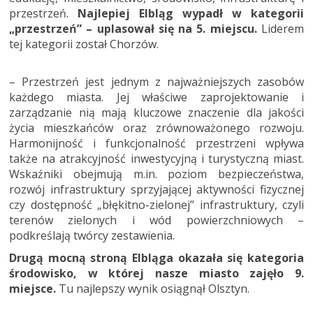
przestrzeń.
Najlepiej Elbląg wypadł w kategorii
„przestrzeń” – uplasował się na 5. miejscu.
Liderem
tej kategorii został Chorzów.
– Przestrzeń jest jednym z najważniejszych zasobów
każdego miasta. Jej właściwe zaprojektowanie i
zarządzanie nią mają kluczowe znaczenie dla jakości
życia mieszkańców oraz zrównoważonego rozwoju.
Harmonijność i funkcjonalność przestrzeni wpływa
także na atrakcyjność inwestycyjną i turystyczną miast.
Wskaźniki obejmują m.in. poziom bezpieczeństwa,
rozwój infrastruktury sprzyjającej aktywności fizycznej
czy dostępność „błękitno-zielonej” infrastruktury, czyli
terenów zielonych i wód powierzchniowych –
podkreślają twórcy zestawienia.
Drugą mocną stroną Elbląga okazała się kategoria
środowisko, w której nasze miasto zajęło 9.
miejsce.
Tu najlepszy wynik osiągnął Olsztyn.