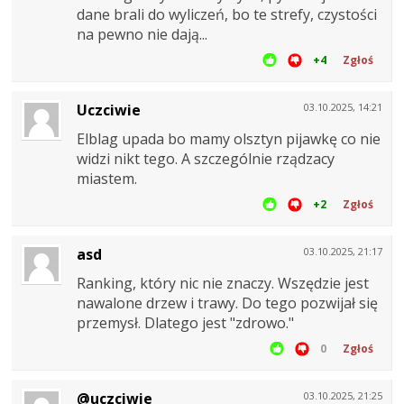
dane brali do wyliczeń, bo te strefy, czystości
na pewno nie dają...
+4
Zgłoś
Uczciwie
03.10.2025, 14:21
Elblag upada bo mamy olsztyn pijawkę co nie
widzi nikt tego. A szczególnie rządzacy
miastem.
+2
Zgłoś
asd
03.10.2025, 21:17
Ranking, który nic nie znaczy. Wszędzie jest
nawalone drzew i trawy. Do tego pozwijał się
przemysł. Dlatego jest "zdrowo."
0
Zgłoś
@uczciwie
03.10.2025, 21:25