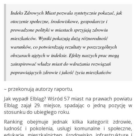
Indeks Zdrowych Miast pozwala syntetycznie pokazać, jak
otoczenie społeczne, środowiskowe, gospodarcze i
prowadzone polityki w miastach sprzyjają zdrowiu
mieszkańców. Wyniki pokazują dużą różnorodność
warunków, co potwierdzają rezultaty w poszczególnych
obszarach ujętych w indeksie. Efekty naszych prac mogą
zainspirować władze miast do wdrażania rozwiązań
poprawiających zdrowie i jakość życia mieszkańców
– przekonują autorzy raportu.
Jak wypadł Elbląg? Wśród 57 miast na prawach powiatu
Elbląg zajął 29. miejsce, spadając o jedną pozycję w
stosunku do ubiegłego roku.
Ranking obejmuje jednak kilka kategorii: zdrowie,
ludność i pokolenia, usługi komunalne i społeczne,
edukację, mieszkalnictwo, środowisko, infrastrukturę i