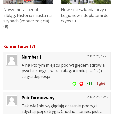
Nowy mural ozdobi
Nowe mieszkania przy ul.
Elbląg. Historia miasta na
Legionów z dopłatami do
szynach (zobacz zdjęcia)
czynszu
(
9
)
Komentarze (7)
Number 1
02.10.2025, 17:21
A na którym miejscu pod względem zdrowia
psychicznego , w tej kategorii miejsce 1 -:))
ciągła depresja
+11
Zgłoś
Poinformowany
02.10.2025, 17:45
Tak właśnie wyglądają ostatnie podrygi
zdychającej ostrygi... Chocholi taniec, jest z