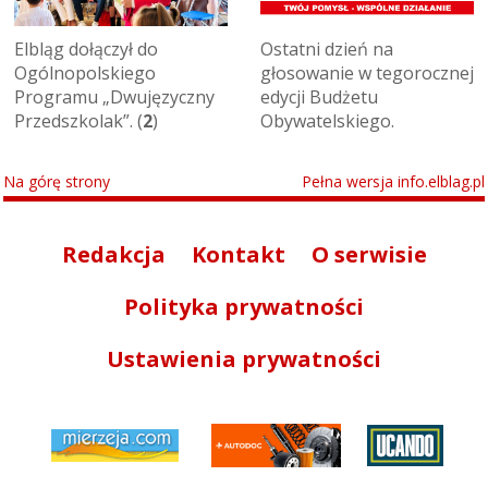
Elbląg dołączył do
Ostatni dzień na
Ogólnopolskiego
głosowanie w tegorocznej
Programu „Dwujęzyczny
edycji Budżetu
Przedszkolak”. (
2
)
Obywatelskiego.
Na górę strony
Pełna wersja info.elblag.pl
Redakcja
Kontakt
O serwisie
Polityka prywatności
Ustawienia prywatności