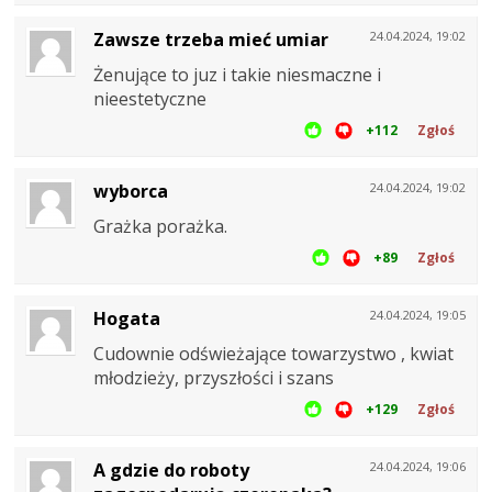
Zawsze trzeba mieć umiar
24.04.2024, 19:02
Żenujące to juz i takie niesmaczne i
nieestetyczne
+112
Zgłoś
wyborca
24.04.2024, 19:02
Grażka porażka.
+89
Zgłoś
Hogata
24.04.2024, 19:05
Cudownie odświeżające towarzystwo , kwiat
młodzieży, przyszłości i szans
+129
Zgłoś
A gdzie do roboty
24.04.2024, 19:06