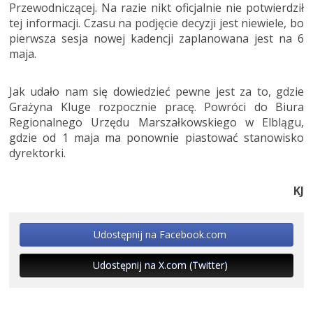
Przewodniczącej. Na razie nikt oficjalnie nie potwierdził
tej informacji. Czasu na podjęcie decyzji jest niewiele, bo
pierwsza sesja nowej kadencji zaplanowana jest na 6
maja.
Jak udało nam się dowiedzieć pewne jest za to, gdzie
Grażyna Kluge rozpocznie pracę. Powróci do Biura
Regionalnego Urzędu Marszałkowskiego w Elblągu,
gdzie od 1 maja ma ponownie piastować stanowisko
dyrektorki.
KJ
Udostępnij na Facebook.com
Udostępnij na X.com (Twitter)