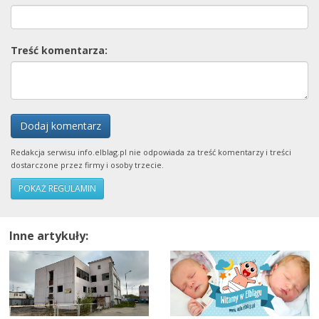
Treść komentarza:
Dodaj komentarz
Redakcja serwisu info.elblag.pl nie odpowiada za treść komentarzy i treści
dostarczone przez firmy i osoby trzecie.
POKAŻ REGULAMIN
Inne artykuły: