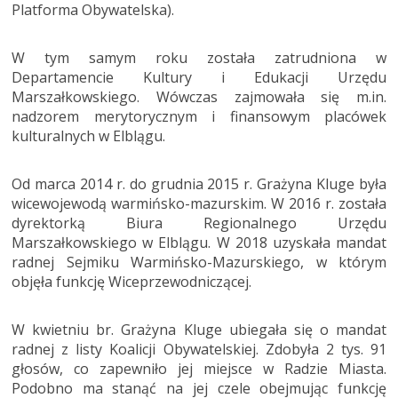
Platforma Obywatelska).
W tym samym roku została zatrudniona w
Departamencie Kultury i Edukacji Urzędu
Marszałkowskiego. Wówczas zajmowała się m.in.
nadzorem merytorycznym i finansowym placówek
kulturalnych w Elblągu.
Od marca 2014 r. do grudnia 2015 r. Grażyna Kluge była
wicewojewodą warmińsko-mazurskim. W 2016 r. została
dyrektorką Biura Regionalnego Urzędu
Marszałkowskiego w Elblągu. W 2018 uzyskała mandat
radnej Sejmiku Warmińsko-Mazurskiego, w którym
objęła funkcję Wiceprzewodniczącej.
W kwietniu br. Grażyna Kluge ubiegała się o mandat
radnej z listy Koalicji Obywatelskiej. Zdobyła 2 tys. 91
głosów, co zapewniło jej miejsce w Radzie Miasta.
Podobno ma stanąć na jej czele obejmując funkcję