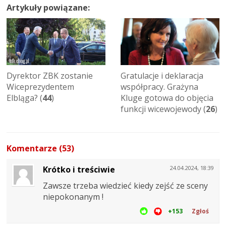
Artykuły powiązane:
Gratulacje i deklaracja
Dyrektor ZBK zostanie
współpracy. Grażyna
Wiceprezydentem
Kluge gotowa do objęcia
Elbląga? (
44
)
funkcji wicewojewody (
26
)
Komentarze (53)
Krótko i treściwie
24.04.2024, 18:39
Zawsze trzeba wiedzieć kiedy zejść ze sceny
niepokonanym !
+153
Zgłoś