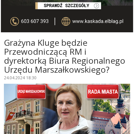
Grażyna Kluge będzie
Przewodniczącą RM i
dyrektorką Biura Regionalnego
Urzędu Marszałkowskiego?
24.04.2024 18:30