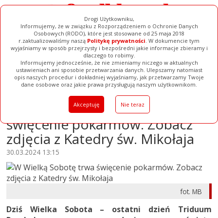
Drogi Użytkowniku,
Informujemy, że w związku z Rozporządzeniem o Ochronie Danych
Osobowych (RODO), które jest stosowane od 25 maja 2018
r.zaktualizowaliśmy naszą
Politykę prywatności
. W dokumencie tym
wyjaśniamy w sposób przejrzysty i bezpośredni jakie informacje zbieramy i
dlaczego to robimy.
Informujemy jednocześnie, że nie zmieniamy niczego w aktualnych
ustawieniach ani sposobie przetwarzania danych. Ulepszamy natomiast
opis naszych procedur i dokładniej wyjaśniamy, jak przetwarzamy Twoje
Galerie
Filmy
Baza Firm
Ogłoszenia
Pełna Wersja
dane osobowe oraz jakie prawa przysługują naszym użytkownikom.
W Wielką Sobotę trwa
Akceptuję
Nie teraz
święcenie pokarmów. Zobacz
zdjęcia z Katedry św. Mikołaja
30.03.2024 13:15
fot. MB
Dziś Wielka Sobota – ostatni dzień Triduum