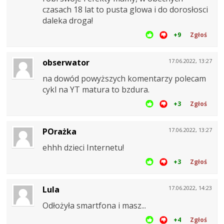
czasach 18 lat to pusta glowa i do dorosłosci
daleka droga!
+9
Zgłoś
obserwator
17.06.2022, 13:27
na dowód powyższych komentarzy polecam
cykl na YT matura to bzdura.
+3
Zgłoś
POrażka
17.06.2022, 13:27
ehhh dzieci Internetu!
+3
Zgłoś
Lula
17.06.2022, 14:23
Odłożyła smartfona i masz...
+4
Zgłoś