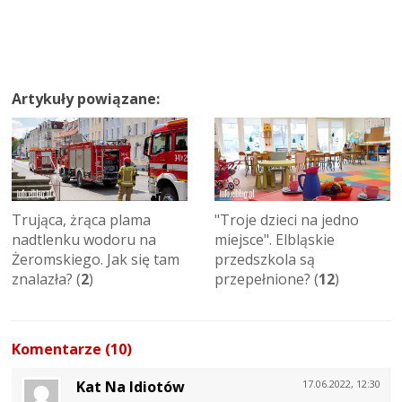
Artykuły powiązane:
Trująca, żrąca plama
"Troje dzieci na jedno
nadtlenku wodoru na
miejsce". Elbląskie
Żeromskiego. Jak się tam
przedszkola są
znalazła? (
2
)
przepełnione? (
12
)
Komentarze (10)
Kat Na Idiotów
17.06.2022, 12:30