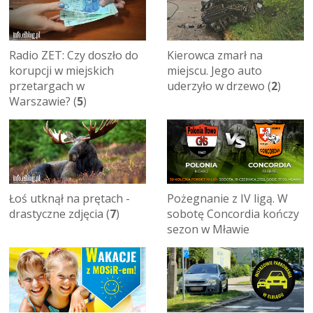
Radio ZET: Czy doszło do
Kierowca zmarł na
korupcji w miejskich
miejscu. Jego auto
przetargach w
uderzyło w drzewo (
2
)
Warszawie? (
5
)
Łoś utknął na prętach -
Pożegnanie z IV ligą. W
drastyczne zdjęcia (
7
)
sobotę Concordia kończy
sezon w Mławie