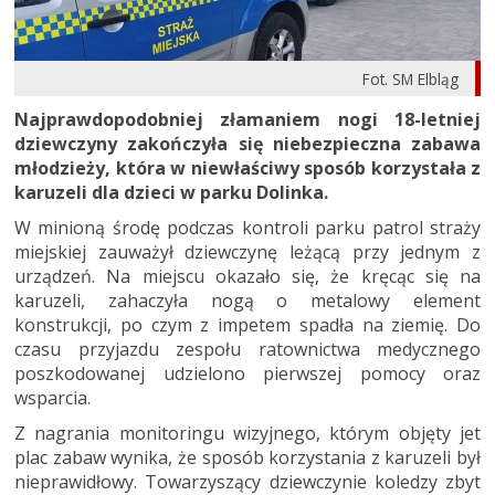
Fot. SM Elbląg
Najprawdopodobniej złamaniem nogi 18-letniej
dziewczyny zakończyła się niebezpieczna zabawa
młodzieży, która w niewłaściwy sposób korzystała z
karuzeli dla dzieci w parku Dolinka.
W minioną środę podczas kontroli parku patrol straży
miejskiej zauważył dziewczynę leżącą przy jednym z
urządzeń. Na miejscu okazało się, że kręcąc się na
karuzeli, zahaczyła nogą o metalowy element
konstrukcji, po czym z impetem spadła na ziemię. Do
czasu przyjazdu zespołu ratownictwa medycznego
poszkodowanej udzielono pierwszej pomocy oraz
wsparcia.
Z nagrania monitoringu wizyjnego, którym objęty jet
plac zabaw wynika, że sposób korzystania z karuzeli był
nieprawidłowy. Towarzyszący dziewczynie koledzy zbyt