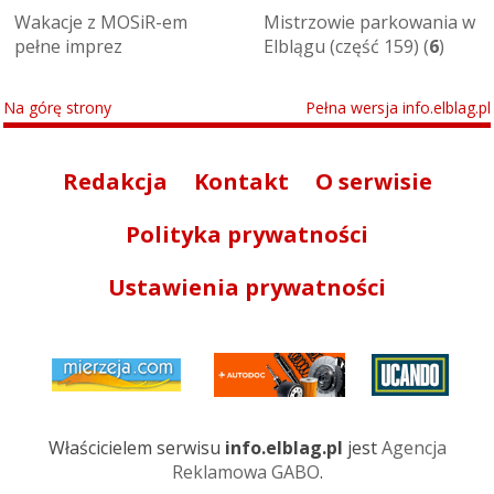
Wakacje z MOSiR-em
Mistrzowie parkowania w
pełne imprez
Elblągu (część 159) (
6
)
Na górę strony
Pełna wersja info.elblag.pl
Redakcja
Kontakt
O serwisie
Polityka prywatności
Ustawienia prywatności
Właścicielem serwisu
info.elblag.pl
jest
Agencja
Reklamowa GABO
.