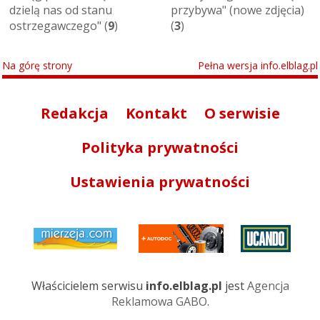
dzielą nas od stanu
przybywa" (nowe zdjęcia)
ostrzegawczego" (
9
)
(
3
)
Na górę strony
Pełna wersja info.elblag.pl
Redakcja
Kontakt
O serwisie
Polityka prywatności
Ustawienia prywatności
Właścicielem serwisu
info.elblag.pl
jest
Agencja
Reklamowa GABO
.