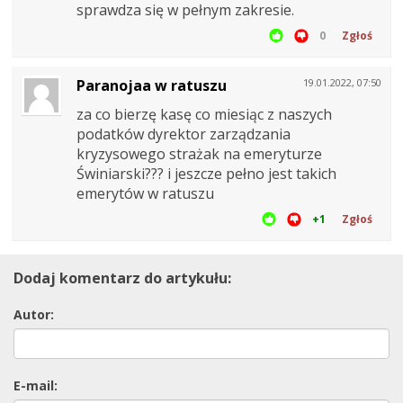
sprawdza się w pełnym zakresie.
0
Zgłoś
Paranojaa w ratuszu
19.01.2022, 07:50
za co bierzę kasę co miesiąc z naszych
podatków dyrektor zarządzania
kryzysowego strażak na emeryturze
Świniarski??? i jeszcze pełno jest takich
emerytów w ratuszu
+1
Zgłoś
Dodaj komentarz do artykułu:
Autor:
E-mail: