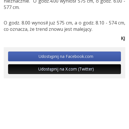
nieznacznie. O godz.4.00 wyniósł 575 cm, o godz. 6.00 -
577 cm.
O godz. 8.00 wynosił już 575 cm, a o godz. 8.10 - 574 cm,
co oznacza, że trend znowu jest malejący.
KJ
Udostępnij na Facebook.com
Udostępnij na X.com (Twitter)