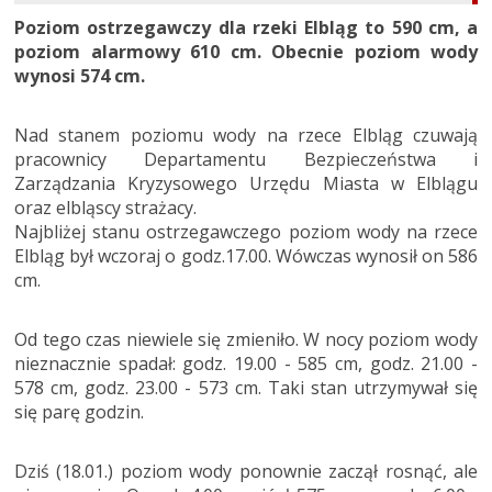
Poziom ostrzegawczy dla rzeki Elbląg to 590 cm, a
poziom alarmowy 610 cm. Obecnie poziom wody
wynosi 574 cm.
Nad stanem poziomu wody na rzece Elbląg czuwają
pracownicy Departamentu Bezpieczeństwa i
Zarządzania Kryzysowego Urzędu Miasta w Elblągu
oraz elbląscy strażacy.
Najbliżej stanu ostrzegawczego poziom wody na rzece
Elbląg był wczoraj o godz.17.00. Wówczas wynosił on 586
cm.
Od tego czas niewiele się zmieniło. W nocy poziom wody
nieznacznie spadał: godz. 19.00 - 585 cm, godz. 21.00 -
578 cm, godz. 23.00 - 573 cm. Taki stan utrzymywał się
się parę godzin.
Dziś (18.01.) poziom wody ponownie zaczął rosnąć, ale