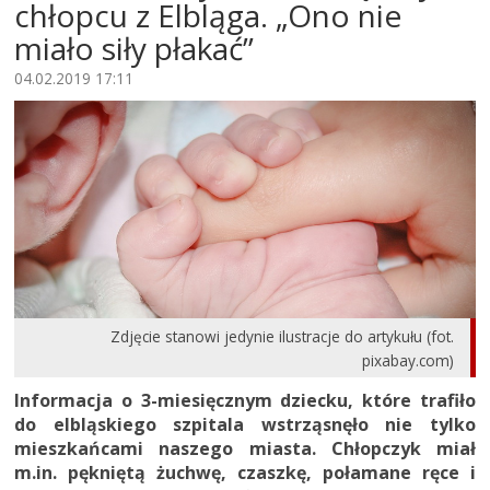
chłopcu z Elbląga. „Ono nie
miało siły płakać”
04.02.2019 17:11
Zdjęcie stanowi jedynie ilustracje do artykułu (fot.
pixabay.com)
Informacja o 3-miesięcznym dziecku, które trafiło
do elbląskiego szpitala wstrząsnęło nie tylko
mieszkańcami naszego miasta. Chłopczyk miał
m.in. pękniętą żuchwę, czaszkę, połamane ręce i