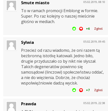
Smute miasto
05.02.2019, 08:10
To w ramach promocji Emblong w formie.
Super. Po raz kolejny o naszej mieścinie
głośno w mediach.
+6
Zgłoś
Sylwia
05.02.2019, 09:45
Przecież od razu wiadomo, że oni razem tą
bezbronną istotkę katowali. Jedno biło,
drugie przyduszało co by nikt nie słyszał.
Takich degeneratów powinno się
samosądowi (linczowi) społeczeństwu oddać,
a nie do więzienia. Dobrze, że chociaż
wspolwięźniowie dadzą wycisk.
+7
Zgłoś
Prawda
05.02.2019, 22:38