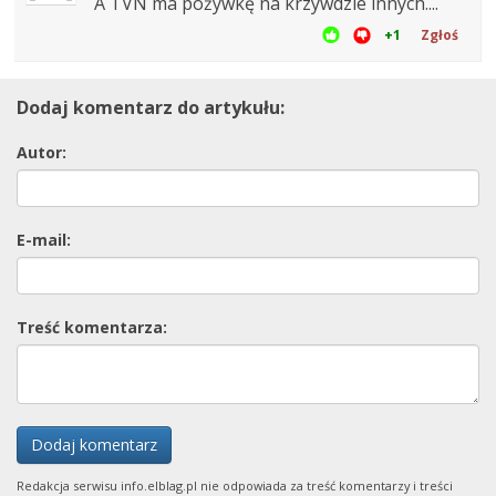
A TVN ma pożywkę na krzywdzie innych....
+1
Zgłoś
Dodaj komentarz do artykułu:
Autor:
E-mail:
Treść komentarza:
Dodaj komentarz
Redakcja serwisu info.elblag.pl nie odpowiada za treść komentarzy i treści