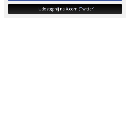
Udostępnij na X.com (Twitter)