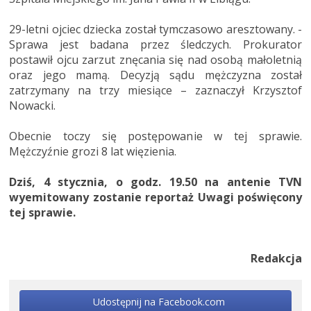
29-letni ojciec dziecka został tymczasowo aresztowany. -
Sprawa jest badana przez śledczych. Prokurator
postawił ojcu zarzut znęcania się nad osobą małoletnią
oraz jego mamą. Decyzją sądu mężczyzna został
zatrzymany na trzy miesiące – zaznaczył Krzysztof
Nowacki.
Obecnie toczy się postępowanie w tej sprawie.
Mężczyźnie grozi 8 lat więzienia.
Dziś, 4 stycznia, o godz. 19.50 na antenie TVN
wyemitowany zostanie reportaż Uwagi poświęcony
tej sprawie.
Redakcja
Udostępnij na Facebook.com