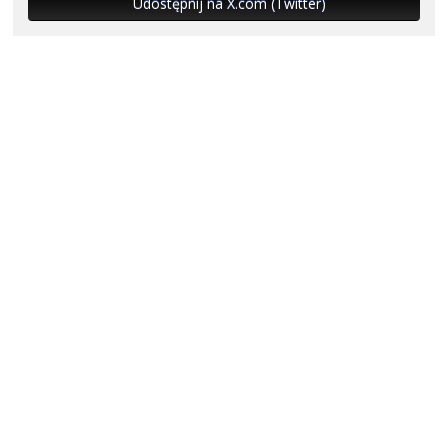
Udostępnij na X.com (Twitter)