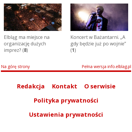
Elbląg ma miejsce na
Koncert w Bażantarni. „A
organizację dużych
gdy będzie już po wojnie”
imprez? (
8
)
(
1
)
Na górę strony
Pełna wersja info.elblag.pl
Redakcja
Kontakt
O serwisie
Polityka prywatności
Ustawienia prywatności