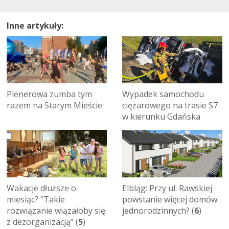
Inne artykuły:
Plenerowa zumba tym
Wypadek samochodu
razem na Starym Mieście
ciężarowego na trasie S7
w kierunku Gdańska
Wakacje dłuższe o
Elbląg: Przy ul. Rawskiej
miesiąc? "Takie
powstanie więcej domów
rozwiązanie wiązałoby się
jednorodzinnych? (
6
)
z dezorganizacją" (
5
)