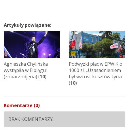
Artykuły powiązane:
Agnieszka Chylińska
Podwyżki płac w EPWiK o
wystąpiła w Elblągu!
1000 zł. „Uzasadnieniem
(zobacz zdjęcia) (
10
)
był wzrost kosztów życia”
(
10
)
Komentarze (0)
BRAK KOMENTARZY.