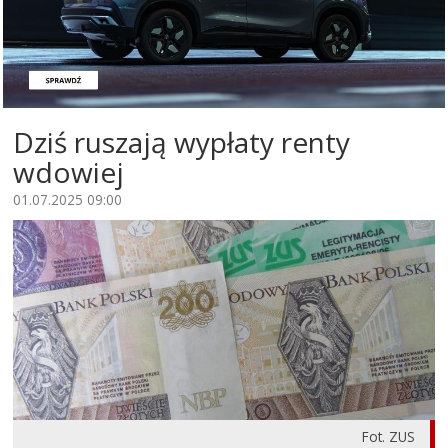
Dziś ruszają wypłaty renty
wdowiej
01.07.2025 09:00
Fot. ZUS