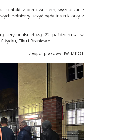
na kontakt z przeciwnikiem, wyznaczanie
owych żołnierzy uczyć będą instruktorzy z
ą terytorialsi złożą 22 października w
iżycku, Ełku i Braniewie.
Zespół prasowy 4W-MBOT