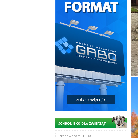
Przedwczoraj 16:30