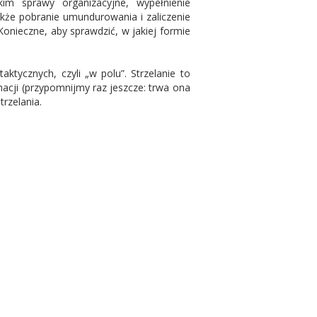
im sprawy organizacyjne, wypełnienie
akże pobranie umundurowania i zaliczenie
onieczne, aby sprawdzić, w jakiej formie
aktycznych, czyli „w polu”. Strzelanie to
macji (przypomnijmy raz jeszcze: trwa ona
trzelania.