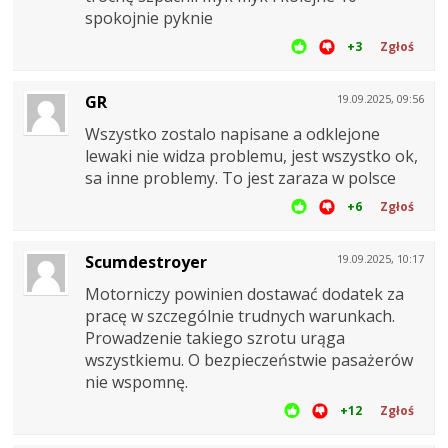
spokojnie pyknie
+3
Zgłoś
GR
19.09.2025, 09:56
Wszystko zostalo napisane a odklejone
lewaki nie widza problemu, jest wszystko ok,
sa inne problemy. To jest zaraza w polsce
+6
Zgłoś
Scumdestroyer
19.09.2025, 10:17
Motorniczy powinien dostawać dodatek za
pracę w szczególnie trudnych warunkach.
Prowadzenie takiego szrotu urąga
wszystkiemu. O bezpieczeństwie pasażerów
nie wspomnę.
+12
Zgłoś