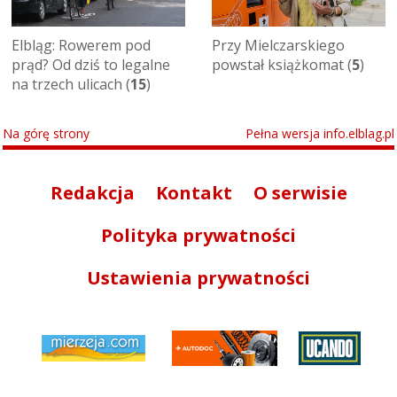
Elbląg: Rowerem pod
Przy Mielczarskiego
prąd? Od dziś to legalne
powstał książkomat (
5
)
na trzech ulicach (
15
)
Na górę strony
Pełna wersja info.elblag.pl
Redakcja
Kontakt
O serwisie
Polityka prywatności
Ustawienia prywatności