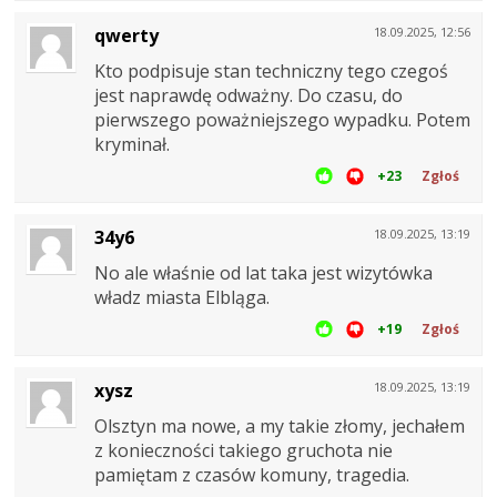
qwerty
18.09.2025, 12:56
Kto podpisuje stan techniczny tego czegoś
jest naprawdę odważny. Do czasu, do
pierwszego poważniejszego wypadku. Potem
kryminał.
+23
Zgłoś
34y6
18.09.2025, 13:19
No ale właśnie od lat taka jest wizytówka
władz miasta Elbląga.
+19
Zgłoś
xysz
18.09.2025, 13:19
Olsztyn ma nowe, a my takie złomy, jechałem
z konieczności takiego gruchota nie
pamiętam z czasów komuny, tragedia.