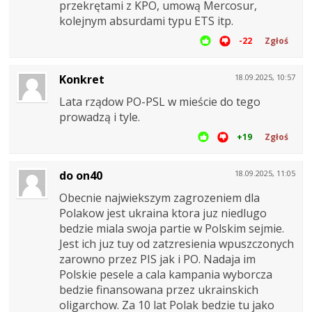
przekrętami z KPO, umową Mercosur,
kolejnym absurdami typu ETS itp.
-22
Zgłoś
Konkret
18.09.2025, 10:57
Lata rządow PO-PSL w mieście do tego
prowadzą i tyle.
+19
Zgłoś
do on40
18.09.2025, 11:05
Obecnie najwiekszym zagrozeniem dla
Polakow jest ukraina ktora juz niedlugo
bedzie miala swoja partie w Polskim sejmie.
Jest ich juz tuy od zatzresienia wpuszczonych
zarowno przez PIS jak i PO. Nadaja im
Polskie pesele a cala kampania wyborcza
bedzie finansowana przez ukrainskich
oligarchow. Za 10 lat Polak bedzie tu jako