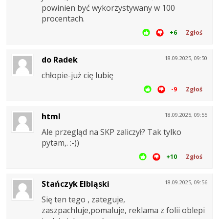
powinien być wykorzystywany w 100
procentach.
+6
Zgłoś
do Radek
18.09.2025, 09:50
chłopie-już cię lubię
-9
Zgłoś
html
18.09.2025, 09:55
Ale przegląd na SKP zaliczył? Tak tylko
pytam,. :-))
+10
Zgłoś
Stańczyk Elbląski
18.09.2025, 09:56
Się ten tego , zateguje,
zaszpachluje,pomaluje, reklama z folii oblepi