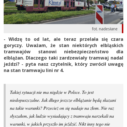
fot. nadesłane
- Widzę to od lat, ale teraz przelała się czara
goryczy. Uważam, że stan niektórych elbląskich
tramwajów stanowi niebezpieczeństwo dla
elblążan. Dlaczego taki zardzewiały tramwaj nadal
jeździ? - pyta nasz czytelnik, który zwrócił uwagę
na stan tramwaju lini nr 4.
Takiej sytuacji nie ma nigdzie w Polsce. To jest
niedopuszczalne. Jak długo jeszcze elblążanie będą skazani
na takie warunki? Przecież on się nadaje na złom. Nie raz
słyszałem, jak ludzie wysiadający z tramwaju narzekali na
warunki, w jakich przyszło im jeździć. Nikt inny tego nie