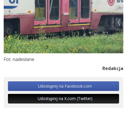
Fot. nadesłane
Redakcja
Udostępnij na Facebook.com
Udostępnij na X.com (Twitter)