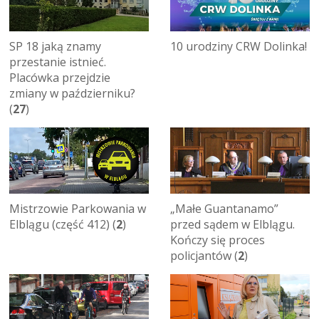
SP 18 jaką znamy
10 urodziny CRW Dolinka!
przestanie istnieć.
Placówka przejdzie
zmiany w październiku?
(
27
)
Mistrzowie Parkowania w
„Małe Guantanamo”
Elblągu (część 412) (
2
)
przed sądem w Elblągu.
Kończy się proces
policjantów (
2
)