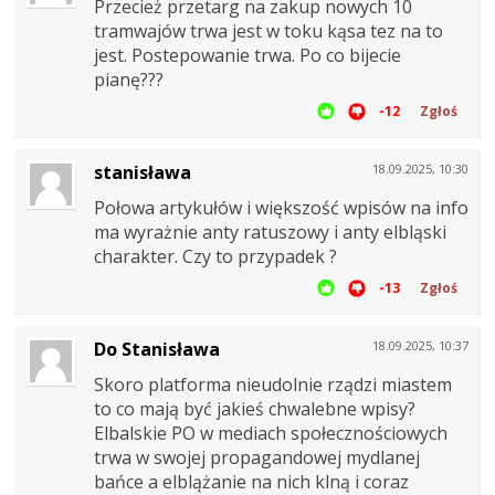
Przecież przetarg na zakup nowych 10
tramwajów trwa jest w toku kąsa tez na to
jest. Postepowanie trwa. Po co bijecie
pianę???
-12
Zgłoś
stanisława
18.09.2025, 10:30
Połowa artykułów i większość wpisów na info
ma wyrażnie anty ratuszowy i anty elbląski
charakter. Czy to przypadek ?
-13
Zgłoś
Do Stanisława
18.09.2025, 10:37
Skoro platforma nieudolnie rządzi miastem
to co mają być jakieś chwalebne wpisy?
Elbalskie PO w mediach społecznościowych
trwa w swojej propagandowej mydlanej
bańce a elblążanie na nich klną i coraz