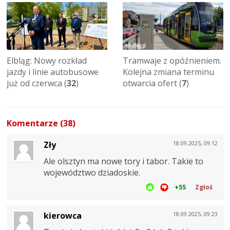
Elbląg: Nowy rozkład
Tramwaje z opóźnieniem.
jazdy i linie autobusowe
Kolejna zmiana terminu
już od czerwca (
32
)
otwarcia ofert (
7
)
Komentarze (38)
Zły
18.09.2025, 09:12
Ale olsztyn ma nowe tory i tabor. Takie to
województwo dziadoskie.
+55
Zgłoś
kierowca
18.09.2025, 09:23