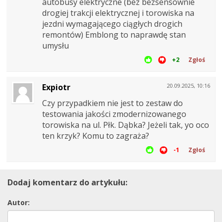
autobusy elektryczne (bez bezsensownie
drogiej trakcji elektrycznej i torowiska na
jezdni wymagającego ciągłych drogich
remontów) Emblong to naprawdę stan
umysłu
+2
Zgłoś
Expiotr
20.09.2025, 10:16
Czy przypadkiem nie jest to zestaw do
testowania jakości zmodernizowanego
torowiska na ul. Płk. Dąbka? Jeżeli tak, yo oco
ten krzyk? Komu to zagraża?
-1
Zgłoś
Dodaj komentarz do artykułu:
Autor: