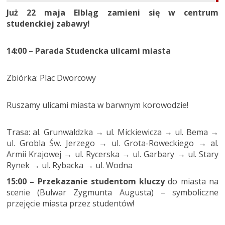
Już 22 maja Elbląg zamieni się w centrum
studenckiej zabawy!
14:00 – Parada Studencka ulicami miasta
Zbiórka: Plac Dworcowy
Ruszamy ulicami miasta w barwnym korowodzie!
Trasa: al. Grunwaldzka → ul. Mickiewicza → ul. Bema →
ul. Grobla Św. Jerzego → ul. Grota-Roweckiego → al.
Armii Krajowej → ul. Rycerska → ul. Garbary → ul. Stary
Rynek → ul. Rybacka → ul. Wodna
15:00 – Przekazanie studentom kluczy
do miasta na
scenie (Bulwar Zygmunta Augusta) – symboliczne
przejęcie miasta przez studentów!