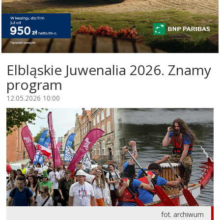
Elbląskie Juwenalia 2026. Znamy
program
12.05.2026 10:00
fot. archiwum