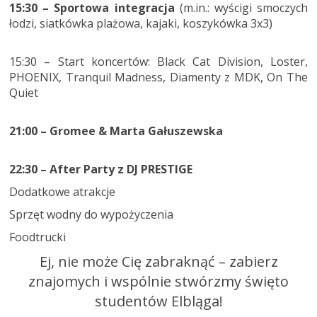
15:30 – Sportowa integracja
(m.in.: wyścigi smoczych
łodzi, siatkówka plażowa, kajaki, koszykówka 3x3)
15:30 – Start koncertów: Black Cat Division, Loster,
PHOENIX, Tranquil Madness, Diamenty z MDK, On The
Quiet
21:00 – Gromee & Marta Gałuszewska
22:30 – After Party z DJ PRESTIGE
Dodatkowe atrakcje
Sprzęt wodny do wypożyczenia
Foodtrucki
Ej, nie może Cię zabraknąć – zabierz
znajomych i wspólnie stwórzmy święto
studentów Elbląga!