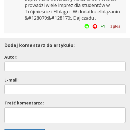
prowadzi wiele imprez dla studentów w
Trójmieście i Elblągu . W dodatku elblążanin
&#128079;&#128170;. Daj czadu .
+1
Zgłoś
Dodaj komentarz do artykułu:
Autor:
E-mail:
Treść komentarza: