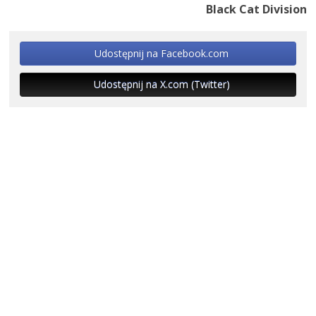
Black Cat Division
Udostępnij na Facebook.com
Udostępnij na X.com (Twitter)