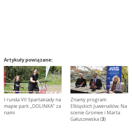
Artykuły powiązane:
I runda VII Spartakiady na
Znamy program
mapie park „DOLINKA” za
Elbląskich Juwenaliów. Na
nami
scenie Gromee i Marta
Gałuszewska (
3
)