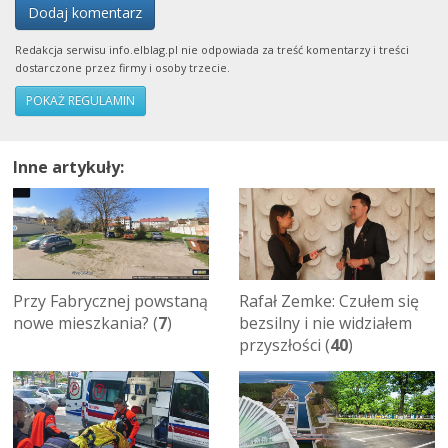
Dodaj komentarz
Redakcja serwisu info.elblag.pl nie odpowiada za treść komentarzy i treści
dostarczone przez firmy i osoby trzecie.
POKAŻ REGULAMIN
Inne artykuły:
Przy Fabrycznej powstaną
Rafał Zemke: Czułem się
nowe mieszkania? (
7
)
bezsilny i nie widziałem
przyszłości (
40
)