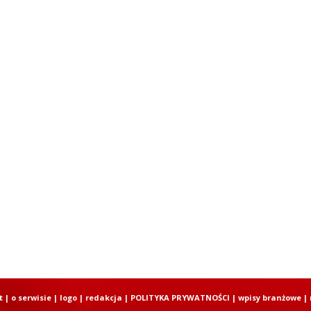
t
|
o serwisie
|
logo
|
redakcja
|
POLITYKA PRYWATNOŚCI
|
wpisy branżowe
|