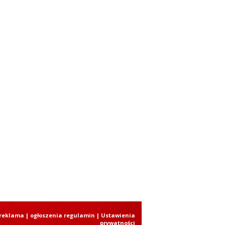
reklama
|
ogłoszenia regulamin
| Ustawienia
prywatności