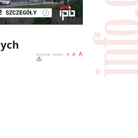
nych
A
A
A
Rozmiar tekstu: