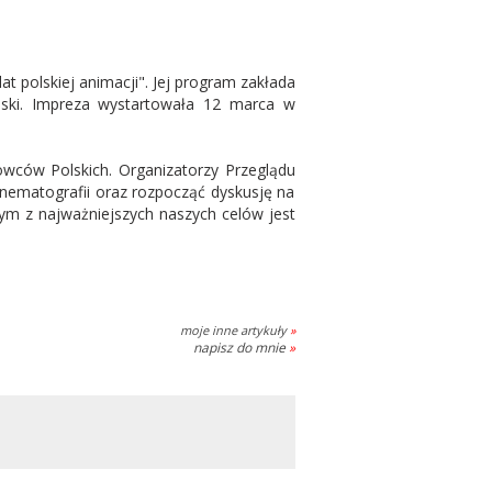
at polskiej animacji". Jej program zakłada
ski. Impreza wystartowała 12 marca w
owców Polskich. Organizatorzy Przeglądu
nematografii oraz rozpocząć dyskusję na
dnym z najważniejszych naszych celów jest
moje inne artykuły
»
napisz do mnie
»