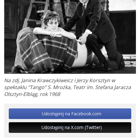
Na zdj. Janina Krawczykiweicz i Jerzy Korsztyn w
spektaklu “Tango” S. Mrożka, Teatr im. Stefana Jaracza
Olsztyn-Elbląg, rok 1968
Udostępnij na Facebook.com
Udostępnij na X.com (Twitter)