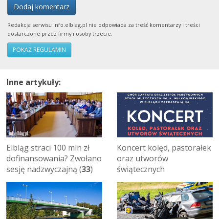
Dodaj komentarz
Redakcja serwisu info.elblag.pl nie odpowiada za treść komentarzy i treści
dostarczone przez firmy i osoby trzecie.
POKAŻ REGULAMIN
Inne artykuły:
Elbląg straci 100 mln zł
Koncert kolęd, pastorałek
dofinansowania? Zwołano
oraz utworów
sesję nadzwyczajną (
33
)
świątecznych