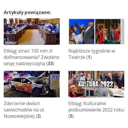
Artykuły powiązane:
Elbląg straci 100 mln zł
Najbliższe tygodnie w
dofinansowania? Zwołano
Teatrze (
1
)
sesję nadzwyczajną (
33
)
Zderzenie dwóch
Elbląg: Kulturalne
samochodów na ul.
podsumowanie 2022 roku
Nowowiejskiej (
2
)
(
5
)