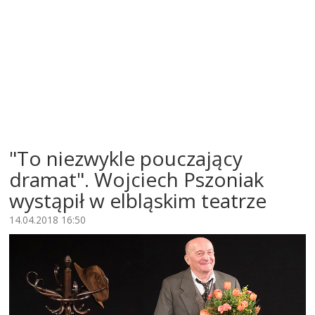
"To niezwykle pouczający
dramat". Wojciech Pszoniak
wystąpił w elbląskim teatrze
14.04.2018 16:50