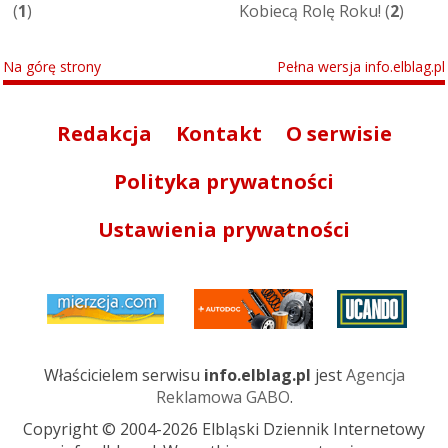
(
1
)
Kobiecą Rolę Roku! (
2
)
Na górę strony
Pełna wersja info.elblag.pl
Redakcja
Kontakt
O serwisie
Polityka prywatności
Ustawienia prywatności
Właścicielem serwisu
info.elblag.pl
jest
Agencja
Reklamowa GABO
.
Copyright © 2004-2026 Elbląski Dziennik Internetowy