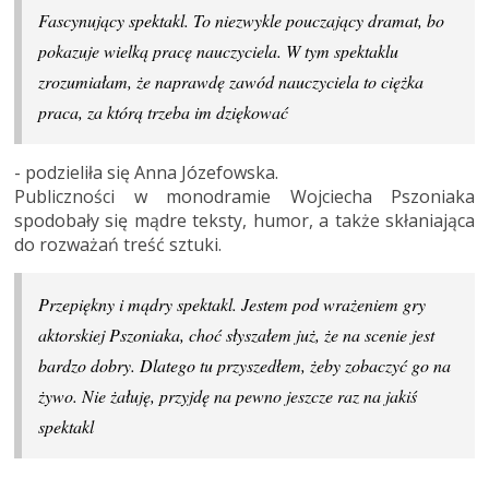
Fascynujący spektakl. To niezwykle pouczający dramat, bo
pokazuje wielką pracę nauczyciela. W tym spektaklu
zrozumiałam, że naprawdę zawód nauczyciela to ciężka
praca, za którą trzeba im dziękować
- podzieliła się Anna Józefowska.
Publiczności w monodramie Wojciecha Pszoniaka
spodobały się mądre teksty, humor, a także skłaniająca
do rozważań treść sztuki.
Przepiękny i mądry spektakl. Jestem pod wrażeniem gry
aktorskiej Pszoniaka, choć słyszałem już, że na scenie jest
bardzo dobry. Dlatego tu przyszedłem, żeby zobaczyć go na
żywo. Nie żałuję, przyjdę na pewno jeszcze raz na jakiś
spektakl