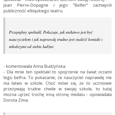
Jean Pierre-Dopagne i jego "Belfer" zachwycili
publiczność elbląskiego teatru.
Przepiękny spektakl. Pokazuje, jak niełatwo jest być
nauczycielem i jak naprawdę trudno jest znaleźć kontakt z
młodszymi od siebie ludźmi
- komentowała Anna Budzyńska.
- Dla mnie ten spektakl to spojrzenie na świat oczami
tego belfra. To pokazanie, że nauczyciel naprawdę nie
ma łatwo w szkole. Choć mówi się, że to uczniowie
przeżywają trudne chwile w swojej szkole, to tutaj
można ujrzeć trochę inną stronę medalu - opowiadała
Dorota Zima.