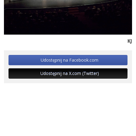
KJ
Udostępnij na Facebook.com
Udostępnij na X.com (Twitter)