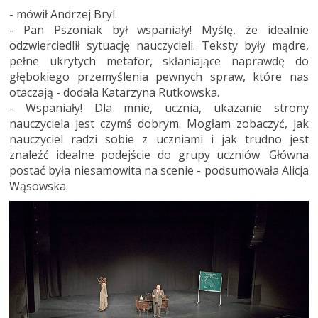
- mówił Andrzej Bryl.
- Pan Pszoniak był wspaniały! Myślę, że idealnie
odzwierciedlił sytuację nauczycieli. Teksty były mądre,
pełne ukrytych metafor, skłaniające naprawdę do
głębokiego przemyślenia pewnych spraw, które nas
otaczają - dodała Katarzyna Rutkowska.
- Wspaniały! Dla mnie, ucznia, ukazanie strony
nauczyciela jest czymś dobrym. Mogłam zobaczyć, jak
nauczyciel radzi sobie z uczniami i jak trudno jest
znaleźć idealne podejście do grupy uczniów. Główna
postać była niesamowita na scenie - podsumowała Alicja
Wąsowska.