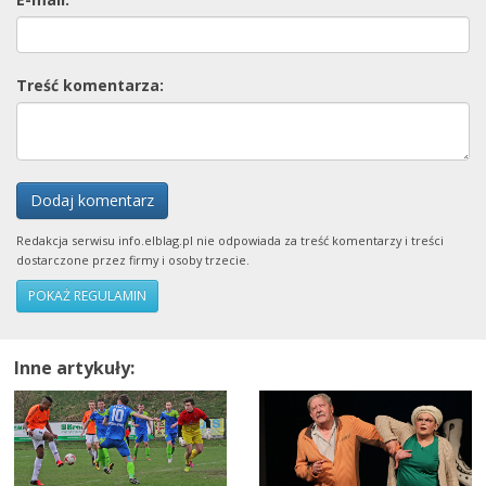
Treść komentarza:
Dodaj komentarz
Redakcja serwisu info.elblag.pl nie odpowiada za treść komentarzy i treści
dostarczone przez firmy i osoby trzecie.
POKAŻ REGULAMIN
Inne artykuły: