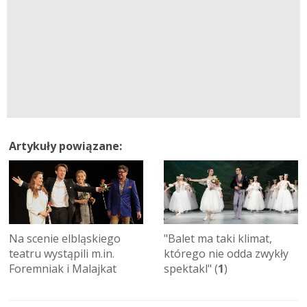
Artykuły powiązane:
Na scenie elbląskiego
"Balet ma taki klimat,
teatru wystąpili m.in.
którego nie odda zwykły
Foremniak i Malajkat
spektakl" (
1
)