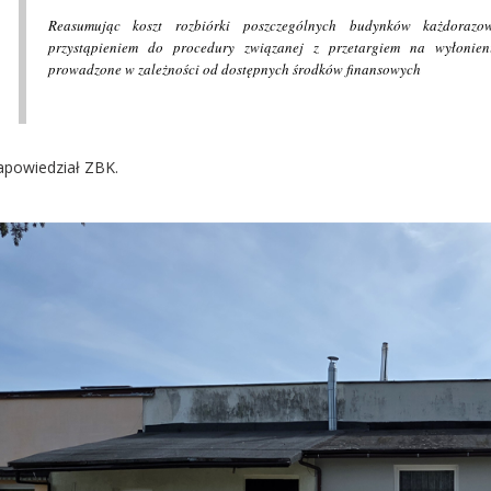
Reasumując koszt rozbiórki poszczególnych budynków każdorazo
przystąpieniem do procedury związanej z przetargiem na wyłonie
prowadzone w zależności od dostępnych środków finansowych
apowiedział ZBK.