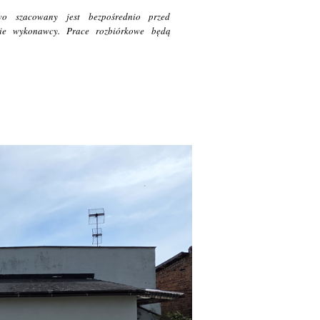
wo szacowany jest bezpośrednio przed
nie wykonawcy. Prace rozbiórkowe będą