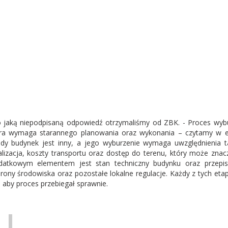
 jaką niepodpisaną odpowiedź otrzymaliśmy od ZBK. - Proces wyb
ra wymaga starannego planowania oraz wykonania – czytamy w e-
dy budynek jest inny, a jego wyburzenie wymaga uwzględnienia ta
alizacja, koszty transportu oraz dostęp do terenu, który może zna
atkowym elementem jest stan techniczny budynku oraz przepis
rony środowiska oraz pozostałe lokalne regulacje. Każdy z tych et
, aby proces przebiegał sprawnie.