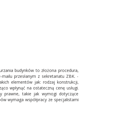
urzania budynków to złożona procedura,
mailu przesłanym z sekretariatu ZBK. -
kich elementów jak: rodzaj konstrukcji,
cząco wpłynąć na ostateczną cenę usługi.
y prawne, takie jak wymogi dotyczące
apów wymaga współpracy ze specjalistami