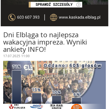
Dni Elbląga to najlepsza
wakacyjna impreza. Wyniki
ankiety INFO!
17.07.2025 11:00