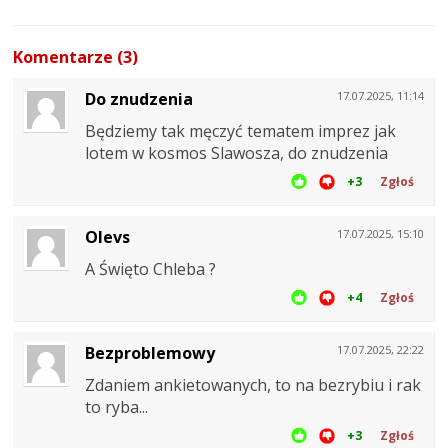
Komentarze (3)
Do znudzenia
17.07.2025, 11:14
Będziemy tak męczyć tematem imprez jak
lotem w kosmos Slawosza, do znudzenia
+3
Zgłoś
Olevs
17.07.2025, 15:10
A Święto Chleba ?
+4
Zgłoś
Bezproblemowy
17.07.2025, 22:22
Zdaniem ankietowanych, to na bezrybiu i rak
to ryba...
+3
Zgłoś