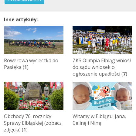
Inne artykuły:
Rowerowa wycieczka do
ZKS Olimpia Elbląg wniosł
Pasłęka (
1
)
do sądu wniosek o
ogłoszenie upadłości (
7
)
Obchody 76. rocznicy
Witamy w Elblągu: Jana,
Sprawy Elbląskiej (zobacz
Celinę i Ninę
zdjęcia) (
1
)