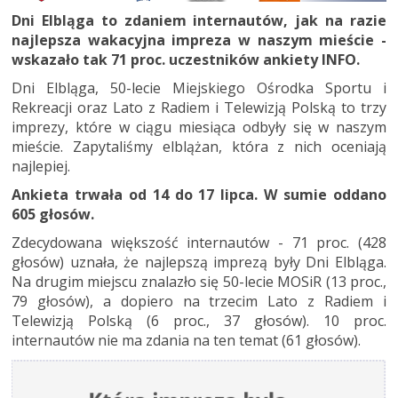
Dni Elbląga to zdaniem internautów, jak na razie
najlepsza wakacyjna impreza w naszym mieście -
wskazało tak 71 proc. uczestników ankiety INFO.
Dni Elbląga, 50-lecie Miejskiego Ośrodka Sportu i
Rekreacji oraz Lato z Radiem i Telewizją Polską to trzy
imprezy, które w ciągu miesiąca odbyły się w naszym
mieście. Zapytaliśmy elblążan, która z nich oceniają
najlepiej.
Ankieta trwała od 14 do 17 lipca. W sumie oddano
605 głosów.
Zdecydowana większość internautów - 71 proc. (428
głosów) uznała, że najlepszą imprezą były Dni Elbląga.
Na drugim miejscu znalazło się 50-lecie MOSiR (13 proc.,
79 głosów), a dopiero na trzecim Lato z Radiem i
Telewizją Polską (6 proc., 37 głosów). 10 proc.
internautów nie ma zdania na ten temat (61 głosów).