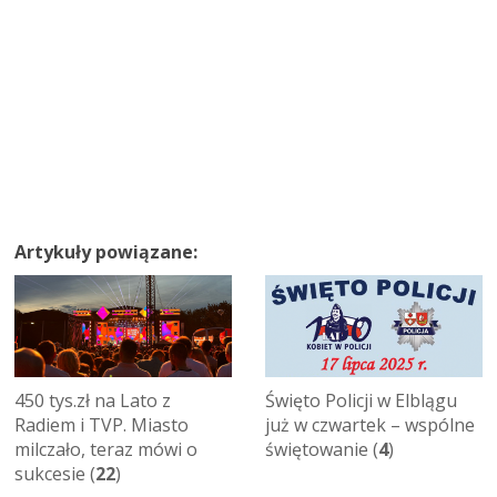
Artykuły powiązane:
450 tys.zł na Lato z
Święto Policji w Elblągu
Radiem i TVP. Miasto
już w czwartek – wspólne
milczało, teraz mówi o
świętowanie (
4
)
sukcesie (
22
)