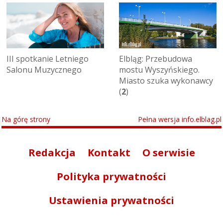
III spotkanie Letniego
Elbląg: Przebudowa
Salonu Muzycznego
mostu Wyszyńskiego.
Miasto szuka wykonawcy
(
2
)
Na górę strony
Pełna wersja info.elblag.pl
Redakcja
Kontakt
O serwisie
Polityka prywatności
Ustawienia prywatności