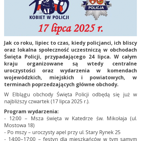
Jak co roku, lipiec to czas, kiedy policjanci, ich bliscy
oraz lokalna społeczność uczestniczą w obchodach
Święta Policji, przypadającego 24 lipca. W całym
kraju organizowane są wtedy centralne
uroczystości oraz wydarzenia w komendach
wojewódzkich, miejskich i powiatowych, w
terminach poprzedzających główne obchody.
W Elblągu obchody Święta Policji odbędą się już w
najbliższy czwartek (17 lipca 2025 r.).
Program wydarzenia:
- 12:00 – Msza święta w Katedrze św. Mikołaja (ul.
Mostowa 18)
- Po mszy – uroczysty apel przy ul. Stary Rynek 25
- 14:00–17:00 – festyn dla mieszkańców w tym samym