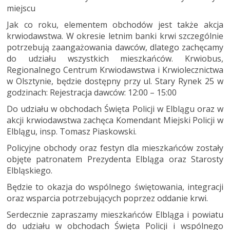
miejscu
Jak co roku, elementem obchodów jest także akcja
krwiodawstwa. W okresie letnim banki krwi szczególnie
potrzebują zaangażowania dawców, dlatego zachęcamy
do udziału wszystkich mieszkańców. Krwiobus,
Regionalnego Centrum Krwiodawstwa i Krwiolecznictwa
w Olsztynie, będzie dostępny przy ul. Stary Rynek 25 w
godzinach: Rejestracja dawców: 12:00 – 15:00
Do udziału w obchodach Święta Policji w Elblągu oraz w
akcji krwiodawstwa zachęca Komendant Miejski Policji w
Elblągu, insp. Tomasz Piaskowski.
Policyjne obchody oraz festyn dla mieszkańców zostały
objęte patronatem Prezydenta Elbląga oraz Starosty
Elbląskiego.
Będzie to okazja do wspólnego świętowania, integracji
oraz wsparcia potrzebujących poprzez oddanie krwi.
Serdecznie zapraszamy mieszkańców Elbląga i powiatu
do udziału w obchodach Święta Policji i wspólnego