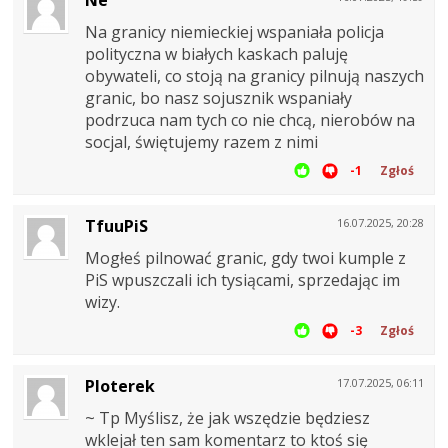
Na granicy niemieckiej wspaniała policja
polityczna w białych kaskach paluję
obywateli, co stoją na granicy pilnują naszych
granic, bo nasz sojusznik wspaniały
podrzuca nam tych co nie chcą, nierobów na
socjal, świętujemy razem z nimi
-1
Zgłoś
TfuuPiS
16.07.2025, 20:28
Mogłeś pilnować granic, gdy twoi kumple z
PiS wpuszczali ich tysiącami, sprzedając im
wizy.
-3
Zgłoś
Ploterek
17.07.2025, 06:11
~ Tp Myślisz, że jak wszędzie będziesz
wklejał ten sam komentarz to ktoś się