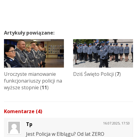
Artykuły powiązane:
Uroczyste mianowanie
Dziś Święto Policji (
7
)
funkcjonariuszy policji na
wyższe stopnie (
11
)
Komentarze (4)
Tp
16.07.2025, 17:53
Jest Policja w Elblągu? Od lat ZERO