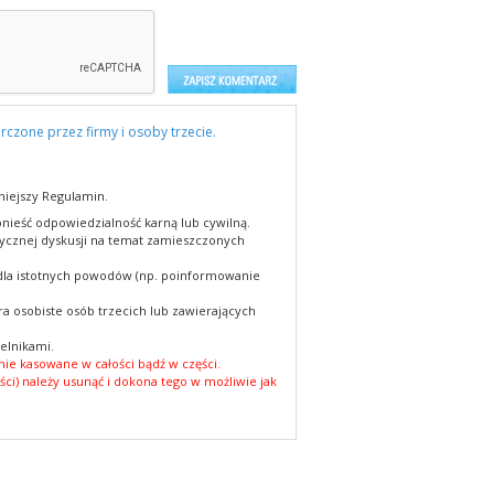
rczone przez firmy i osoby trzecie.
niejszy Regulamin.
nieść odpowiedzialność karną lub cywilną.
cznej dyskusji na temat zamieszczonych
 dla istotnych powodów (np. poinformowanie
a osobiste osób trzecich lub zawierających
elnikami.
ie kasowane w całości bądź w części.
ści) należy usunąć i dokona tego w możliwie jak