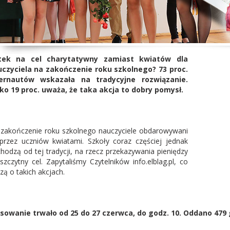
tek na cel charytatywny zamiast kwiatów dla
czyciela na zakończenie roku szkolnego? 73 proc.
ternautów wskazała na tradycyjne rozwiązanie.
ko 19 proc. uważa, że taka akcja to dobry pomysł.
zakończenie roku szkolnego nauczyciele obdarowywani
przez uczniów kwiatami. Szkoły coraz częściej jednak
hodzą od tej tradycji, na rzecz przekazywania pieniędzy
szczytny cel. Zapytaliśmy Czytelników info.elblag.pl, co
zą o takich akcjach.
sowanie trwało od 25 do 27 czerwca, do godz. 10. Oddano 479