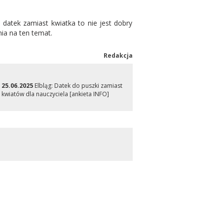
datek zamiast kwiatka to nie jest dobry
nia na ten temat.
Redakcja
25.06.2025
Elbląg: Datek do puszki zamiast
kwiatów dla nauczyciela [ankieta INFO]