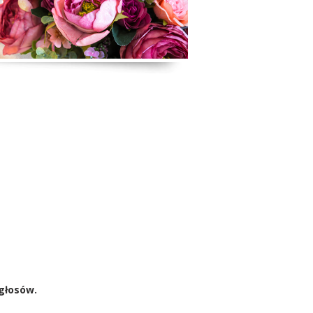
 głosów.