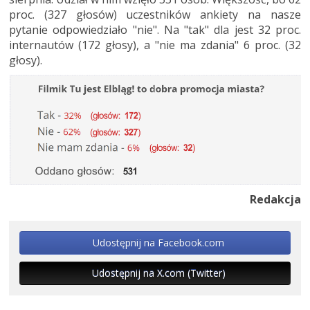
proc. (327 głosów) uczestników ankiety na nasze
pytanie odpowiedziało "nie". Na "tak" dla jest 32 proc.
internautów (172 głosy), a "nie ma zdania" 6 proc. (32
głosy).
Redakcja
Udostępnij na Facebook.com
Udostępnij na X.com (Twitter)