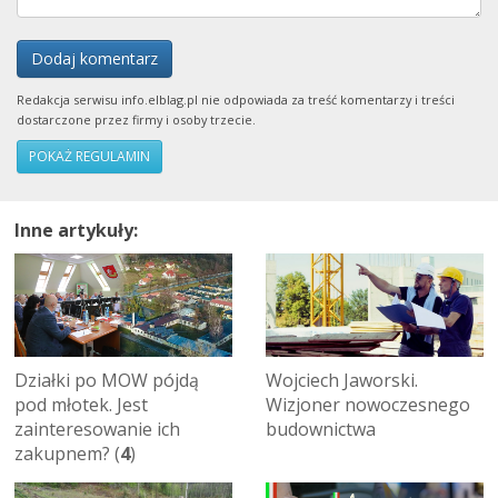
Dodaj komentarz
Redakcja serwisu info.elblag.pl nie odpowiada za treść komentarzy i treści
dostarczone przez firmy i osoby trzecie.
POKAŻ REGULAMIN
Inne artykuły:
Działki po MOW pójdą
Wojciech Jaworski.
pod młotek. Jest
Wizjoner nowoczesnego
zainteresowanie ich
budownictwa
zakupnem? (
4
)