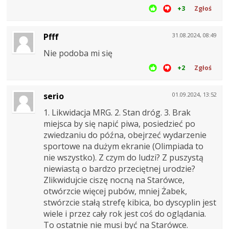
+3
Zgłoś
Pfff
31.08.2024, 08:49
Nie podoba mi się
+2
Zgłoś
serio
01.09.2024, 13:52
1. Likwidacja MRG. 2. Stan dróg. 3. Brak
miejsca by się napić piwa, posiedzieć po
zwiedzaniu do późna, obejrzeć wydarzenie
sportowe na dużym ekranie (Olimpiada to
nie wszystko). Z czym do ludzi? Z puszystą
niewiastą o bardzo przeciętnej urodzie?
Zlikwidujcie ciszę nocną na Starówce,
otwórzcie więcej pubów, mniej Żabek,
stwórzcie stałą strefę kibica, bo dyscyplin jest
wiele i przez cały rok jest coś do oglądania.
To ostatnie nie musi być na Starówce.