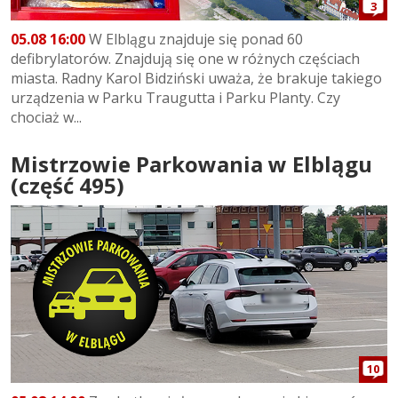
3
05.08 16:00
W Elblągu znajduje się ponad 60
defibrylatorów. Znajdują się one w różnych częściach
miasta. Radny Karol Bidziński uważa, że brakuje takiego
urządzenia w Parku Traugutta i Parku Planty. Czy
chociaż w...
Mistrzowie Parkowania w Elblągu
(część 495)
10