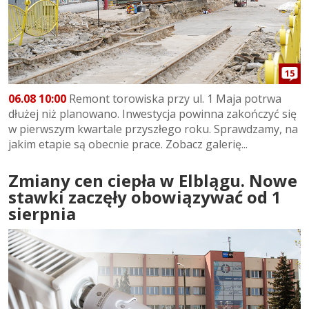
15
06.08 10:00
Remont torowiska przy ul. 1 Maja potrwa
dłużej niż planowano. Inwestycja powinna zakończyć się
w pierwszym kwartale przyszłego roku. Sprawdzamy, na
jakim etapie są obecnie prace. Zobacz galerię...
Zmiany cen ciepła w Elblągu. Nowe
stawki zaczęły obowiązywać od 1
sierpnia