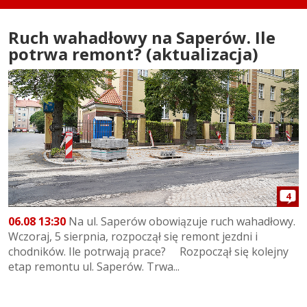
Ruch wahadłowy na Saperów. Ile
potrwa remont? (aktualizacja)
4
06.08 13:30
Na ul. Saperów obowiązuje ruch wahadłowy.
Wczoraj, 5 sierpnia, rozpoczął się remont jezdni i
chodników. Ile potrwają prace? Rozpoczął się kolejny
etap remontu ul. Saperów. Trwa...