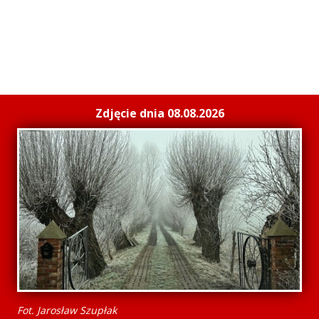
Zdjęcie dnia 08.08.2026
Fot. Jarosław Szupłak