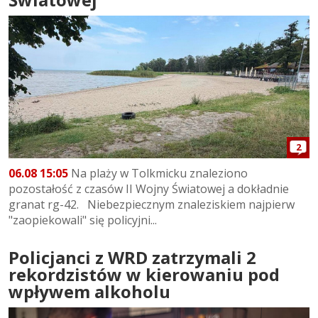
2
06.08 15:05
Na plaży w Tolkmicku znaleziono
pozostałość z czasów II Wojny Światowej a dokładnie
granat rg-42. Niebezpiecznym znaleziskiem najpierw
"zaopiekowali" się policyjni...
Policjanci z WRD zatrzymali 2
rekordzistów w kierowaniu pod
wpływem alkoholu