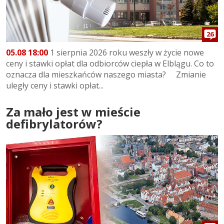
26
05.08 18:00
1 sierpnia 2026 roku weszły w życie nowe
ceny i stawki opłat dla odbiorców ciepła w Elblągu. Co to
oznacza dla mieszkańców naszego miasta? Zmianie
uległy ceny i stawki opłat...
Za mało jest w mieście
defibrylatorów?