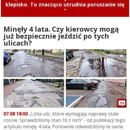
rower!
Minęły 4 lata. Czy kierowcy mogą
już bezpiecznie jeździć po tych
ulicach?
15
07.08 18:00
„Lista ulic, które wymagają naprawy stale
rośnie. Sprawdziliśmy stan 10 z nich” - od publikacji tego
artykułu minęły 4 lata. Ponownie odwiedziliśmy te same