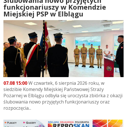
Ślubowania nowo przyjętych
funkcjonariuszy w Komendzie
Miejskiej PSP w Elblągu
07.08 15:00
W czwartek, 6 sierpnia 2026 roku, w
siedzibie Komendy Miejskiej Państwowej Straży
Pożarnej w Elblągu odbyła się uroczysta zbiórka z okazji
ślubowania nowo przyjętych funkcjonariuszy oraz
rozpoczęcia...