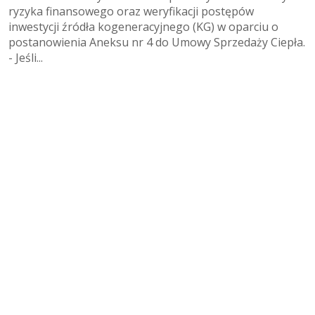
ryzyka finansowego oraz weryfikacji postępów
inwestycji źródła kogeneracyjnego (KG) w oparciu o
postanowienia Aneksu nr 4 do Umowy Sprzedaży Ciepła.
- Jeśli...