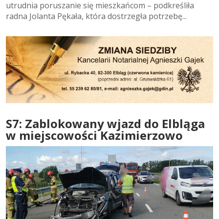
utrudnia poruszanie się mieszkańcom – podkreśliła
radna Jolanta Pękała, która dostrzegła potrzebę...
S7: Zablokowany wjazd do Elbląga
w miejscowości Kazimierzowo