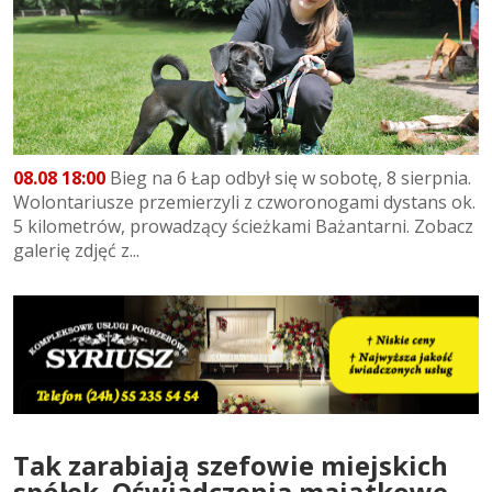
08.08 18:00
Bieg na 6 Łap odbył się w sobotę, 8 sierpnia.
Wolontariusze przemierzyli z czworonogami dystans ok.
5 kilometrów, prowadzący ścieżkami Bażantarni. Zobacz
galerię zdjęć z...
Tak zarabiają szefowie miejskich
spółek. Oświadczenia majątkowe