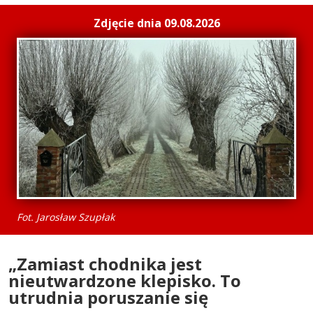
Zdjęcie dnia 09.08.2026
Fot. Jarosław Szupłak
„Zamiast chodnika jest
nieutwardzone klepisko. To
utrudnia poruszanie się