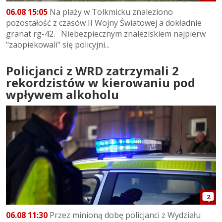
06.08 15:05
Na plaży w Tolkmicku znaleziono
pozostałość z czasów II Wojny Światowej a dokładnie
granat rg-42. Niebezpiecznym znaleziskiem najpierw
"zaopiekowali" się policyjni...
Policjanci z WRD zatrzymali 2
rekordzistów w kierowaniu pod
wpływem alkoholu
2
06.08 11:30
Przez minioną dobę policjanci z Wydziału