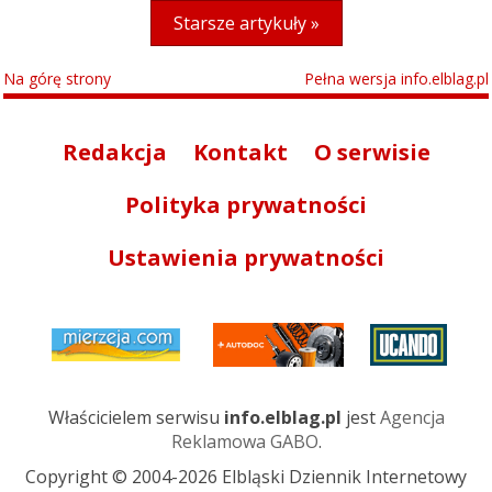
Starsze artykuły »
Na górę strony
Pełna wersja info.elblag.pl
Redakcja
Kontakt
O serwisie
Polityka prywatności
Ustawienia prywatności
Właścicielem serwisu
info.elblag.pl
jest
Agencja
Reklamowa GABO
.
Copyright © 2004-2026 Elbląski Dziennik Internetowy