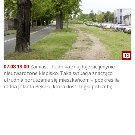
12
07.08 13:00
Zamiast chodnika znajduje się jedynie
nieutwardzone klepisko. Taka sytuacja znacząco
utrudnia poruszanie się mieszkańcom – podkreśliła
radna Jolanta Pękała, która dostrzegła potrzebę...