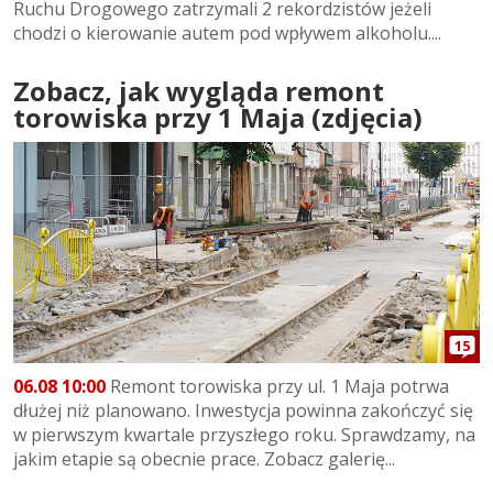
Ruchu Drogowego zatrzymali 2 rekordzistów jeżeli
chodzi o kierowanie autem pod wpływem alkoholu....
Zobacz, jak wygląda remont
torowiska przy 1 Maja (zdjęcia)
15
06.08 10:00
Remont torowiska przy ul. 1 Maja potrwa
dłużej niż planowano. Inwestycja powinna zakończyć się
w pierwszym kwartale przyszłego roku. Sprawdzamy, na
jakim etapie są obecnie prace. Zobacz galerię...