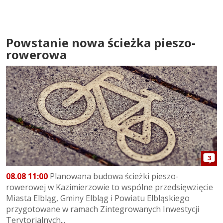
Powstanie nowa ścieżka pieszo-
rowerowa
3
08.08 11:00
Planowana budowa ścieżki pieszo-
rowerowej w Kazimierzowie to wspólne przedsięwzięcie
Miasta Elbląg, Gminy Elbląg i Powiatu Elbląskiego
przygotowane w ramach Zintegrowanych Inwestycji
Terytorialnych...