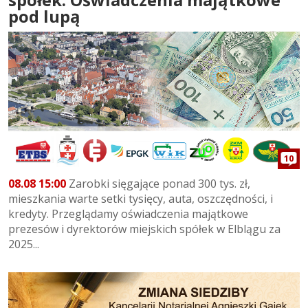
pod lupą
10
08.08 15:00
Zarobki sięgające ponad 300 tys. zł,
mieszkania warte setki tysięcy, auta, oszczędności, i
kredyty. Przeglądamy oświadczenia majątkowe
prezesów i dyrektorów miejskich spółek w Elblągu za
2025...