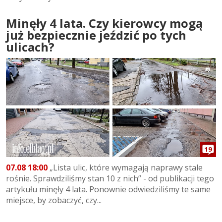
Minęły 4 lata. Czy kierowcy mogą
już bezpiecznie jeździć po tych
ulicach?
19
07.08 18:00
„Lista ulic, które wymagają naprawy stale
rośnie. Sprawdziliśmy stan 10 z nich” - od publikacji tego
artykułu minęły 4 lata. Ponownie odwiedziliśmy te same
miejsce, by zobaczyć, czy...