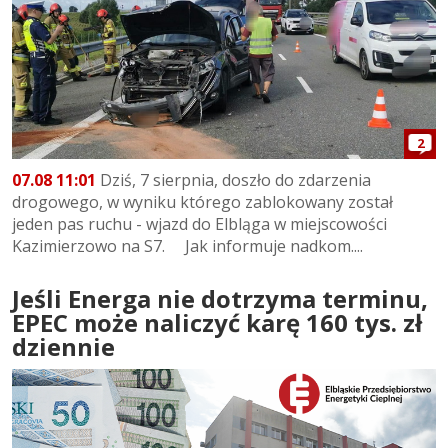
2
07.08 11:01
Dziś, 7 sierpnia, doszło do zdarzenia
drogowego, w wyniku którego zablokowany został
jeden pas ruchu - wjazd do Elbląga w miejscowości
Kazimierzowo na S7. Jak informuje nadkom....
Jeśli Energa nie dotrzyma terminu,
EPEC może naliczyć karę 160 tys. zł
dziennie