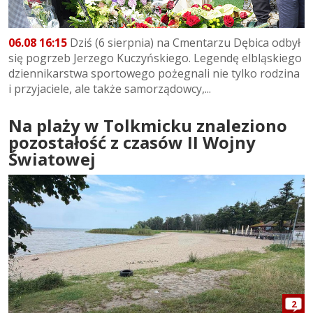
06.08 16:15
Dziś (6 sierpnia) na Cmentarzu Dębica odbył
się pogrzeb Jerzego Kuczyńskiego. Legendę elbląskiego
dziennikarstwa sportowego pożegnali nie tylko rodzina
i przyjaciele, ale także samorządowcy,...
Na plaży w Tolkmicku znaleziono
pozostałość z czasów II Wojny
Światowej
2