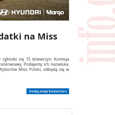
atki na Miss
zgłosiło się 15 dziewczyn. Komisja
 rezerwowej. Podajemy ich nazwiska.
 Wyborów Miss Polski, odbędą się w
Dodaj nowy komentarz