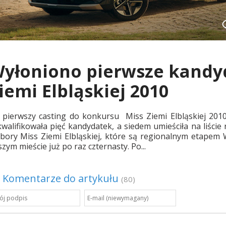
yłoniono pierwsze kandyd
iemi Elbląskiej 2010
 pierwszy casting do konkursu Miss Ziemi Elbląskiej 2010 
walifikowała pięć kandydatek, a siedem umieściła na liście
bory Miss Ziemi Elbląskiej, które są regionalnym etapem
zym mieście już po raz czternasty. Po...
Komentarze do artykułu
(80)