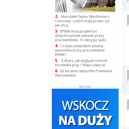
2.
Marszałek Sejmu Włodzimierz
Czarzasty: Ludzie mają prawo żyć,
jak chcą
3.
EPWiK musi przywrócić
dotychczasowe warunki pracy
pracownikowi. To decyzja Sądu
4.
Co było powodem zmiany
warunków pracy pracowników
EPWiK?
5.
Zobacz, jak wygląda remont
torowiska przy 1 Maja (zdjęcia)
6.
82 lat temu wybuchło Powstanie
Warszawskie
REKLAMA