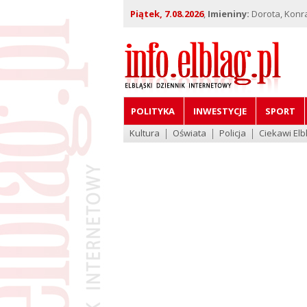
Piątek, 7.08.2026
,
Imieniny:
Dorota, Konra
POLITYKA
INWESTYCJE
SPORT
Kultura
Oświata
Policja
Ciekawi Elb