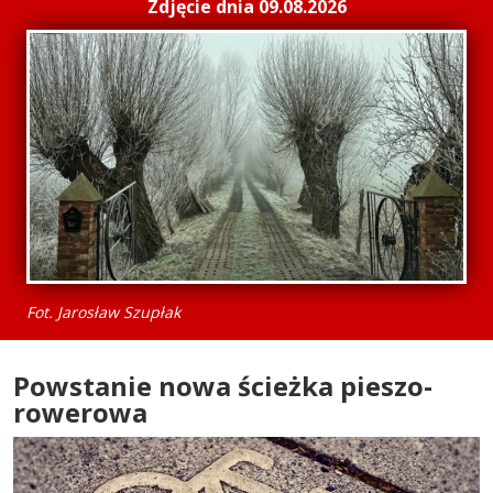
Zdjęcie dnia 09.08.2026
Fot. Jarosław Szupłak
Powstanie nowa ścieżka pieszo-
rowerowa