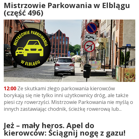
Mistrzowie Parkowania w Elblągu
(część 496)
12:00
Ze skutkami złego parkowania kierowców
borykają się nie tylko inni użytkownicy dróg, ale także
piesi czy rowerzyści. Mistrzowie Parkowania nie myślą o
innych zastawiając chodnik, ścieżkę rowerową lub...
Jeż – mały heros. Apel do
kierowców: Ściągnij nogę z gazu!