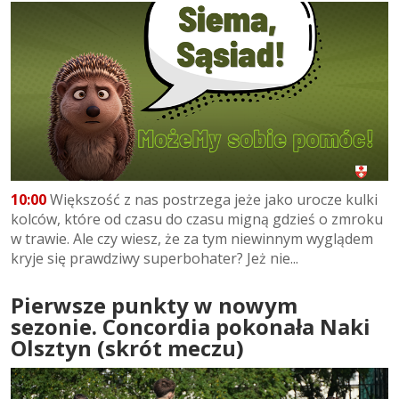
10:00
Większość z nas postrzega jeże jako urocze kulki
kolców, które od czasu do czasu migną gdzieś o zmroku
w trawie. Ale czy wiesz, że za tym niewinnym wyglądem
kryje się prawdziwy superbohater? Jeż nie...
Pierwsze punkty w nowym
sezonie. Concordia pokonała Naki
Olsztyn (skrót meczu)