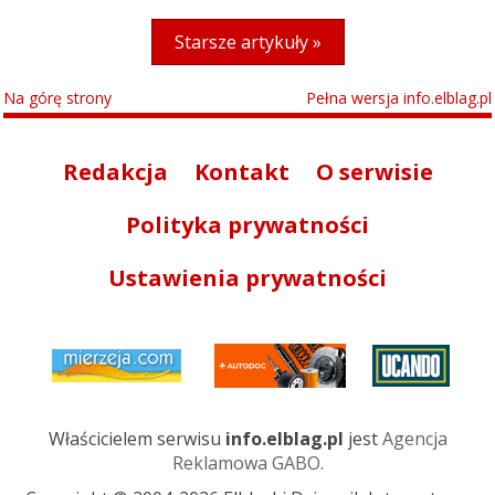
Starsze artykuły »
Na górę strony
Pełna wersja info.elblag.pl
Redakcja
Kontakt
O serwisie
Polityka prywatności
Ustawienia prywatności
Właścicielem serwisu
info.elblag.pl
jest
Agencja
Reklamowa GABO
.