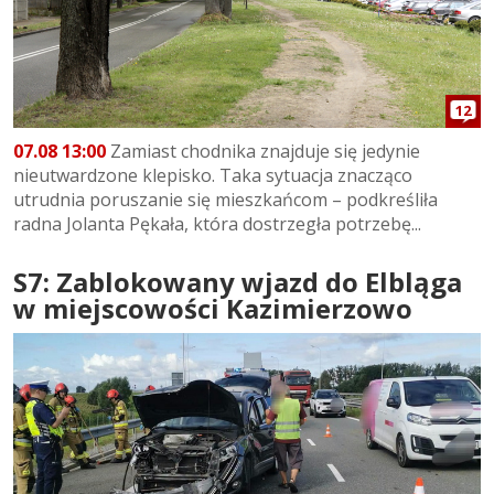
12
07.08 13:00
Zamiast chodnika znajduje się jedynie
nieutwardzone klepisko. Taka sytuacja znacząco
utrudnia poruszanie się mieszkańcom – podkreśliła
radna Jolanta Pękała, która dostrzegła potrzebę...
S7: Zablokowany wjazd do Elbląga
w miejscowości Kazimierzowo