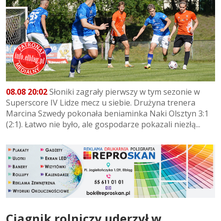
08.08 20:02
Słoniki zagrały pierwszy w tym sezonie w
Superscore IV Lidze mecz u siebie. Drużyna trenera
Marcina Szwedy pokonała beniaminka Naki Olsztyn 3:1
(2:1). Łatwo nie było, ale gospodarze pokazali niezłą...
Ciągnik rolniczy uderzył w