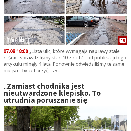
19
07.08 18:00
„Lista ulic, które wymagają naprawy stale
rośnie. Sprawdziliśmy stan 10 z nich” - od publikacji tego
artykułu minęły 4 lata. Ponownie odwiedziliśmy te same
miejsce, by zobaczyć, czy...
„Zamiast chodnika jest
nieutwardzone klepisko. To
utrudnia poruszanie się