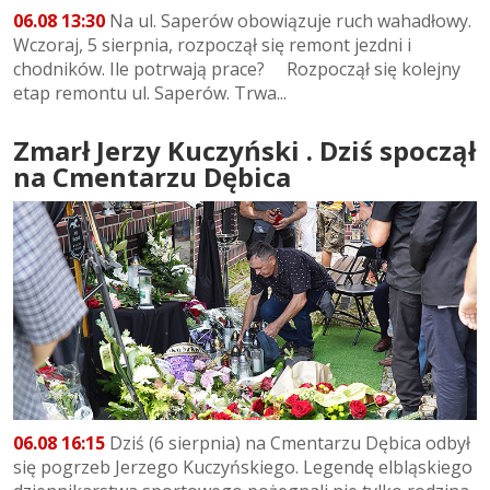
06.08 13:30
Na ul. Saperów obowiązuje ruch wahadłowy.
Wczoraj, 5 sierpnia, rozpoczął się remont jezdni i
chodników. Ile potrwają prace? Rozpoczął się kolejny
etap remontu ul. Saperów. Trwa...
Zmarł Jerzy Kuczyński . Dziś spoczął
na Cmentarzu Dębica
06.08 16:15
Dziś (6 sierpnia) na Cmentarzu Dębica odbył
się pogrzeb Jerzego Kuczyńskiego. Legendę elbląskiego