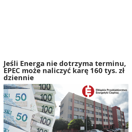
Jeśli Energa nie dotrzyma terminu,
EPEC może naliczyć karę 160 tys. zł
dziennie