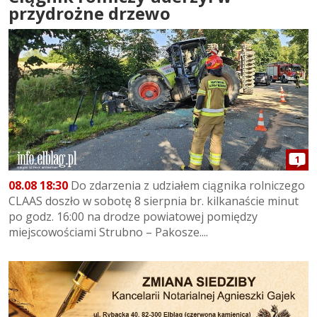
przydrożne drzewo
1
08.08 18:30
Do zdarzenia z udziałem ciągnika rolniczego
CLAAS doszło w sobotę 8 sierpnia br. kilkanaście minut
po godz. 16:00 na drodze powiatowej pomiędzy
miejscowościami Strubno – Pakosze....