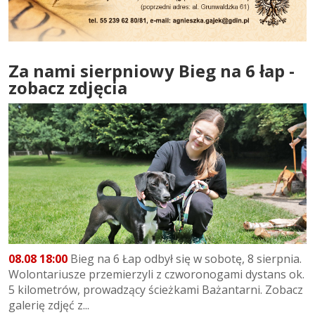
Za nami sierpniowy Bieg na 6 łap -
zobacz zdjęcia
08.08 18:00
Bieg na 6 Łap odbył się w sobotę, 8 sierpnia.
Wolontariusze przemierzyli z czworonogami dystans ok.
5 kilometrów, prowadzący ścieżkami Bażantarni. Zobacz
galerię zdjęć z...