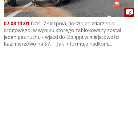
2
07.08 11:01
Dziś, 7 sierpnia, doszło do zdarzenia
drogowego, w wyniku którego zablokowany został
jeden pas ruchu - wjazd do Elbląga w miejscowości
Kazimierzowo na S7. Jak informuje nadkom....