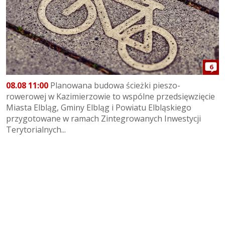
6
08.08 11:00
Planowana budowa ścieżki pieszo-
rowerowej w Kazimierzowie to wspólne przedsięwzięcie
Miasta Elbląg, Gminy Elbląg i Powiatu Elbląskiego
przygotowane w ramach Zintegrowanych Inwestycji
Terytorialnych...