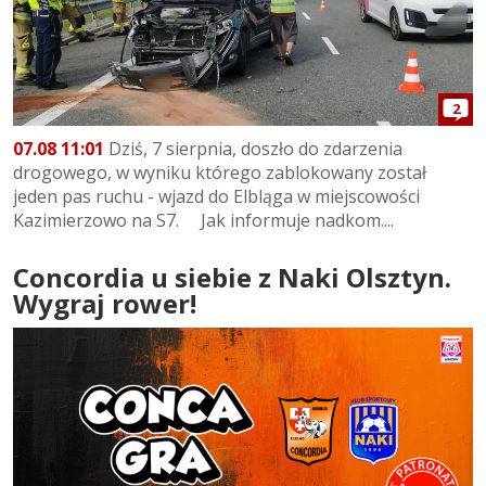
2
07.08 11:01
Dziś, 7 sierpnia, doszło do zdarzenia
drogowego, w wyniku którego zablokowany został
jeden pas ruchu - wjazd do Elbląga w miejscowości
Kazimierzowo na S7. Jak informuje nadkom....
Concordia u siebie z Naki Olsztyn.
Wygraj rower!