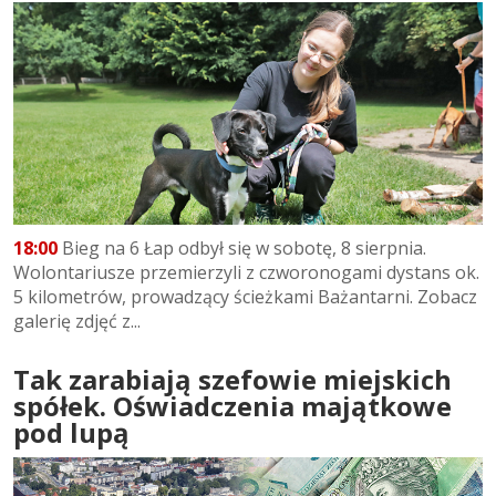
18:00
Bieg na 6 Łap odbył się w sobotę, 8 sierpnia.
Wolontariusze przemierzyli z czworonogami dystans ok.
5 kilometrów, prowadzący ścieżkami Bażantarni. Zobacz
galerię zdjęć z...
Tak zarabiają szefowie miejskich
spółek. Oświadczenia majątkowe
pod lupą