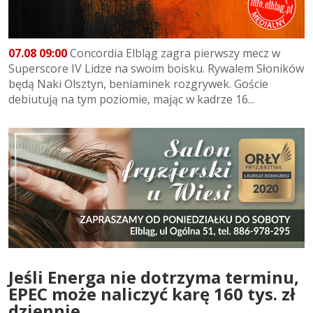
07.08 09:00
Concordia Elbląg zagra pierwszy mecz w
Superscore IV Lidze na swoim boisku. Rywalem Słoników
będą Naki Olsztyn, beniaminek rozgrywek. Goście
debiutują na tym poziomie, mając w kadrze 16...
Jeśli Energa nie dotrzyma terminu,
EPEC może naliczyć karę 160 tys. zł
dziennie