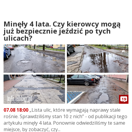
Minęły 4 lata. Czy kierowcy mogą
już bezpiecznie jeździć po tych
ulicach?
19
07.08 18:00
„Lista ulic, które wymagają naprawy stale
rośnie. Sprawdziliśmy stan 10 z nich” - od publikacji tego
artykułu minęły 4 lata. Ponownie odwiedziliśmy te same
miejsce, by zobaczyć, czy...