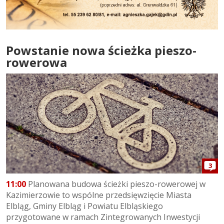
Powstanie nowa ścieżka pieszo-
rowerowa
3
11:00
Planowana budowa ścieżki pieszo-rowerowej w
Kazimierzowie to wspólne przedsięwzięcie Miasta
Elbląg, Gminy Elbląg i Powiatu Elbląskiego
przygotowane w ramach Zintegrowanych Inwestycji