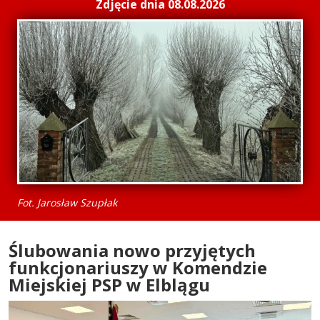
Zdjęcie dnia 08.08.2026
Fot. Jarosław Szupłak
Ślubowania nowo przyjętych
funkcjonariuszy w Komendzie
Miejskiej PSP w Elblągu