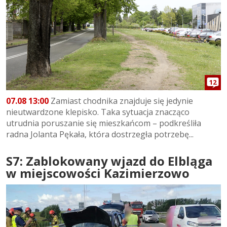
12
07.08 13:00
Zamiast chodnika znajduje się jedynie
nieutwardzone klepisko. Taka sytuacja znacząco
utrudnia poruszanie się mieszkańcom – podkreśliła
radna Jolanta Pękała, która dostrzegła potrzebę...
S7: Zablokowany wjazd do Elbląga
w miejscowości Kazimierzowo