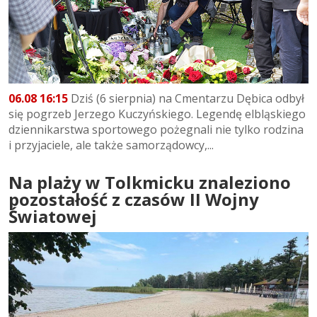
06.08 16:15
Dziś (6 sierpnia) na Cmentarzu Dębica odbył
się pogrzeb Jerzego Kuczyńskiego. Legendę elbląskiego
dziennikarstwa sportowego pożegnali nie tylko rodzina
i przyjaciele, ale także samorządowcy,...
Na plaży w Tolkmicku znaleziono
pozostałość z czasów II Wojny
Światowej