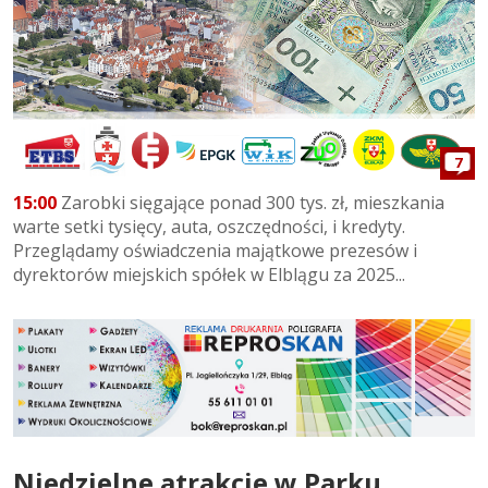
7
15:00
Zarobki sięgające ponad 300 tys. zł, mieszkania
warte setki tysięcy, auta, oszczędności, i kredyty.
Przeglądamy oświadczenia majątkowe prezesów i
dyrektorów miejskich spółek w Elblągu za 2025...
Niedzielne atrakcje w Parku