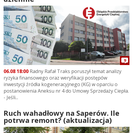
9
06.08 18:00
Radny Rafał Traks poruszył temat analizy
ryzyka finansowego oraz weryfikacji postępów
inwestycji źródła kogeneracyjnego (KG) w oparciu o
postanowienia Aneksu nr 4 do Umowy Sprzedaży Ciepła.
- Jeśli...
Ruch wahadłowy na Saperów. Ile
potrwa remont? (aktualizacja)