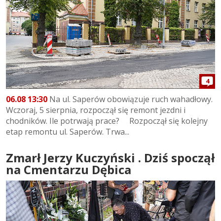
4
06.08 13:30
Na ul. Saperów obowiązuje ruch wahadłowy.
Wczoraj, 5 sierpnia, rozpoczął się remont jezdni i
chodników. Ile potrwają prace? Rozpoczął się kolejny
etap remontu ul. Saperów. Trwa...
Zmarł Jerzy Kuczyński . Dziś spoczął
na Cmentarzu Dębica