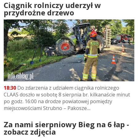
Ciągnik rolniczy uderzył w
przydrożne drzewo
18:30
Do zdarzenia z udziałem ciągnika rolniczego
CLAAS doszło w sobotę 8 sierpnia br. kilkanaście minut
po godz. 16:00 na drodze powiatowej pomiędzy
miejscowościami Strubno – Pakosze....
Za nami sierpniowy Bieg na 6 łap -
zobacz zdjęcia