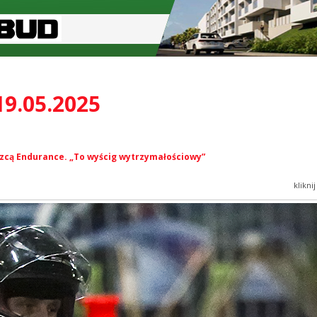
19.05.2025
zcą Endurance. „To wyścig wytrzymałościowy”
klikni