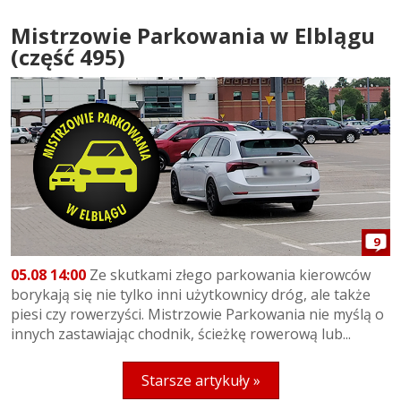
Mistrzowie Parkowania w Elblągu
(część 495)
9
05.08 14:00
Ze skutkami złego parkowania kierowców
borykają się nie tylko inni użytkownicy dróg, ale także
piesi czy rowerzyści. Mistrzowie Parkowania nie myślą o
innych zastawiając chodnik, ścieżkę rowerową lub...
Starsze artykuły »