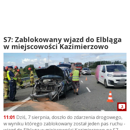
S7: Zablokowany wjazd do Elbląga
w miejscowości Kazimierzowo
2
11:01
Dziś, 7 sierpnia, doszło do zdarzenia drogowego,
w wyniku którego zablokowany został jeden pas ruchu -