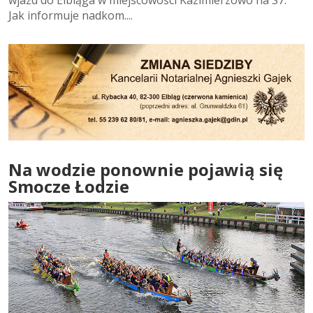
wjazd do Elbląga w miejscowości Kazimierzowo na S7.
Jak informuje nadkom....
Na wodzie ponownie pojawią się
Smocze Łodzie