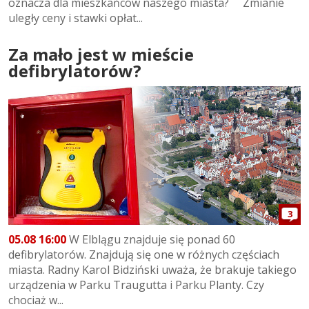
oznacza dla mieszkańców naszego miasta? Zmianie
uległy ceny i stawki opłat...
Za mało jest w mieście
defibrylatorów?
3
05.08 16:00
W Elblągu znajduje się ponad 60
defibrylatorów. Znajdują się one w różnych częściach
miasta. Radny Karol Bidziński uważa, że brakuje takiego
urządzenia w Parku Traugutta i Parku Planty. Czy
chociaż w...