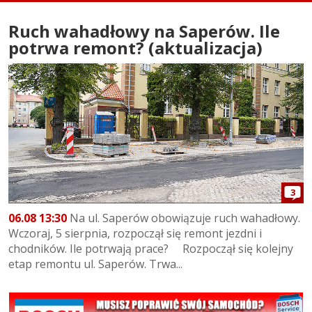
Ruch wahadłowy na Saperów. Ile
potrwa remont? (aktualizacja)
3
06.08 13:30
Na ul. Saperów obowiązuje ruch wahadłowy.
Wczoraj, 5 sierpnia, rozpoczął się remont jezdni i
chodników. Ile potrwają prace? Rozpoczął się kolejny
etap remontu ul. Saperów. Trwa...