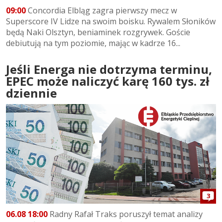
09:00
Concordia Elbląg zagra pierwszy mecz w
Superscore IV Lidze na swoim boisku. Rywalem Słoników
będą Naki Olsztyn, beniaminek rozgrywek. Goście
debiutują na tym poziomie, mając w kadrze 16...
Jeśli Energa nie dotrzyma terminu,
EPEC może naliczyć karę 160 tys. zł
dziennie
3
06.08 18:00
Radny Rafał Traks poruszył temat analizy