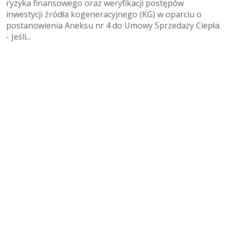
ryzyka finansowego oraz weryfikacji postępów
inwestycji źródła kogeneracyjnego (KG) w oparciu o
postanowienia Aneksu nr 4 do Umowy Sprzedaży Ciepła.
- Jeśli...