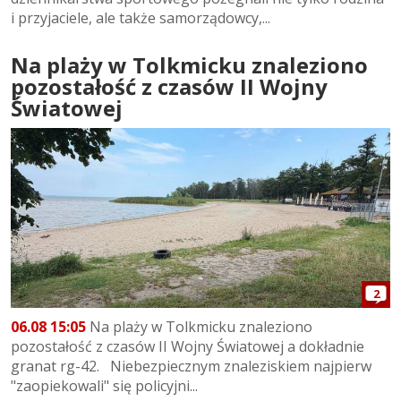
i przyjaciele, ale także samorządowcy,...
Na plaży w Tolkmicku znaleziono
pozostałość z czasów II Wojny
Światowej
2
06.08 15:05
Na plaży w Tolkmicku znaleziono
pozostałość z czasów II Wojny Światowej a dokładnie
granat rg-42. Niebezpiecznym znaleziskiem najpierw
"zaopiekowali" się policyjni...