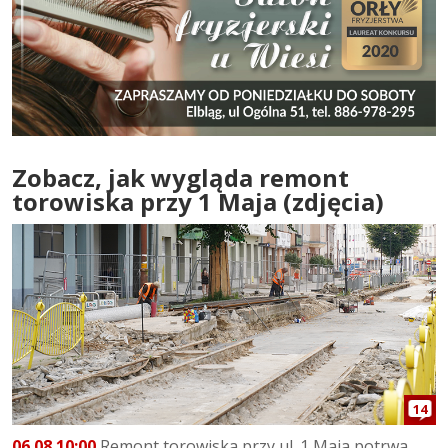
Zobacz, jak wygląda remont
torowiska przy 1 Maja (zdjęcia)
14
06.08 10:00
Remont torowiska przy ul. 1 Maja potrwa