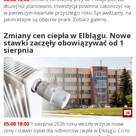
dłużej niż planowano. Inwestycja powinna zakończyć się
w pierwszym kwartale przyszłego roku. Sprawdzamy, na
jakim etapie są obecnie prace. Zobacz galerię...
Zmiany cen ciepła w Elblągu. Nowe
stawki zaczęły obowiązywać od 1
sierpnia
26
05.08 18:00
1 sierpnia 2026 roku weszły w życie nowe
ceny i stawki opłat dla odbiorców ciepła w Elblągu. Co to