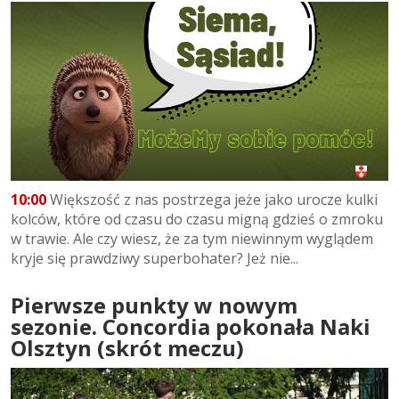
10:00
Większość z nas postrzega jeże jako urocze kulki
kolców, które od czasu do czasu migną gdzieś o zmroku
w trawie. Ale czy wiesz, że za tym niewinnym wyglądem
kryje się prawdziwy superbohater? Jeż nie...
Pierwsze punkty w nowym
sezonie. Concordia pokonała Naki
Olsztyn (skrót meczu)