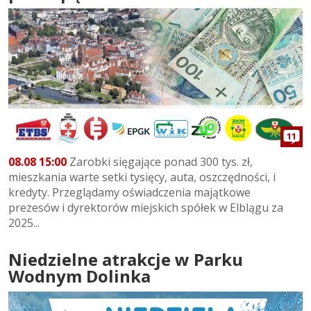
11
08.08 15:00
Zarobki sięgające ponad 300 tys. zł,
mieszkania warte setki tysięcy, auta, oszczędności, i
kredyty. Przeglądamy oświadczenia majątkowe
prezesów i dyrektorów miejskich spółek w Elblągu za
2025...
Niedzielne atrakcje w Parku
Wodnym Dolinka