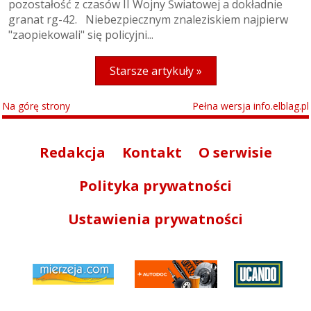
pozostałość z czasów II Wojny Światowej a dokładnie
granat rg-42. Niebezpiecznym znaleziskiem najpierw
"zaopiekowali" się policyjni...
Starsze artykuły »
Na górę strony
Pełna wersja info.elblag.pl
Redakcja
Kontakt
O serwisie
Polityka prywatności
Ustawienia prywatności