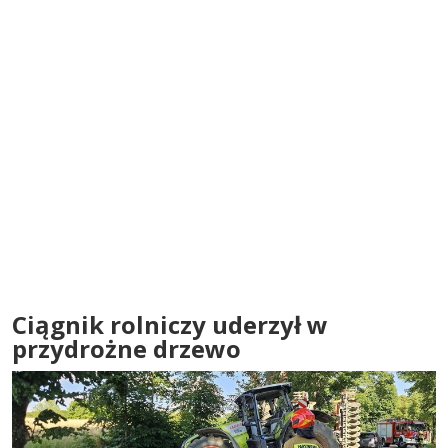
Ciągnik rolniczy uderzył w
przydrożne drzewo