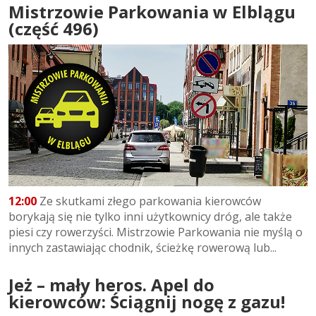
Mistrzowie Parkowania w Elblągu
(część 496)
12:00
Ze skutkami złego parkowania kierowców
borykają się nie tylko inni użytkownicy dróg, ale także
piesi czy rowerzyści. Mistrzowie Parkowania nie myślą o
innych zastawiając chodnik, ścieżkę rowerową lub...
Jeż – mały heros. Apel do
kierowców: Ściągnij nogę z gazu!