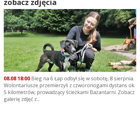
zobacz zdjęcia
08.08 18:00
Bieg na 6 Łap odbył się w sobotę, 8 sierpnia.
Wolontariusze przemierzyli z czworonogami dystans ok.
5 kilometrów, prowadzący ścieżkami Bażantarni. Zobacz
galerię zdjęć z...