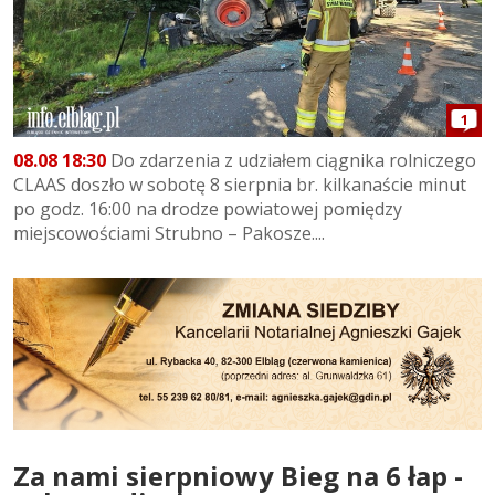
1
08.08 18:30
Do zdarzenia z udziałem ciągnika rolniczego
CLAAS doszło w sobotę 8 sierpnia br. kilkanaście minut
po godz. 16:00 na drodze powiatowej pomiędzy
miejscowościami Strubno – Pakosze....
Za nami sierpniowy Bieg na 6 łap -