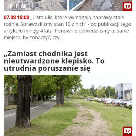
19
07.08 18:00
„Lista ulic, które wymagają naprawy stale
rośnie. Sprawdziliśmy stan 10 z nich” - od publikacji tego
artykułu minęły 4 lata. Ponownie odwiedziliśmy te same
miejsce, by zobaczyć, czy...
„Zamiast chodnika jest
nieutwardzone klepisko. To
utrudnia poruszanie się
12