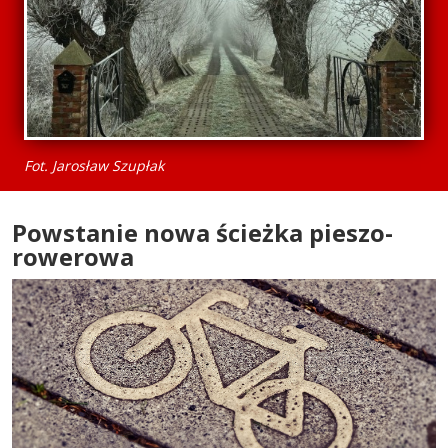
Fot. Jarosław Szupłak
Powstanie nowa ścieżka pieszo-
rowerowa