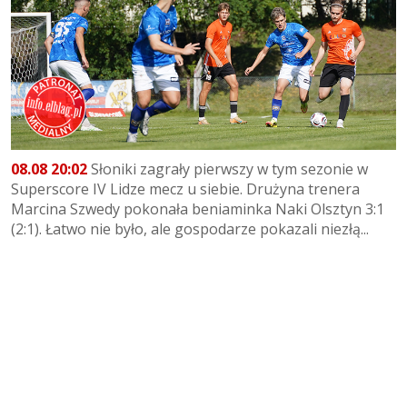
08.08 20:02
Słoniki zagrały pierwszy w tym sezonie w
Superscore IV Lidze mecz u siebie. Drużyna trenera
Marcina Szwedy pokonała beniaminka Naki Olsztyn 3:1
(2:1). Łatwo nie było, ale gospodarze pokazali niezłą...