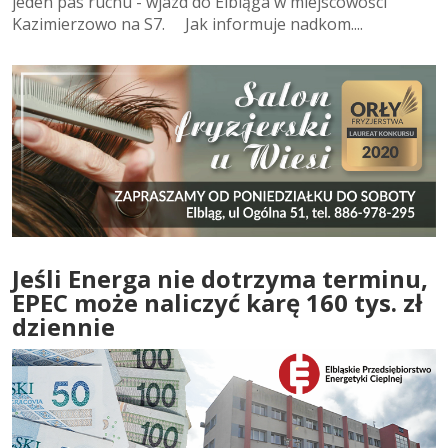
jeden pas ruchu - wjazd do Elbląga w miejscowości
Kazimierzowo na S7. Jak informuje nadkom....
Jeśli Energa nie dotrzyma terminu,
EPEC może naliczyć karę 160 tys. zł
dziennie