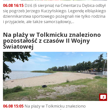
06.08 16:15
Dziś (6 sierpnia) na Cmentarzu Dębica odbył
się pogrzeb Jerzego Kuczyńskiego. Legendę elbląskiego
dziennikarstwa sportowego pożegnali nie tylko rodzina
i przyjaciele, ale także samorządowcy,...
Na plaży w Tolkmicku znaleziono
pozostałość z czasów II Wojny
Światowej
2
06.08 15:05
Na plaży w Tolkmicku znaleziono