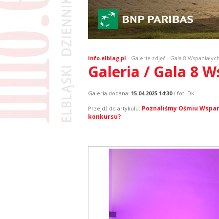
info.elblag.pl
-
Galerie zdjęć
- Gala 8 Wspaniałyc
Galeria / Gala 8 
Galeria dodana:
15.04.2025 14:30
/ fot. DK
Poznaliśmy Ośmiu Wspani
Przejdź do artykułu:
konkursu?