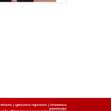
reklama
|
ogłoszenia regulamin
| Ustawienia
prywatności