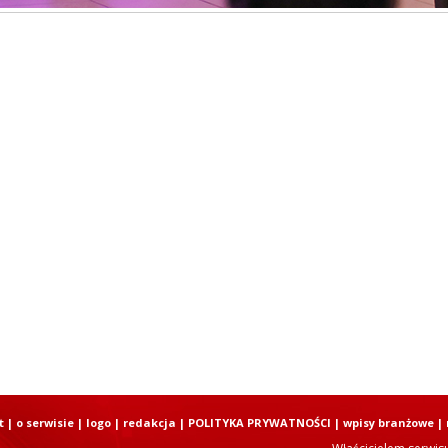
t
|
o serwisie
|
logo
|
redakcja
|
POLITYKA PRYWATNOŚCI
|
wpisy branżowe
|