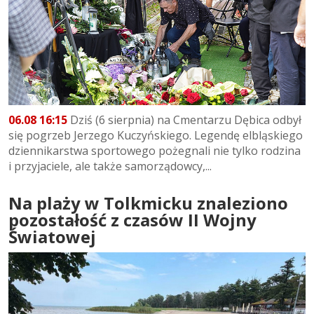
06.08 16:15
Dziś (6 sierpnia) na Cmentarzu Dębica odbył
się pogrzeb Jerzego Kuczyńskiego. Legendę elbląskiego
dziennikarstwa sportowego pożegnali nie tylko rodzina
i przyjaciele, ale także samorządowcy,...
Na plaży w Tolkmicku znaleziono
pozostałość z czasów II Wojny
Światowej