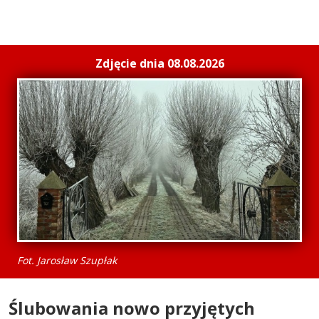
Zdjęcie dnia 08.08.2026
Fot. Jarosław Szupłak
Ślubowania nowo przyjętych