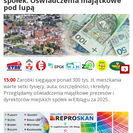
spółek. Oświadczenia majątkowe
pod lupą
5
15:00
Zarobki sięgające ponad 300 tys. zł, mieszkania
warte setki tysięcy, auta, oszczędności, i kredyty.
Przeglądamy oświadczenia majątkowe prezesów i
dyrektorów miejskich spółek w Elblągu za 2025...