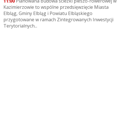
11:00
Planowana budowa ścieżki pieszo-rowerowej w
Kazimierzowie to wspólne przedsięwzięcie Miasta
Elbląg, Gminy Elbląg i Powiatu Elbląskiego
przygotowane w ramach Zintegrowanych Inwestycji
Terytorialnych...