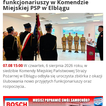
funkcjonariuszy w Komendzie
Miejskiej PSP w Elblągu
07.08 15:00
W czwartek, 6 sierpnia 2026 roku, w
siedzibie Komendy Miejskiej Państwowej Straży
Pożarnej w Elblągu odbyła się uroczysta zbiórka z okazji
ślubowania nowo przyjętych funkcjonariuszy oraz
rozpoczęcia...