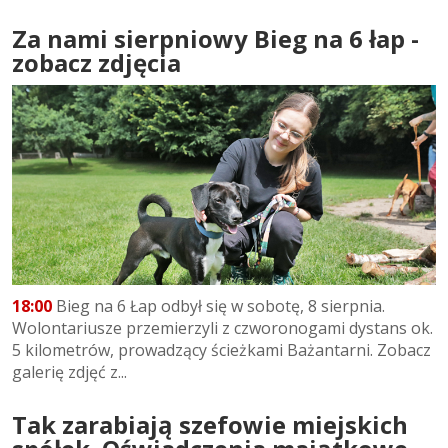
Za nami sierpniowy Bieg na 6 łap -
zobacz zdjęcia
18:00
Bieg na 6 Łap odbył się w sobotę, 8 sierpnia.
Wolontariusze przemierzyli z czworonogami dystans ok.
5 kilometrów, prowadzący ścieżkami Bażantarni. Zobacz
galerię zdjęć z...
Tak zarabiają szefowie miejskich