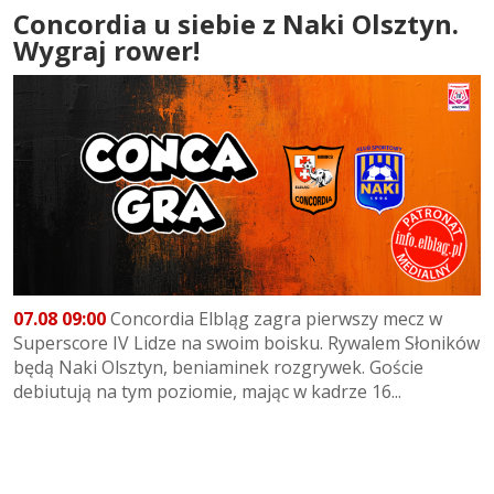
Concordia u siebie z Naki Olsztyn.
Wygraj rower!
07.08 09:00
Concordia Elbląg zagra pierwszy mecz w
Superscore IV Lidze na swoim boisku. Rywalem Słoników
będą Naki Olsztyn, beniaminek rozgrywek. Goście
debiutują na tym poziomie, mając w kadrze 16...