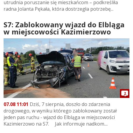
utrudnia poruszanie się mieszkańcom – podkreśliła
radna Jolanta Pękała, która dostrzegła potrzebę...
S7: Zablokowany wjazd do Elbląga
w miejscowości Kazimierzowo
2
07.08 11:01
Dziś, 7 sierpnia, doszło do zdarzenia
drogowego, w wyniku którego zablokowany został
jeden pas ruchu - wjazd do Elbląga w miejscowości
Kazimierzowo na S7. Jak informuje nadkom....