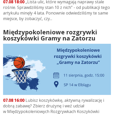
07.08 18:00
„Lista ulic, które wymagają naprawy stale
rośnie. Sprawdziliśmy stan 10 z nich” - od publikacji tego
artykułu minęły 4 lata. Ponownie odwiedziliśmy te same
miejsce, by zobaczyć, czy...
Międzypokoleniowe rozgrywki
koszykówki Gramy na Zatorzu
07.08 16:00
Lubisz koszykówkę, aktywną rywalizację i
dobrą zabawę? Zbierz drużynę i weź udział
w Międzypokoleniowych Rozgrywkach Koszykówki