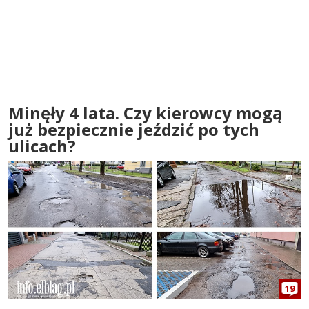
Minęły 4 lata. Czy kierowcy mogą
już bezpiecznie jeździć po tych
ulicach?
19