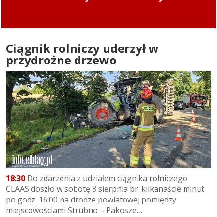
Ciągnik rolniczy uderzył w
przydrożne drzewo
18:30
Do zdarzenia z udziałem ciągnika rolniczego
CLAAS doszło w sobotę 8 sierpnia br. kilkanaście minut
po godz. 16:00 na drodze powiatowej pomiędzy
miejscowościami Strubno – Pakosze....