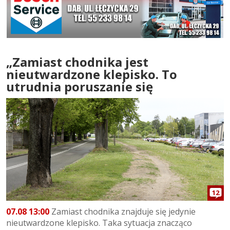
„Zamiast chodnika jest
nieutwardzone klepisko. To
utrudnia poruszanie się
12
07.08 13:00
Zamiast chodnika znajduje się jedynie
nieutwardzone klepisko. Taka sytuacja znacząco