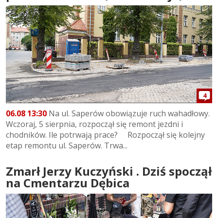
4
06.08 13:30
Na ul. Saperów obowiązuje ruch wahadłowy.
Wczoraj, 5 sierpnia, rozpoczął się remont jezdni i
chodników. Ile potrwają prace? Rozpoczął się kolejny
etap remontu ul. Saperów. Trwa...
Zmarł Jerzy Kuczyński . Dziś spoczął
na Cmentarzu Dębica