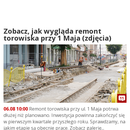
Zobacz, jak wygląda remont
torowiska przy 1 Maja (zdjęcia)
11
06.08 10:00
Remont torowiska przy ul. 1 Maja potrwa
dłużej niż planowano. Inwestycja powinna zakończyć się
w pierwszym kwartale przyszłego roku. Sprawdzamy, na
jakim etapie są obecnie prace. Zobacz galerię...