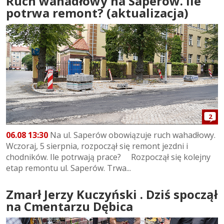
Ruch wahadłowy na Saperów. Ile
potrwa remont? (aktualizacja)
2
06.08 13:30
Na ul. Saperów obowiązuje ruch wahadłowy.
Wczoraj, 5 sierpnia, rozpoczął się remont jezdni i
chodników. Ile potrwają prace? Rozpoczął się kolejny
etap remontu ul. Saperów. Trwa...
Zmarł Jerzy Kuczyński . Dziś spoczął
na Cmentarzu Dębica