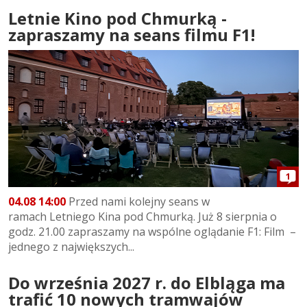
Letnie Kino pod Chmurką -
zapraszamy na seans filmu F1!
1
04.08 14:00
Przed nami kolejny seans w
ramach Letniego Kina pod Chmurką. Już 8 sierpnia o
godz. 21.00 zapraszamy na wspólne oglądanie F1: Film –
jednego z największych...
Do września 2027 r. do Elbląga ma
trafić 10 nowych tramwajów