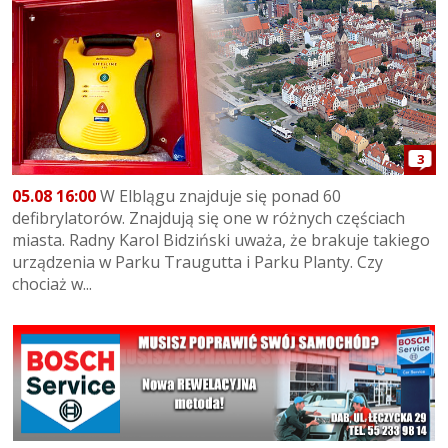
3
05.08 16:00
W Elblągu znajduje się ponad 60
defibrylatorów. Znajdują się one w różnych częściach
miasta. Radny Karol Bidziński uważa, że brakuje takiego
urządzenia w Parku Traugutta i Parku Planty. Czy
chociaż w...