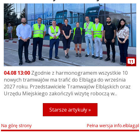
11
04.08 13:00
Zgodnie z harmonogramem wszystkie 10
nowych tramwajów ma trafić do Elbląga do września
2027 roku. Przedstawiciele Tramwajów Elbląskich oraz
Urzędu Miejskiego zakończyli wizytę roboczą w...
Starsze artykuły »
Na górę strony
Pełna wersja info.elblag.pl