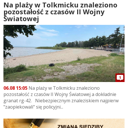
Na plaży w Tolkmicku znaleziono
pozostałość z czasów II Wojny
Światowej
1
06.08 15:05
Na plaży w Tolkmicku znaleziono
pozostałość z czasów II Wojny Światowej a dokładnie
granat rg-42. Niebezpiecznym znaleziskiem najpierw
"zaopiekowali" się policyjni...