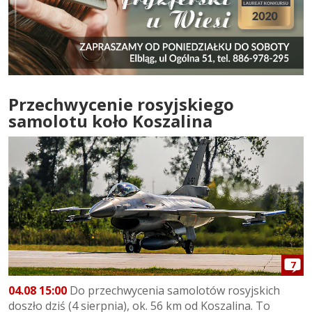
Przechwycenie rosyjskiego
samolotu koło Koszalina
7
04.08 15:00
Do przechwycenia samolotów rosyjskich
doszło dziś (4 sierpnia), ok. 56 km od Koszalina. To