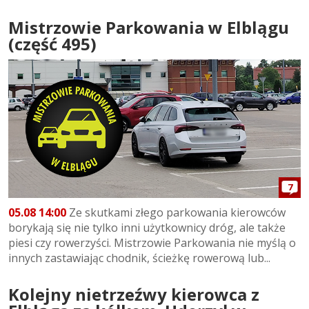
Mistrzowie Parkowania w Elblągu
(część 495)
7
05.08 14:00
Ze skutkami złego parkowania kierowców
borykają się nie tylko inni użytkownicy dróg, ale także
piesi czy rowerzyści. Mistrzowie Parkowania nie myślą o
innych zastawiając chodnik, ścieżkę rowerową lub...
Kolejny nietrzeźwy kierowca z