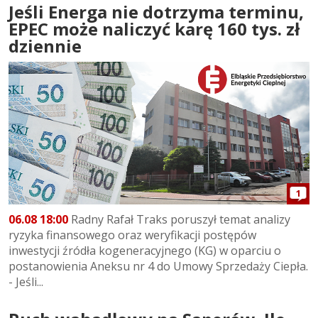
Jeśli Energa nie dotrzyma terminu,
EPEC może naliczyć karę 160 tys. zł
dziennie
1
06.08 18:00
Radny Rafał Traks poruszył temat analizy
ryzyka finansowego oraz weryfikacji postępów
inwestycji źródła kogeneracyjnego (KG) w oparciu o
postanowienia Aneksu nr 4 do Umowy Sprzedaży Ciepła.
- Jeśli...