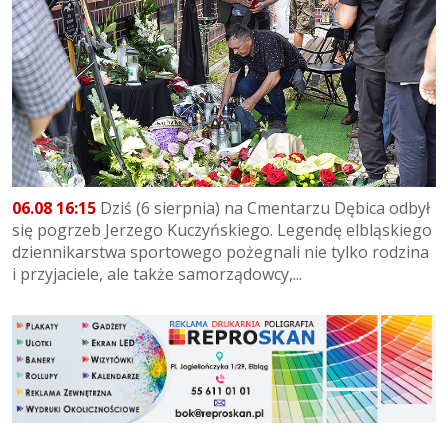
06.08 16:15
Dziś (6 sierpnia) na Cmentarzu Dębica odbył
się pogrzeb Jerzego Kuczyńskiego. Legendę elbląskiego
dziennikarstwa sportowego pożegnali nie tylko rodzina
i przyjaciele, ale także samorządowcy,...