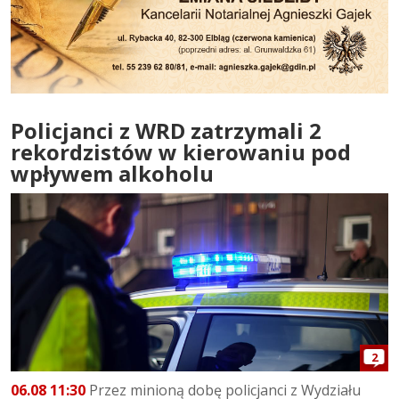
Policjanci z WRD zatrzymali 2
rekordzistów w kierowaniu pod
wpływem alkoholu
2
06.08 11:30
Przez minioną dobę policjanci z Wydziału