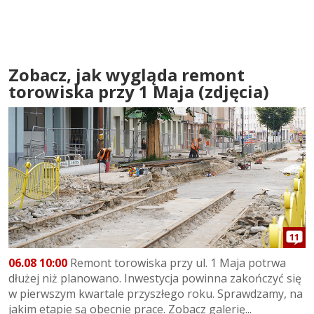
Zobacz, jak wygląda remont
torowiska przy 1 Maja (zdjęcia)
11
06.08 10:00
Remont torowiska przy ul. 1 Maja potrwa
dłużej niż planowano. Inwestycja powinna zakończyć się
w pierwszym kwartale przyszłego roku. Sprawdzamy, na
jakim etapie są obecnie prace. Zobacz galerię...