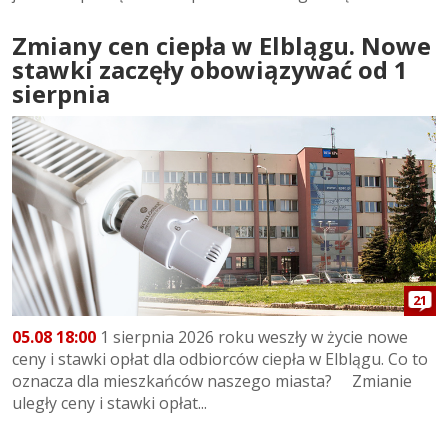
Zmiany cen ciepła w Elblągu. Nowe
stawki zaczęły obowiązywać od 1
sierpnia
21
05.08 18:00
1 sierpnia 2026 roku weszły w życie nowe
ceny i stawki opłat dla odbiorców ciepła w Elblągu. Co to
oznacza dla mieszkańców naszego miasta? Zmianie
uległy ceny i stawki opłat...