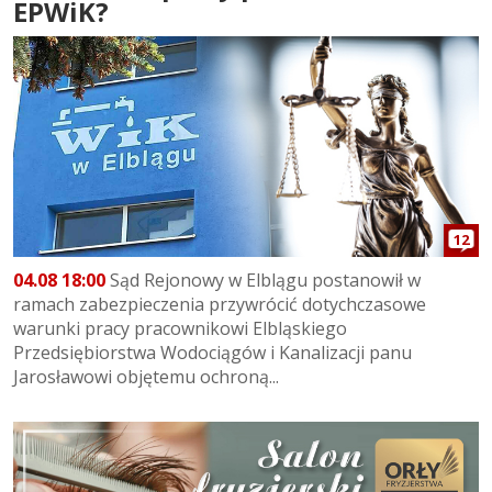
EPWiK?
12
04.08 18:00
Sąd Rejonowy w Elblągu postanowił w
ramach zabezpieczenia przywrócić dotychczasowe
warunki pracy pracownikowi Elbląskiego
Przedsiębiorstwa Wodociągów i Kanalizacji panu
Jarosławowi objętemu ochroną...