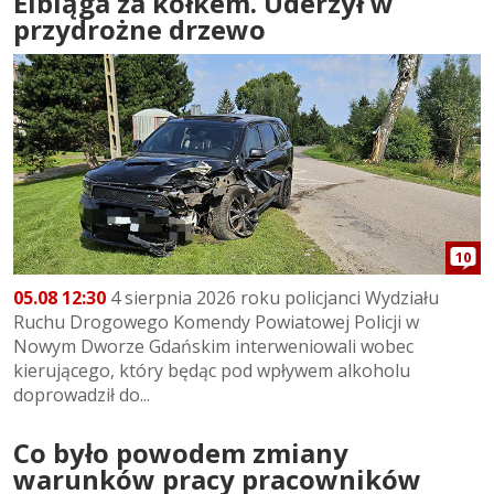
Elbląga za kółkem. Uderzył w
przydrożne drzewo
10
05.08 12:30
4 sierpnia 2026 roku policjanci Wydziału
Ruchu Drogowego Komendy Powiatowej Policji w
Nowym Dworze Gdańskim interweniowali wobec
kierującego, który będąc pod wpływem alkoholu
doprowadził do...
Co było powodem zmiany
warunków pracy pracowników