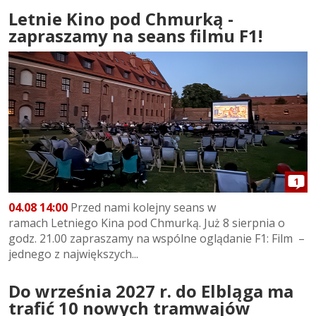
Letnie Kino pod Chmurką -
zapraszamy na seans filmu F1!
1
04.08 14:00
Przed nami kolejny seans w
ramach Letniego Kina pod Chmurką. Już 8 sierpnia o
godz. 21.00 zapraszamy na wspólne oglądanie F1: Film –
jednego z największych...
Do września 2027 r. do Elbląga ma
trafić 10 nowych tramwajów