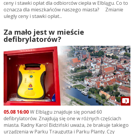
ceny i stawki opłat dla odbiorców ciepła w Elblągu. Co to
oznacza dla mieszkańców naszego miasta? Zmianie
uległy ceny i stawki opłat...
Za mało jest w mieście
defibrylatorów?
3
05.08 16:00
W Elblągu znajduje się ponad 60
defibrylatorów. Znajdują się one w różnych częściach
miasta. Radny Karol Bidziński uważa, że brakuje takiego
urządzenia w Parku Traugutta i Parku Planty. Czy