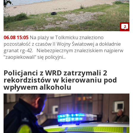
2
06.08 15:05
Na plaży w Tolkmicku znaleziono
pozostałość z czasów II Wojny Światowej a dokładnie
granat rg-42. Niebezpiecznym znaleziskiem najpierw
"zaopiekowali" się policyjni...
Policjanci z WRD zatrzymali 2
rekordzistów w kierowaniu pod
wpływem alkoholu