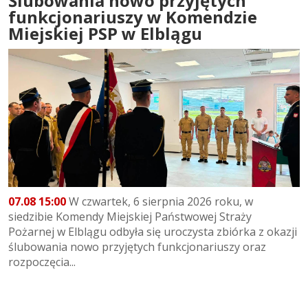
Ślubowania nowo przyjętych
funkcjonariuszy w Komendzie
Miejskiej PSP w Elblągu
07.08 15:00
W czwartek, 6 sierpnia 2026 roku, w
siedzibie Komendy Miejskiej Państwowej Straży
Pożarnej w Elblągu odbyła się uroczysta zbiórka z okazji
ślubowania nowo przyjętych funkcjonariuszy oraz
rozpoczęcia...