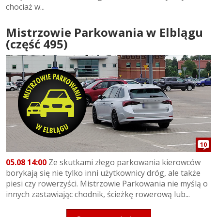
chociaż w...
Mistrzowie Parkowania w Elblągu
(część 495)
10
05.08 14:00
Ze skutkami złego parkowania kierowców
borykają się nie tylko inni użytkownicy dróg, ale także
piesi czy rowerzyści. Mistrzowie Parkowania nie myślą o
innych zastawiając chodnik, ścieżkę rowerową lub...