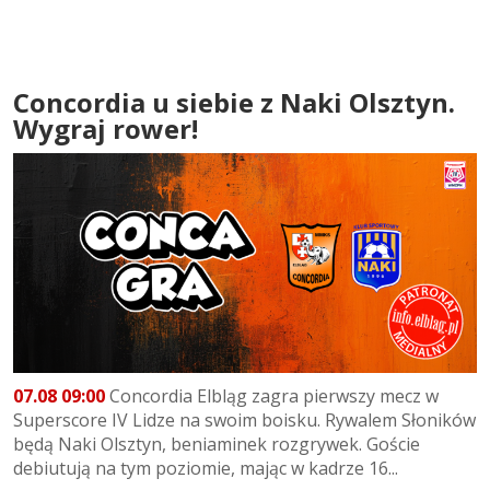
Concordia u siebie z Naki Olsztyn.
Wygraj rower!
07.08 09:00
Concordia Elbląg zagra pierwszy mecz w
Superscore IV Lidze na swoim boisku. Rywalem Słoników
będą Naki Olsztyn, beniaminek rozgrywek. Goście
debiutują na tym poziomie, mając w kadrze 16...