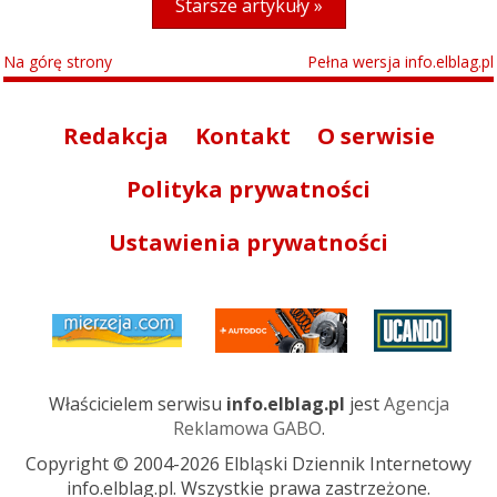
Starsze artykuły »
Na górę strony
Pełna wersja info.elblag.pl
Redakcja
Kontakt
O serwisie
Polityka prywatności
Ustawienia prywatności
Właścicielem serwisu
info.elblag.pl
jest
Agencja
Reklamowa GABO
.
Copyright © 2004-2026 Elbląski Dziennik Internetowy
info.elblag.pl. Wszystkie prawa zastrzeżone.