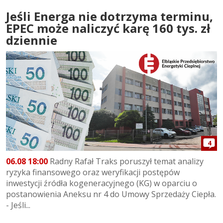
Jeśli Energa nie dotrzyma terminu,
EPEC może naliczyć karę 160 tys. zł
dziennie
4
06.08 18:00
Radny Rafał Traks poruszył temat analizy
ryzyka finansowego oraz weryfikacji postępów
inwestycji źródła kogeneracyjnego (KG) w oparciu o
postanowienia Aneksu nr 4 do Umowy Sprzedaży Ciepła.
- Jeśli...