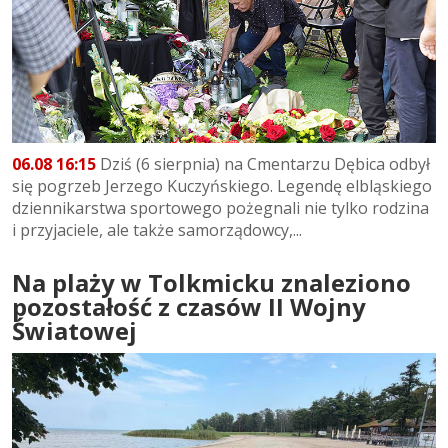
06.08 16:15
Dziś (6 sierpnia) na Cmentarzu Dębica odbył
się pogrzeb Jerzego Kuczyńskiego. Legendę elbląskiego
dziennikarstwa sportowego pożegnali nie tylko rodzina
i przyjaciele, ale także samorządowcy,...
Na plaży w Tolkmicku znaleziono
pozostałość z czasów II Wojny
Światowej