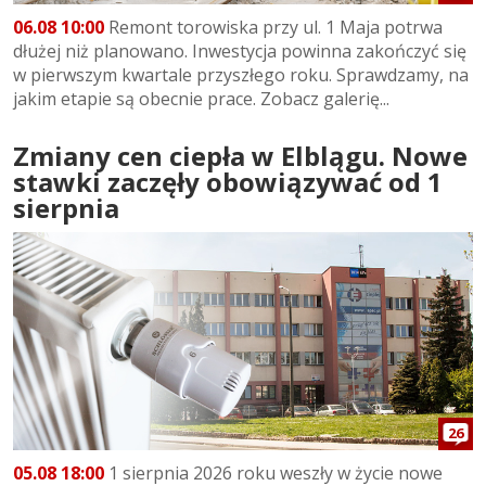
06.08 10:00
Remont torowiska przy ul. 1 Maja potrwa
dłużej niż planowano. Inwestycja powinna zakończyć się
w pierwszym kwartale przyszłego roku. Sprawdzamy, na
jakim etapie są obecnie prace. Zobacz galerię...
Zmiany cen ciepła w Elblągu. Nowe
stawki zaczęły obowiązywać od 1
sierpnia
26
05.08 18:00
1 sierpnia 2026 roku weszły w życie nowe