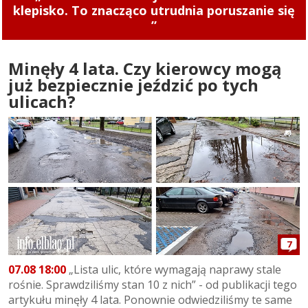
rower!
Minęły 4 lata. Czy kierowcy mogą
już bezpiecznie jeździć po tych
ulicach?
7
07.08 18:00
„Lista ulic, które wymagają naprawy stale
rośnie. Sprawdziliśmy stan 10 z nich” - od publikacji tego
artykułu minęły 4 lata. Ponownie odwiedziliśmy te same