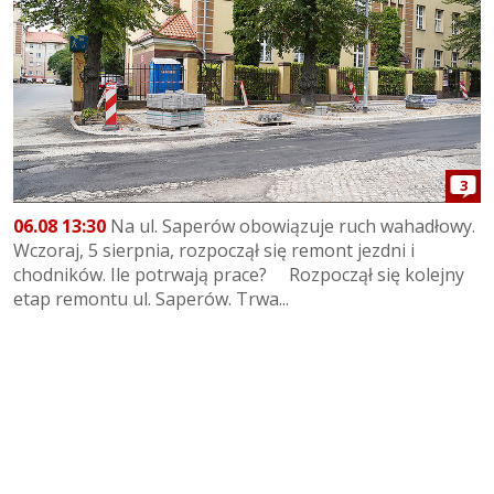
3
06.08 13:30
Na ul. Saperów obowiązuje ruch wahadłowy.
Wczoraj, 5 sierpnia, rozpoczął się remont jezdni i
chodników. Ile potrwają prace? Rozpoczął się kolejny
etap remontu ul. Saperów. Trwa...