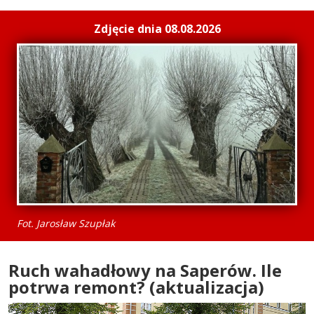
Zdjęcie dnia 08.08.2026
Fot. Jarosław Szupłak
Ruch wahadłowy na Saperów. Ile
potrwa remont? (aktualizacja)