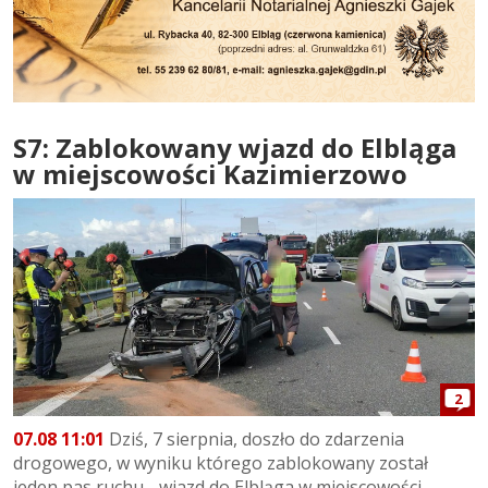
S7: Zablokowany wjazd do Elbląga
w miejscowości Kazimierzowo
2
07.08 11:01
Dziś, 7 sierpnia, doszło do zdarzenia
drogowego, w wyniku którego zablokowany został
jeden pas ruchu - wjazd do Elbląga w miejscowości