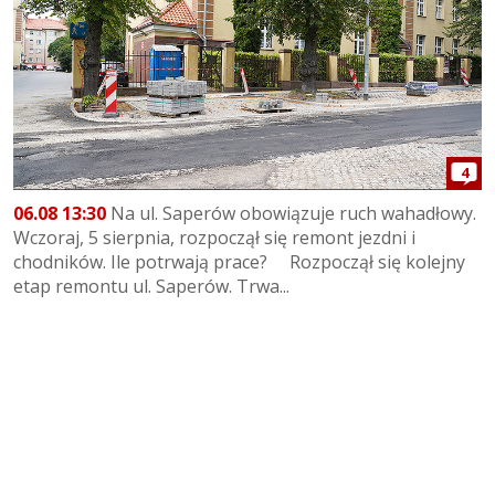
4
06.08 13:30
Na ul. Saperów obowiązuje ruch wahadłowy.
Wczoraj, 5 sierpnia, rozpoczął się remont jezdni i
chodników. Ile potrwają prace? Rozpoczął się kolejny
etap remontu ul. Saperów. Trwa...