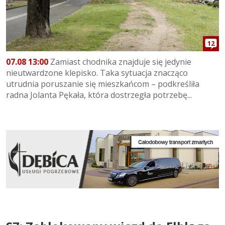
12
07.08 13:00
Zamiast chodnika znajduje się jedynie
nieutwardzone klepisko. Taka sytuacja znacząco
utrudnia poruszanie się mieszkańcom – podkreśliła
radna Jolanta Pękała, która dostrzegła potrzebę...