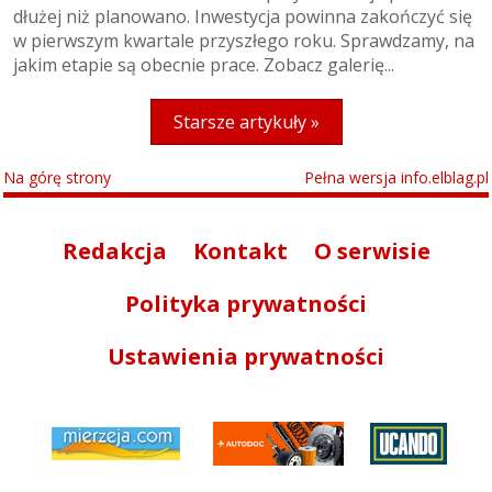
dłużej niż planowano. Inwestycja powinna zakończyć się
w pierwszym kwartale przyszłego roku. Sprawdzamy, na
jakim etapie są obecnie prace. Zobacz galerię...
Starsze artykuły »
Na górę strony
Pełna wersja info.elblag.pl
Redakcja
Kontakt
O serwisie
Polityka prywatności
Ustawienia prywatności