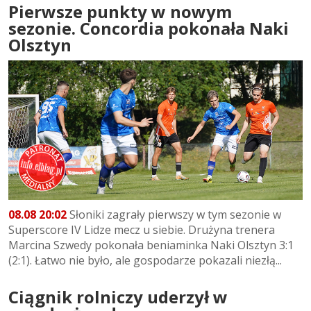
Pierwsze punkty w nowym
sezonie. Concordia pokonała Naki
Olsztyn
08.08 20:02
Słoniki zagrały pierwszy w tym sezonie w
Superscore IV Lidze mecz u siebie. Drużyna trenera
Marcina Szwedy pokonała beniaminka Naki Olsztyn 3:1
(2:1). Łatwo nie było, ale gospodarze pokazali niezłą...
Ciągnik rolniczy uderzył w