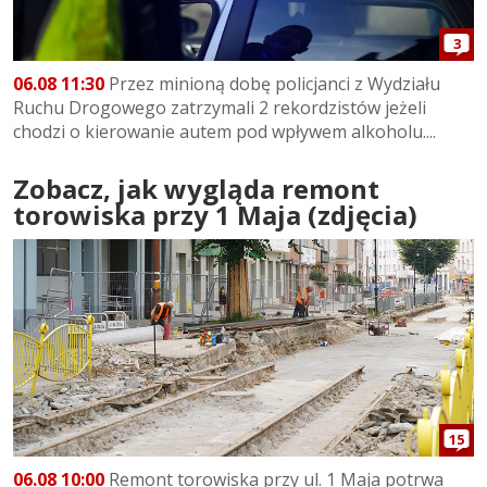
3
06.08 11:30
Przez minioną dobę policjanci z Wydziału
Ruchu Drogowego zatrzymali 2 rekordzistów jeżeli
chodzi o kierowanie autem pod wpływem alkoholu....
Zobacz, jak wygląda remont
torowiska przy 1 Maja (zdjęcia)
15
06.08 10:00
Remont torowiska przy ul. 1 Maja potrwa