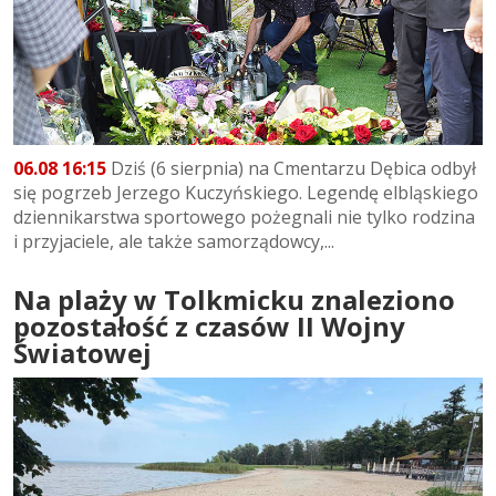
06.08 16:15
Dziś (6 sierpnia) na Cmentarzu Dębica odbył
się pogrzeb Jerzego Kuczyńskiego. Legendę elbląskiego
dziennikarstwa sportowego pożegnali nie tylko rodzina
i przyjaciele, ale także samorządowcy,...
Na plaży w Tolkmicku znaleziono
pozostałość z czasów II Wojny
Światowej