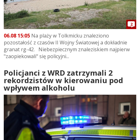
2
06.08 15:05
Na plaży w Tolkmicku znaleziono
pozostałość z czasów II Wojny Światowej a dokładnie
granat rg-42. Niebezpiecznym znaleziskiem najpierw
"zaopiekowali" się policyjni...
Policjanci z WRD zatrzymali 2
rekordzistów w kierowaniu pod
wpływem alkoholu