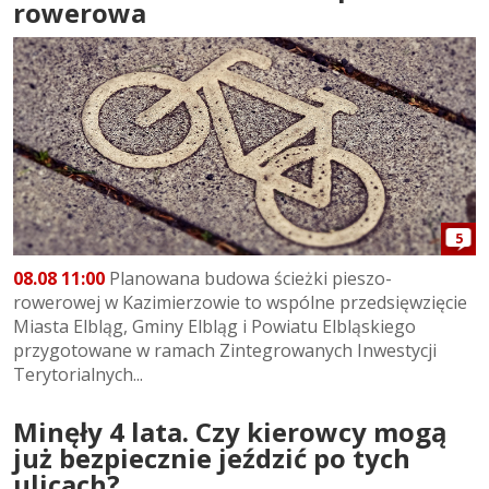
rowerowa
5
08.08 11:00
Planowana budowa ścieżki pieszo-
rowerowej w Kazimierzowie to wspólne przedsięwzięcie
Miasta Elbląg, Gminy Elbląg i Powiatu Elbląskiego
przygotowane w ramach Zintegrowanych Inwestycji
Terytorialnych...
Minęły 4 lata. Czy kierowcy mogą
już bezpiecznie jeździć po tych
ulicach?