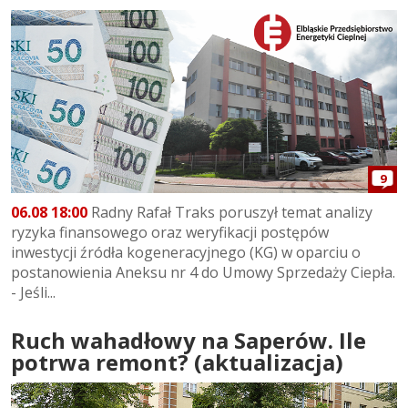
9
06.08 18:00
Radny Rafał Traks poruszył temat analizy
ryzyka finansowego oraz weryfikacji postępów
inwestycji źródła kogeneracyjnego (KG) w oparciu o
postanowienia Aneksu nr 4 do Umowy Sprzedaży Ciepła.
- Jeśli...
Ruch wahadłowy na Saperów. Ile
potrwa remont? (aktualizacja)