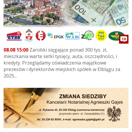
10
08.08 15:00
Zarobki sięgające ponad 300 tys. zł,
mieszkania warte setki tysięcy, auta, oszczędności, i
kredyty. Przeglądamy oświadczenia majątkowe
prezesów i dyrektorów miejskich spółek w Elblągu za
2025...