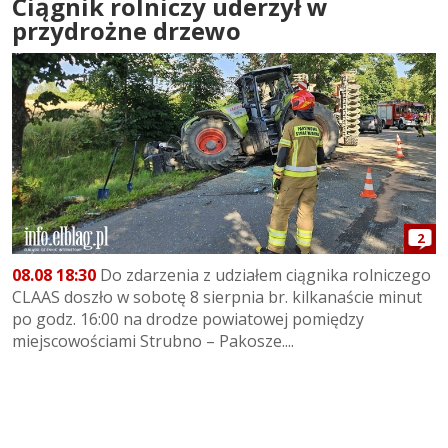
Ciągnik rolniczy uderzył w
przydrożne drzewo
2
08.08 18:30
Do zdarzenia z udziałem ciągnika rolniczego
CLAAS doszło w sobotę 8 sierpnia br. kilkanaście minut
po godz. 16:00 na drodze powiatowej pomiędzy
miejscowościami Strubno – Pakosze....