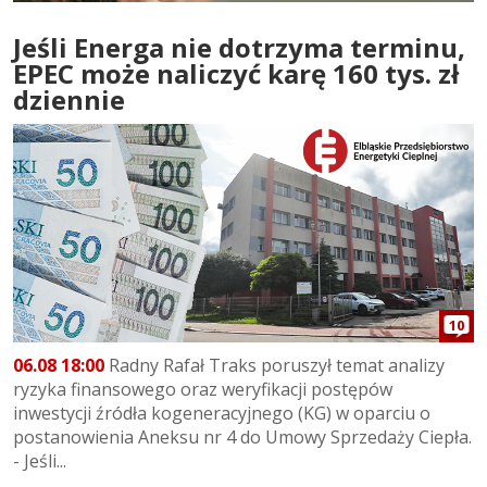
Jeśli Energa nie dotrzyma terminu,
EPEC może naliczyć karę 160 tys. zł
dziennie
10
06.08 18:00
Radny Rafał Traks poruszył temat analizy
ryzyka finansowego oraz weryfikacji postępów
inwestycji źródła kogeneracyjnego (KG) w oparciu o
postanowienia Aneksu nr 4 do Umowy Sprzedaży Ciepła.
- Jeśli...