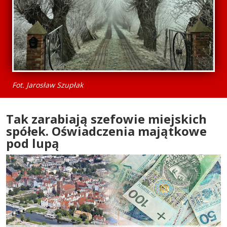
Fot. Jarosław Szupłak
Tak zarabiają szefowie miejskich
spółek. Oświadczenia majątkowe
pod lupą