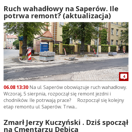
Ruch wahadłowy na Saperów. Ile
potrwa remont? (aktualizacja)
4
06.08 13:30
Na ul. Saperów obowiązuje ruch wahadłowy.
Wczoraj, 5 sierpnia, rozpoczął się remont jezdni i
chodników. Ile potrwają prace? Rozpoczął się kolejny
etap remontu ul. Saperów. Trwa...
Zmarł Jerzy Kuczyński . Dziś spoczął
na Cmentarzu Dębica