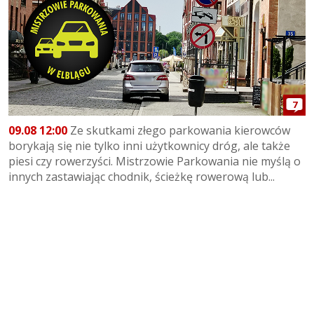
7
09.08 12:00
Ze skutkami złego parkowania kierowców
borykają się nie tylko inni użytkownicy dróg, ale także
piesi czy rowerzyści. Mistrzowie Parkowania nie myślą o
innych zastawiając chodnik, ścieżkę rowerową lub...