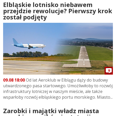
Elbląskie lotnisko niebawem
przejdzie rewolucje? Pierwszy krok
został podjęty
9
09.08 18:00
Od lat Aeroklub w Elblągu dąży do budowy
utwardzonego pasa startowego. Umożliwiłoby to rozwój
infrastruktury lotniczej w naszym mieście, ale także
wsparłoby rozwój elbląskiego portu morskiego. Miasto...
Zarobki i majątki władz miasta