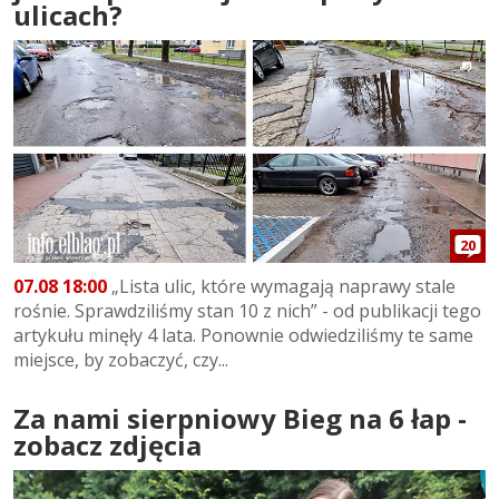
ulicach?
20
07.08 18:00
„Lista ulic, które wymagają naprawy stale
rośnie. Sprawdziliśmy stan 10 z nich” - od publikacji tego
artykułu minęły 4 lata. Ponownie odwiedziliśmy te same
miejsce, by zobaczyć, czy...
Za nami sierpniowy Bieg na 6 łap -
zobacz zdjęcia