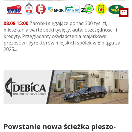
11
08.08 15:00
Zarobki sięgające ponad 300 tys. zł,
mieszkania warte setki tysięcy, auta, oszczędności, i
kredyty. Przeglądamy oświadczenia majątkowe
prezesów i dyrektorów miejskich spółek w Elblągu za
2025...
Powstanie nowa ścieżka pieszo-