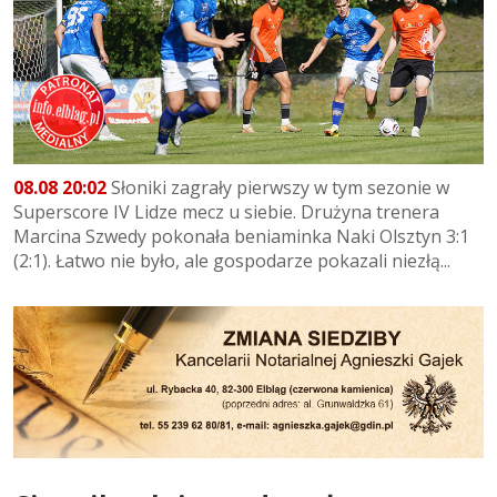
08.08 20:02
Słoniki zagrały pierwszy w tym sezonie w
Superscore IV Lidze mecz u siebie. Drużyna trenera
Marcina Szwedy pokonała beniaminka Naki Olsztyn 3:1
(2:1). Łatwo nie było, ale gospodarze pokazali niezłą...