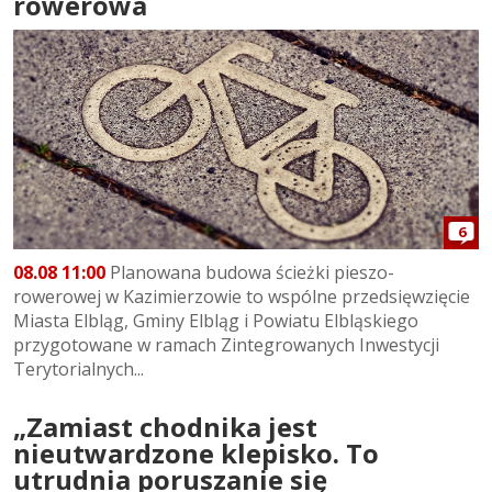
rowerowa
6
08.08 11:00
Planowana budowa ścieżki pieszo-
rowerowej w Kazimierzowie to wspólne przedsięwzięcie
Miasta Elbląg, Gminy Elbląg i Powiatu Elbląskiego
przygotowane w ramach Zintegrowanych Inwestycji
Terytorialnych...
„Zamiast chodnika jest
nieutwardzone klepisko. To
utrudnia poruszanie się