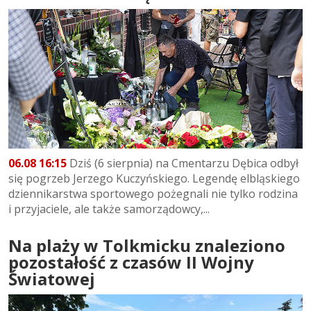
06.08 16:15
Dziś (6 sierpnia) na Cmentarzu Dębica odbył
się pogrzeb Jerzego Kuczyńskiego. Legendę elbląskiego
dziennikarstwa sportowego pożegnali nie tylko rodzina
i przyjaciele, ale także samorządowcy,...
Na plaży w Tolkmicku znaleziono
pozostałość z czasów II Wojny
Światowej