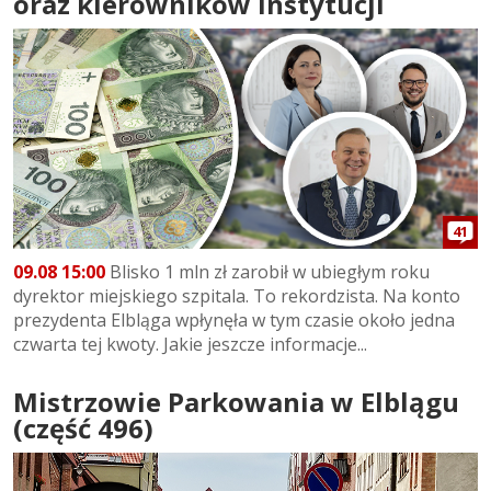
oraz kierowników instytucji
41
09.08 15:00
Blisko 1 mln zł zarobił w ubiegłym roku
dyrektor miejskiego szpitala. To rekordzista. Na konto
prezydenta Elbląga wpłynęła w tym czasie około jedna
czwarta tej kwoty. Jakie jeszcze informacje...
Mistrzowie Parkowania w Elblągu
(część 496)