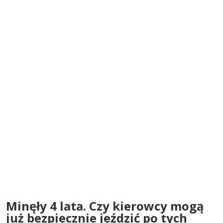
Minęły 4 lata. Czy kierowcy mogą
już bezpiecznie jeździć po tych