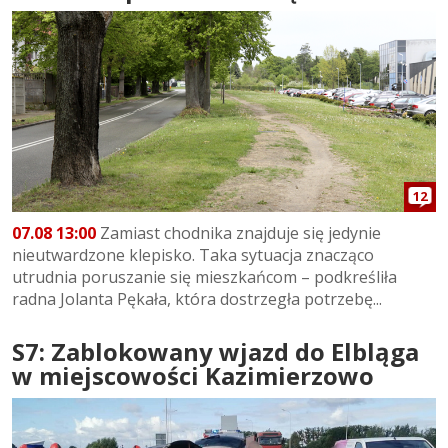
12
07.08 13:00
Zamiast chodnika znajduje się jedynie
nieutwardzone klepisko. Taka sytuacja znacząco
utrudnia poruszanie się mieszkańcom – podkreśliła
radna Jolanta Pękała, która dostrzegła potrzebę...
S7: Zablokowany wjazd do Elbląga
w miejscowości Kazimierzowo