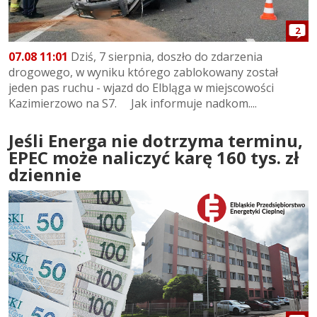
2
07.08 11:01
Dziś, 7 sierpnia, doszło do zdarzenia
drogowego, w wyniku którego zablokowany został
jeden pas ruchu - wjazd do Elbląga w miejscowości
Kazimierzowo na S7. Jak informuje nadkom....
Jeśli Energa nie dotrzyma terminu,
EPEC może naliczyć karę 160 tys. zł
dziennie