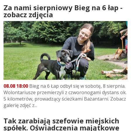
Za nami sierpniowy Bieg na 6 łap -
zobacz zdjęcia
08.08 18:00
Bieg na 6 Łap odbył się w sobotę, 8 sierpnia.
Wolontariusze przemierzyli z czworonogami dystans ok.
5 kilometrów, prowadzący ścieżkami Bażantarni. Zobacz
galerię zdjęć z...
Tak zarabiają szefowie miejskich
spółek. Oświadczenia majątkowe