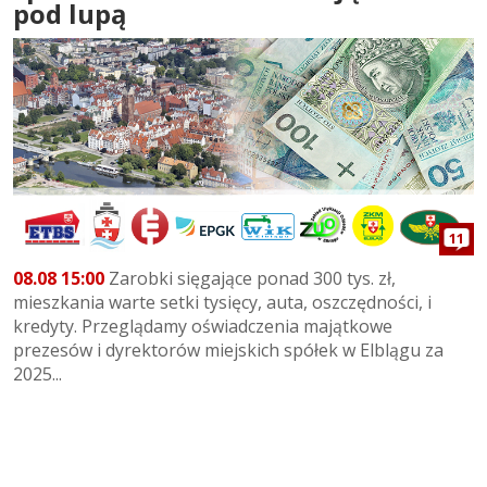
pod lupą
11
08.08 15:00
Zarobki sięgające ponad 300 tys. zł,
mieszkania warte setki tysięcy, auta, oszczędności, i
kredyty. Przeglądamy oświadczenia majątkowe
prezesów i dyrektorów miejskich spółek w Elblągu za
2025...