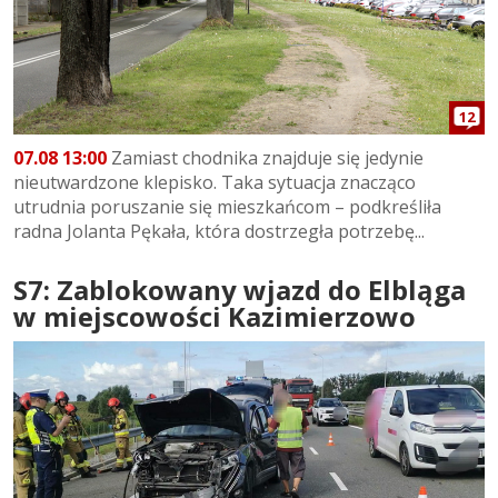
12
07.08 13:00
Zamiast chodnika znajduje się jedynie
nieutwardzone klepisko. Taka sytuacja znacząco
utrudnia poruszanie się mieszkańcom – podkreśliła
radna Jolanta Pękała, która dostrzegła potrzebę...
S7: Zablokowany wjazd do Elbląga
w miejscowości Kazimierzowo