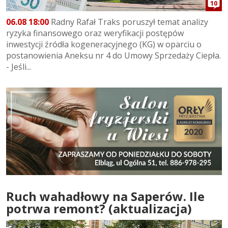
10
06.08 18:00
Radny Rafał Traks poruszył temat analizy
ryzyka finansowego oraz weryfikacji postępów
inwestycji źródła kogeneracyjnego (KG) w oparciu o
postanowienia Aneksu nr 4 do Umowy Sprzedaży Ciepła.
- Jeśli...
Ruch wahadłowy na Saperów. Ile
potrwa remont? (aktualizacja)