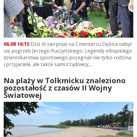
06.08 16:15
Dziś (6 sierpnia) na Cmentarzu Dębica odbył
się pogrzeb Jerzego Kuczyńskiego. Legendę elbląskiego
dziennikarstwa sportowego pożegnali nie tylko rodzina
i przyjaciele, ale także samorządowcy,...
Na plaży w Tolkmicku znaleziono
pozostałość z czasów II Wojny
Światowej