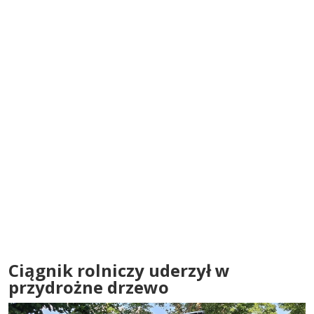
Ciągnik rolniczy uderzył w
przydrożne drzewo