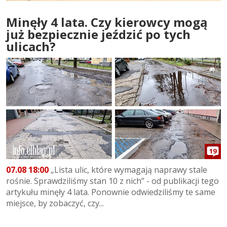
Minęły 4 lata. Czy kierowcy mogą
już bezpiecznie jeździć po tych
ulicach?
19
07.08 18:00
„Lista ulic, które wymagają naprawy stale
rośnie. Sprawdziliśmy stan 10 z nich” - od publikacji tego
artykułu minęły 4 lata. Ponownie odwiedziliśmy te same
miejsce, by zobaczyć, czy...