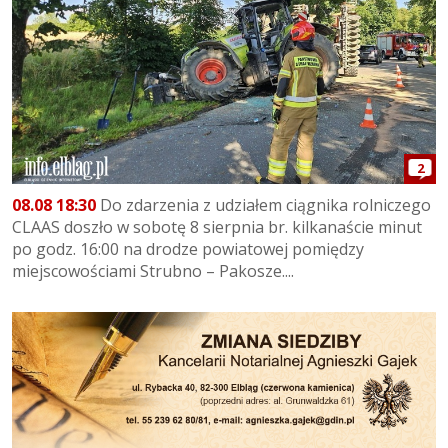
2
08.08 18:30
Do zdarzenia z udziałem ciągnika rolniczego
CLAAS doszło w sobotę 8 sierpnia br. kilkanaście minut
po godz. 16:00 na drodze powiatowej pomiędzy
miejscowościami Strubno – Pakosze....