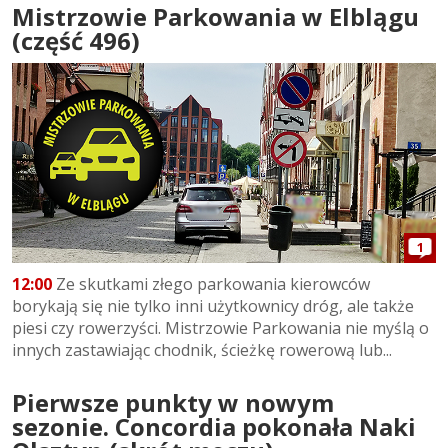
Mistrzowie Parkowania w Elblągu
(część 496)
1
12:00
Ze skutkami złego parkowania kierowców
borykają się nie tylko inni użytkownicy dróg, ale także
piesi czy rowerzyści. Mistrzowie Parkowania nie myślą o
innych zastawiając chodnik, ścieżkę rowerową lub...
Pierwsze punkty w nowym
sezonie. Concordia pokonała Naki