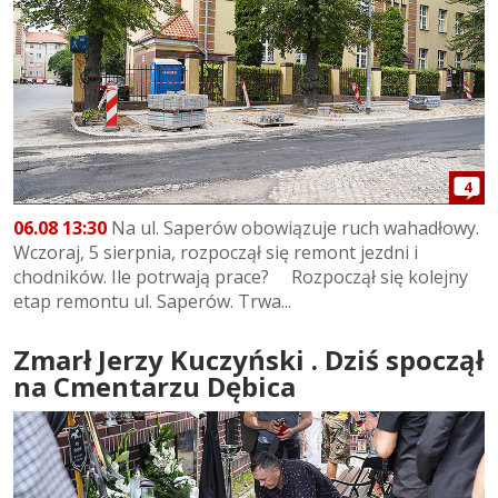
4
06.08 13:30
Na ul. Saperów obowiązuje ruch wahadłowy.
Wczoraj, 5 sierpnia, rozpoczął się remont jezdni i
chodników. Ile potrwają prace? Rozpoczął się kolejny
etap remontu ul. Saperów. Trwa...
Zmarł Jerzy Kuczyński . Dziś spoczął
na Cmentarzu Dębica