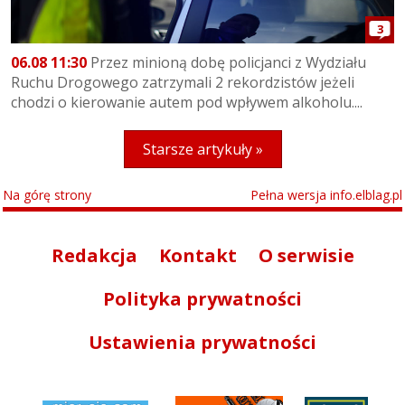
3
06.08 11:30
Przez minioną dobę policjanci z Wydziału
Ruchu Drogowego zatrzymali 2 rekordzistów jeżeli
chodzi o kierowanie autem pod wpływem alkoholu....
Starsze artykuły »
Na górę strony
Pełna wersja info.elblag.pl
Redakcja
Kontakt
O serwisie
Polityka prywatności
Ustawienia prywatności