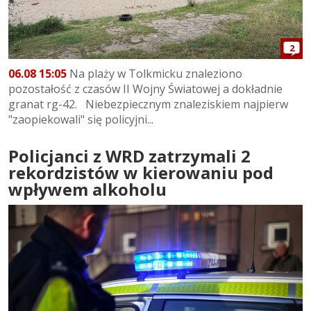
2
06.08 15:05
Na plaży w Tolkmicku znaleziono
pozostałość z czasów II Wojny Światowej a dokładnie
granat rg-42. Niebezpiecznym znaleziskiem najpierw
"zaopiekowali" się policyjni...
Policjanci z WRD zatrzymali 2
rekordzistów w kierowaniu pod
wpływem alkoholu