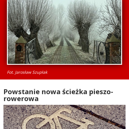
Fot. Jarosław Szupłak
Powstanie nowa ścieżka pieszo-
rowerowa