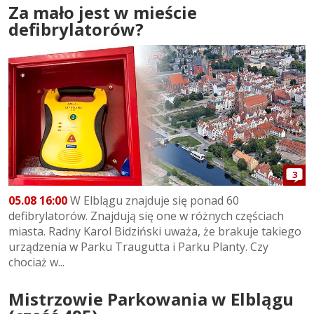
Za mało jest w mieście
defibrylatorów?
3
05.08 16:00
W Elblągu znajduje się ponad 60
defibrylatorów. Znajdują się one w różnych częściach
miasta. Radny Karol Bidziński uważa, że brakuje takiego
urządzenia w Parku Traugutta i Parku Planty. Czy
chociaż w...
Mistrzowie Parkowania w Elblągu