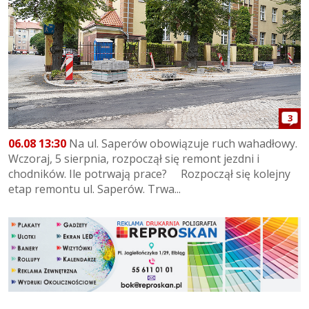
3
06.08 13:30
Na ul. Saperów obowiązuje ruch wahadłowy.
Wczoraj, 5 sierpnia, rozpoczął się remont jezdni i
chodników. Ile potrwają prace? Rozpoczął się kolejny
etap remontu ul. Saperów. Trwa...