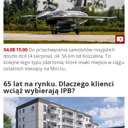
7
04.08 15:00
Do przechwycenia samolotów rosyjskich
doszło dziś (4 sierpnia), ok. 56 km od Koszalina. To
kolejne tego typu zdarzenia, które miało miejsce w ciągu
ostatnich miesięcy na Morzu...
65 lat na rynku. Dlaczego klienci
wciąż wybierają IPB?