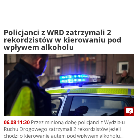
Policjanci z WRD zatrzymali 2
rekordzistów w kierowaniu pod
wpływem alkoholu
2
06.08 11:30
Przez minioną dobę policjanci z Wydziału
Ruchu Drogowego zatrzymali 2 rekordzistów jeżeli
chodzi o kierowanie autem pod wpływem alkoholu....