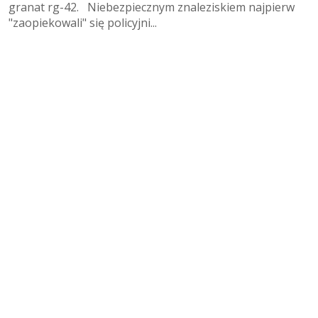
granat rg-42. Niebezpiecznym znaleziskiem najpierw
"zaopiekowali" się policyjni...