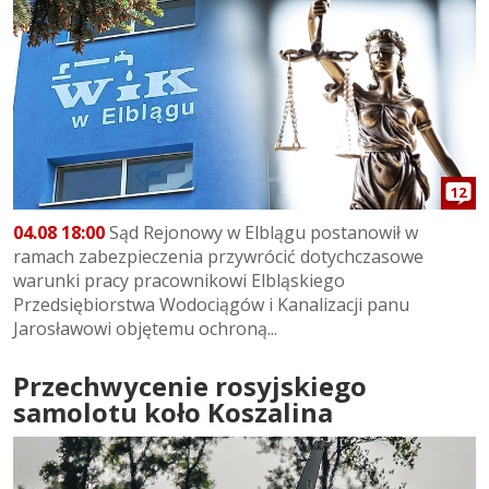
12
04.08 18:00
Sąd Rejonowy w Elblągu postanowił w
ramach zabezpieczenia przywrócić dotychczasowe
warunki pracy pracownikowi Elbląskiego
Przedsiębiorstwa Wodociągów i Kanalizacji panu
Jarosławowi objętemu ochroną...
Przechwycenie rosyjskiego
samolotu koło Koszalina