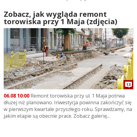
Zobacz, jak wygląda remont
torowiska przy 1 Maja (zdjęcia)
13
06.08 10:00
Remont torowiska przy ul. 1 Maja potrwa
dłużej niż planowano. Inwestycja powinna zakończyć się
w pierwszym kwartale przyszłego roku. Sprawdzamy, na
jakim etapie są obecnie prace. Zobacz galerię...