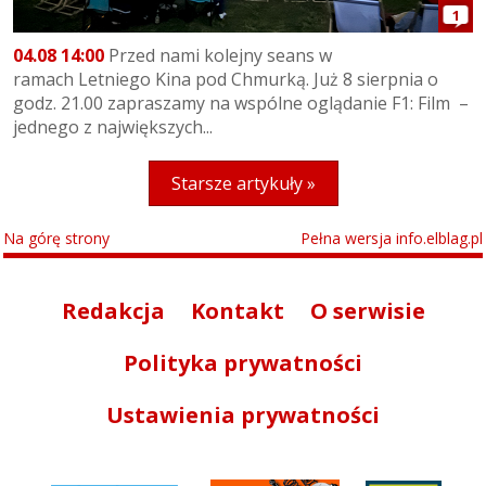
1
04.08 14:00
Przed nami kolejny seans w
ramach Letniego Kina pod Chmurką. Już 8 sierpnia o
godz. 21.00 zapraszamy na wspólne oglądanie F1: Film –
jednego z największych...
Starsze artykuły »
Na górę strony
Pełna wersja info.elblag.pl
Redakcja
Kontakt
O serwisie
Polityka prywatności
Ustawienia prywatności