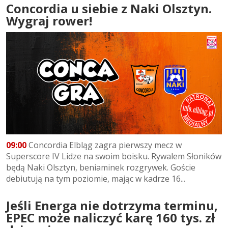
Concordia u siebie z Naki Olsztyn.
Wygraj rower!
09:00
Concordia Elbląg zagra pierwszy mecz w
Superscore IV Lidze na swoim boisku. Rywalem Słoników
będą Naki Olsztyn, beniaminek rozgrywek. Goście
debiutują na tym poziomie, mając w kadrze 16...
Jeśli Energa nie dotrzyma terminu,
EPEC może naliczyć karę 160 tys. zł