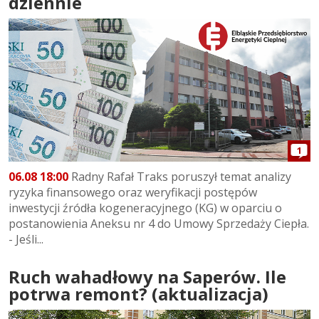
dziennie
1
06.08 18:00
Radny Rafał Traks poruszył temat analizy
ryzyka finansowego oraz weryfikacji postępów
inwestycji źródła kogeneracyjnego (KG) w oparciu o
postanowienia Aneksu nr 4 do Umowy Sprzedaży Ciepła.
- Jeśli...
Ruch wahadłowy na Saperów. Ile
potrwa remont? (aktualizacja)