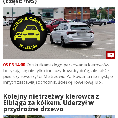
(część 495)
7
05.08 14:00
Ze skutkami złego parkowania kierowców
borykają się nie tylko inni użytkownicy dróg, ale także
piesi czy rowerzyści. Mistrzowie Parkowania nie myślą o
innych zastawiając chodnik, ścieżkę rowerową lub...
Kolejny nietrzeźwy kierowca z
Elbląga za kółkem. Uderzył w
przydrożne drzewo