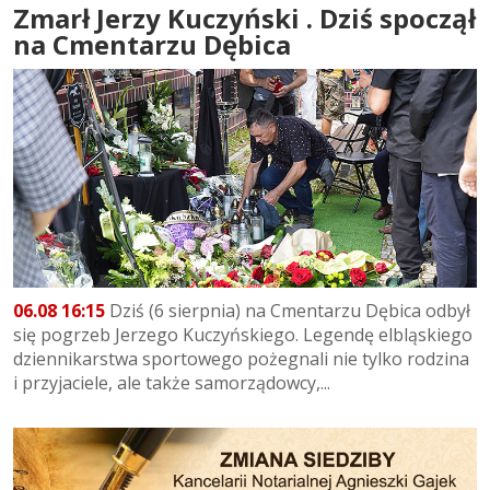
Zmarł Jerzy Kuczyński . Dziś spoczął
na Cmentarzu Dębica
06.08 16:15
Dziś (6 sierpnia) na Cmentarzu Dębica odbył
się pogrzeb Jerzego Kuczyńskiego. Legendę elbląskiego
dziennikarstwa sportowego pożegnali nie tylko rodzina
i przyjaciele, ale także samorządowcy,...