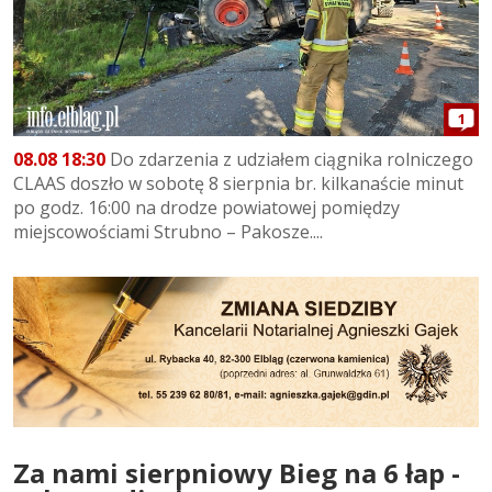
1
08.08 18:30
Do zdarzenia z udziałem ciągnika rolniczego
CLAAS doszło w sobotę 8 sierpnia br. kilkanaście minut
po godz. 16:00 na drodze powiatowej pomiędzy
miejscowościami Strubno – Pakosze....
Za nami sierpniowy Bieg na 6 łap -