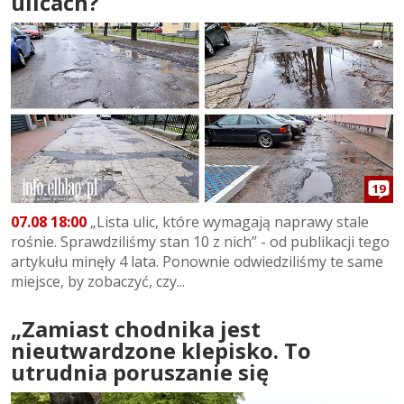
ulicach?
19
07.08 18:00
„Lista ulic, które wymagają naprawy stale
rośnie. Sprawdziliśmy stan 10 z nich” - od publikacji tego
artykułu minęły 4 lata. Ponownie odwiedziliśmy te same
miejsce, by zobaczyć, czy...
„Zamiast chodnika jest
nieutwardzone klepisko. To
utrudnia poruszanie się