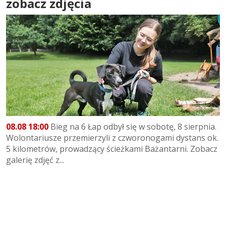
zobacz zdjęcia
08.08 18:00
Bieg na 6 Łap odbył się w sobotę, 8 sierpnia.
Wolontariusze przemierzyli z czworonogami dystans ok.
5 kilometrów, prowadzący ścieżkami Bażantarni. Zobacz
galerię zdjęć z...