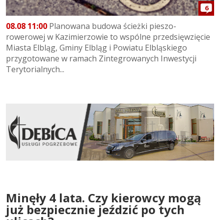
6
08.08 11:00
Planowana budowa ścieżki pieszo-
rowerowej w Kazimierzowie to wspólne przedsięwzięcie
Miasta Elbląg, Gminy Elbląg i Powiatu Elbląskiego
przygotowane w ramach Zintegrowanych Inwestycji
Terytorialnych...
Minęły 4 lata. Czy kierowcy mogą
już bezpiecznie jeździć po tych