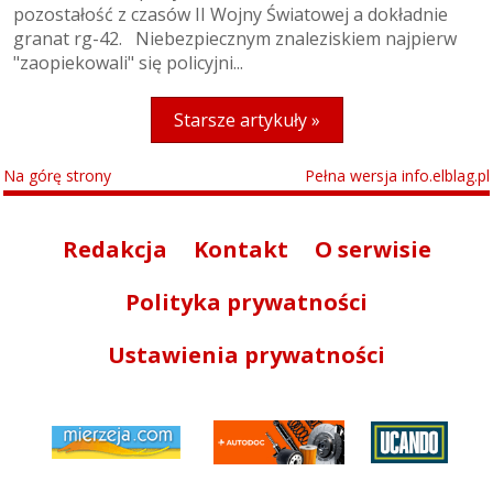
pozostałość z czasów II Wojny Światowej a dokładnie
granat rg-42. Niebezpiecznym znaleziskiem najpierw
"zaopiekowali" się policyjni...
Starsze artykuły »
Na górę strony
Pełna wersja info.elblag.pl
Redakcja
Kontakt
O serwisie
Polityka prywatności
Ustawienia prywatności