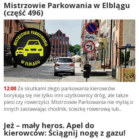
Mistrzowie Parkowania w Elblągu
(część 496)
12:00
Ze skutkami złego parkowania kierowców
borykają się nie tylko inni użytkownicy dróg, ale także
piesi czy rowerzyści. Mistrzowie Parkowania nie myślą o
innych zastawiając chodnik, ścieżkę rowerową lub...
Jeż – mały heros. Apel do
kierowców: Ściągnij nogę z gazu!