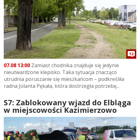
12
07.08 13:00
Zamiast chodnika znajduje się jedynie
nieutwardzone klepisko. Taka sytuacja znacząco
utrudnia poruszanie się mieszkańcom – podkreśliła
radna Jolanta Pękała, która dostrzegła potrzebę...
S7: Zablokowany wjazd do Elbląga
w miejscowości Kazimierzowo