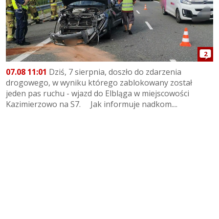
2
07.08 11:01
Dziś, 7 sierpnia, doszło do zdarzenia
drogowego, w wyniku którego zablokowany został
jeden pas ruchu - wjazd do Elbląga w miejscowości
Kazimierzowo na S7. Jak informuje nadkom....