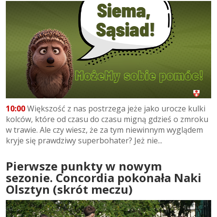
10:00
Większość z nas postrzega jeże jako urocze kulki
kolców, które od czasu do czasu migną gdzieś o zmroku
w trawie. Ale czy wiesz, że za tym niewinnym wyglądem
kryje się prawdziwy superbohater? Jeż nie...
Pierwsze punkty w nowym
sezonie. Concordia pokonała Naki
Olsztyn (skrót meczu)