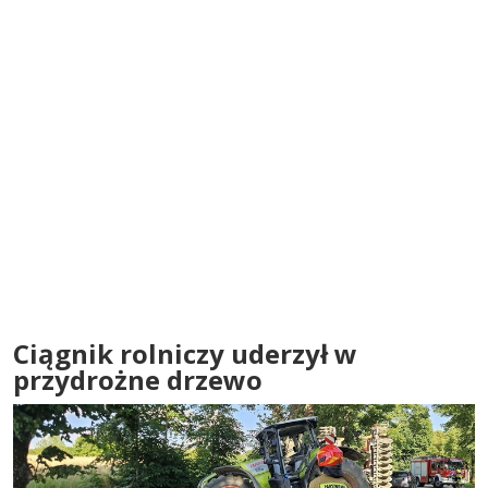
Ciągnik rolniczy uderzył w
przydrożne drzewo