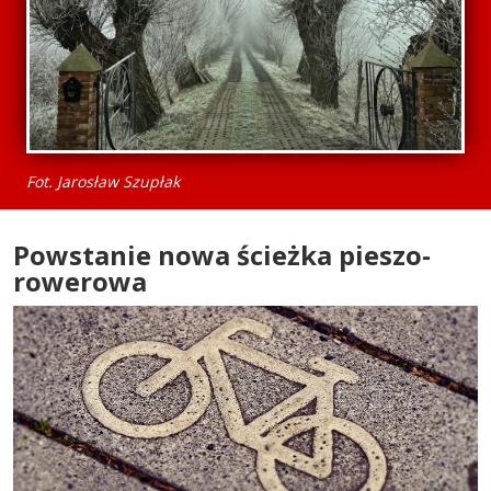
Fot. Jarosław Szupłak
Powstanie nowa ścieżka pieszo-
rowerowa