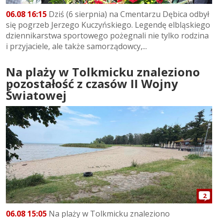
06.08 16:15
Dziś (6 sierpnia) na Cmentarzu Dębica odbył
się pogrzeb Jerzego Kuczyńskiego. Legendę elbląskiego
dziennikarstwa sportowego pożegnali nie tylko rodzina
i przyjaciele, ale także samorządowcy,...
Na plaży w Tolkmicku znaleziono
pozostałość z czasów II Wojny
Światowej
2
06.08 15:05
Na plaży w Tolkmicku znaleziono