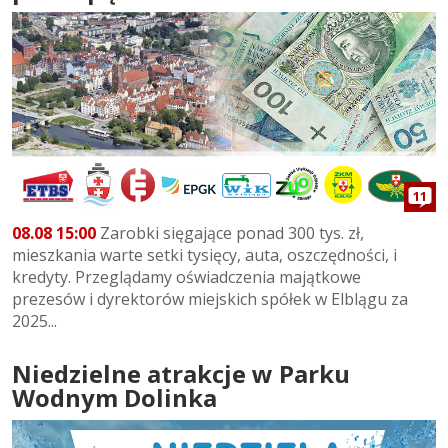
11
08.08 15:00
Zarobki sięgające ponad 300 tys. zł,
mieszkania warte setki tysięcy, auta, oszczędności, i
kredyty. Przeglądamy oświadczenia majątkowe
prezesów i dyrektorów miejskich spółek w Elblągu za
2025...
Niedzielne atrakcje w Parku
Wodnym Dolinka