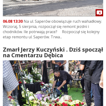
4
06.08 13:30
Na ul. Saperów obowiązuje ruch wahadłowy.
Wczoraj, 5 sierpnia, rozpoczął się remont jezdni i
chodników. Ile potrwają prace? Rozpoczął się kolejny
etap remontu ul. Saperów. Trwa...
Zmarł Jerzy Kuczyński . Dziś spoczął
na Cmentarzu Dębica