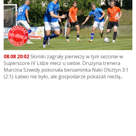
08.08 20:02
Słoniki zagrały pierwszy w tym sezonie w
Superscore IV Lidze mecz u siebie. Drużyna trenera
Marcina Szwedy pokonała beniaminka Naki Olsztyn 3:1
(2:1). Łatwo nie było, ale gospodarze pokazali niezłą...