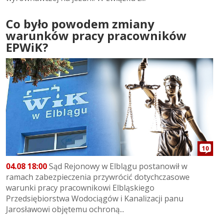
Co było powodem zmiany
warunków pracy pracowników
EPWiK?
10
04.08 18:00
Sąd Rejonowy w Elblągu postanowił w
ramach zabezpieczenia przywrócić dotychczasowe
warunki pracy pracownikowi Elbląskiego
Przedsiębiorstwa Wodociągów i Kanalizacji panu
Jarosławowi objętemu ochroną...