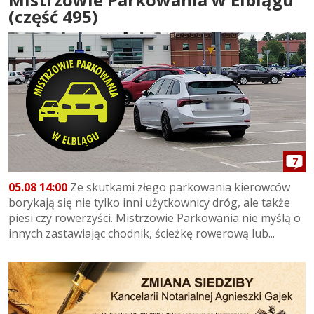
(część 495)
7
05.08 14:00
Ze skutkami złego parkowania kierowców
borykają się nie tylko inni użytkownicy dróg, ale także
piesi czy rowerzyści. Mistrzowie Parkowania nie myślą o
innych zastawiając chodnik, ścieżkę rowerową lub...