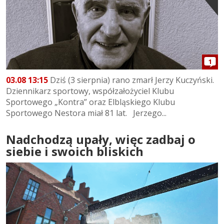
1
03.08 13:15
Dziś (3 sierpnia) rano zmarł Jerzy Kuczyński.
Dziennikarz sportowy, współzałożyciel Klubu
Sportowego „Kontra” oraz Elbląskiego Klubu
Sportowego Nestora miał 81 lat. Jerzego...
Nadchodzą upały, więc zadbaj o
siebie i swoich bliskich