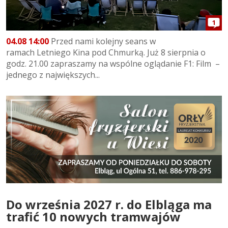
1
04.08 14:00
Przed nami kolejny seans w
ramach Letniego Kina pod Chmurką. Już 8 sierpnia o
godz. 21.00 zapraszamy na wspólne oglądanie F1: Film –
jednego z największych...
Do września 2027 r. do Elbląga ma
trafić 10 nowych tramwajów