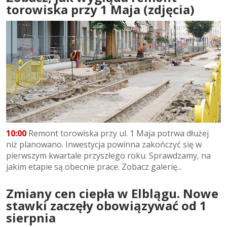
torowiska przy 1 Maja (zdjęcia)
10:00
Remont torowiska przy ul. 1 Maja potrwa dłużej
niż planowano. Inwestycja powinna zakończyć się w
pierwszym kwartale przyszłego roku. Sprawdzamy, na
jakim etapie są obecnie prace. Zobacz galerię...
Zmiany cen ciepła w Elblągu. Nowe
stawki zaczęły obowiązywać od 1
sierpnia