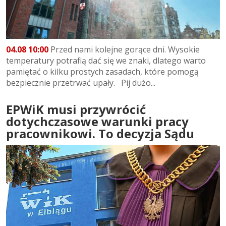
04.08 10:00
Przed nami kolejne gorące dni. Wysokie
temperatury potrafią dać się we znaki, dlatego warto
pamiętać o kilku prostych zasadach, które pomogą
bezpiecznie przetrwać upały. Pij dużo...
EPWiK musi przywrócić
dotychczasowe warunki pracy
pracownikowi. To decyzja Sądu