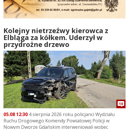
Kolejny nietrzeźwy kierowca z
Elbląga za kółkem. Uderzył w
przydrożne drzewo
10
05.08 12:30
4 sierpnia 2026 roku policjanci Wydziału
Ruchu Drogowego Komendy Powiatowej Policji w
Nowym Dworze Gdańskim interweniowali wobec