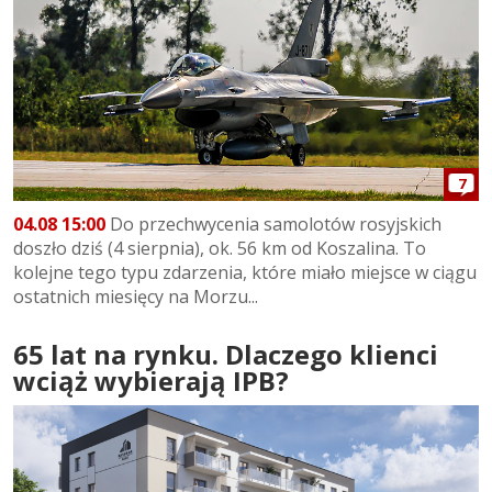
7
04.08 15:00
Do przechwycenia samolotów rosyjskich
doszło dziś (4 sierpnia), ok. 56 km od Koszalina. To
kolejne tego typu zdarzenia, które miało miejsce w ciągu
ostatnich miesięcy na Morzu...
65 lat na rynku. Dlaczego klienci
wciąż wybierają IPB?