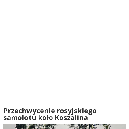
Przechwycenie rosyjskiego
samolotu koło Koszalina