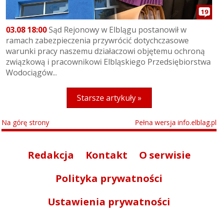
19
03.08 18:00
Sąd Rejonowy w Elblągu postanowił w
ramach zabezpieczenia przywrócić dotychczasowe
warunki pracy naszemu działaczowi objętemu ochroną
związkową i pracownikowi Elbląskiego Przedsiębiorstwa
Wodociągów...
Starsze artykuły »
Na górę strony
Pełna wersja info.elblag.pl
Redakcja
Kontakt
O serwisie
Polityka prywatności
Ustawienia prywatności