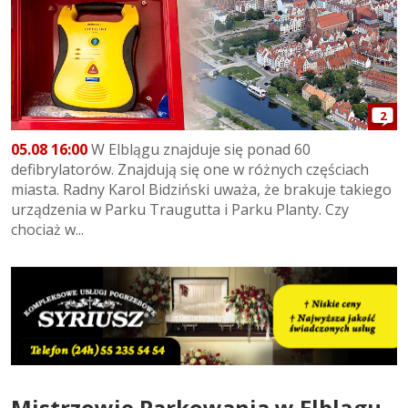
2
05.08 16:00
W Elblągu znajduje się ponad 60
defibrylatorów. Znajdują się one w różnych częściach
miasta. Radny Karol Bidziński uważa, że brakuje takiego
urządzenia w Parku Traugutta i Parku Planty. Czy
chociaż w...
Mistrzowie Parkowania w Elblągu