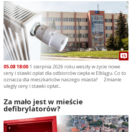
15
05.08 18:00
1 sierpnia 2026 roku weszły w życie nowe
ceny i stawki opłat dla odbiorców ciepła w Elblągu. Co to
oznacza dla mieszkańców naszego miasta? Zmianie
uległy ceny i stawki opłat...
Za mało jest w mieście
defibrylatorów?