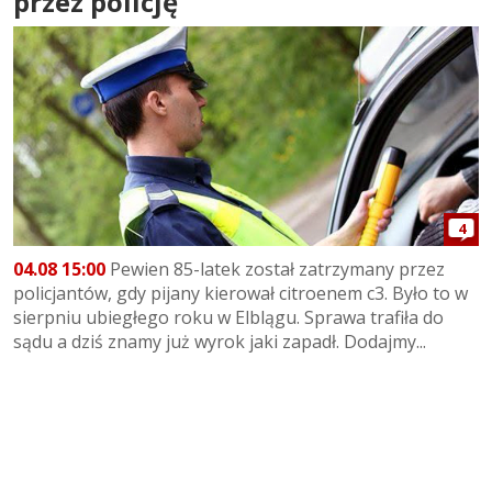
przez policję
4
04.08 15:00
Pewien 85-latek został zatrzymany przez
policjantów, gdy pijany kierował citroenem c3. Było to w
sierpniu ubiegłego roku w Elblągu. Sprawa trafiła do
sądu a dziś znamy już wyrok jaki zapadł. Dodajmy...