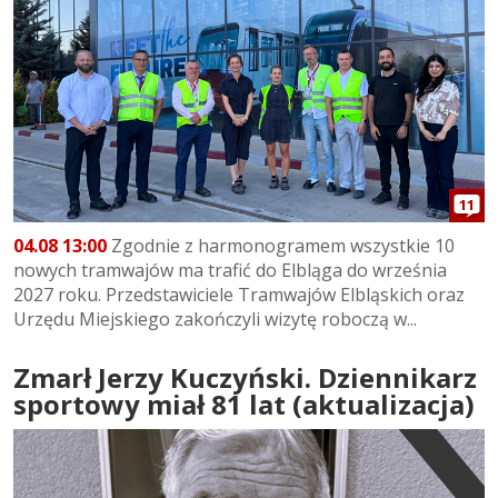
11
04.08 13:00
Zgodnie z harmonogramem wszystkie 10
nowych tramwajów ma trafić do Elbląga do września
2027 roku. Przedstawiciele Tramwajów Elbląskich oraz
Urzędu Miejskiego zakończyli wizytę roboczą w...
Zmarł Jerzy Kuczyński. Dziennikarz
sportowy miał 81 lat (aktualizacja)