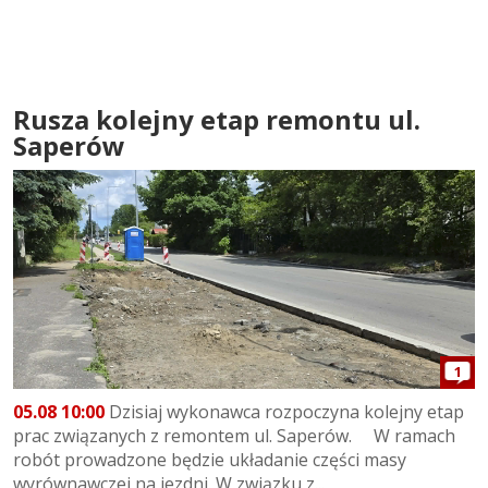
Rusza kolejny etap remontu ul.
Saperów
1
05.08 10:00
Dzisiaj wykonawca rozpoczyna kolejny etap
prac związanych z remontem ul. Saperów. W ramach
robót prowadzone będzie układanie części masy
wyrównawczej na jezdni. W związku z...