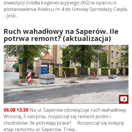
inwestycji źródła kogeneracyjnego (KG) w oparciu o
postanowienia Aneksu nr 4 do Umowy Sprzedaży Ciepła.
- Jeśli...
Ruch wahadłowy na Saperów. Ile
potrwa remont? (aktualizacja)
4
06.08 13:30
Na ul. Saperów obowiązuje ruch wahadłowy.
Wczoraj, 5 sierpnia, rozpoczął się remont jezdni i
chodników. Ile potrwają prace? Rozpoczął się kolejny
etap remontu ul. Saperów. Trwa...