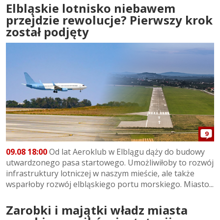
Elbląskie lotnisko niebawem
przejdzie rewolucje? Pierwszy krok
został podjęty
9
09.08 18:00
Od lat Aeroklub w Elblągu dąży do budowy
utwardzonego pasa startowego. Umożliwiłoby to rozwój
infrastruktury lotniczej w naszym mieście, ale także
wsparłoby rozwój elbląskiego portu morskiego. Miasto...
Zarobki i majątki władz miasta