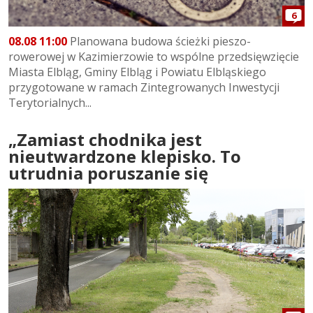
6
08.08 11:00
Planowana budowa ścieżki pieszo-
rowerowej w Kazimierzowie to wspólne przedsięwzięcie
Miasta Elbląg, Gminy Elbląg i Powiatu Elbląskiego
przygotowane w ramach Zintegrowanych Inwestycji
Terytorialnych...
„Zamiast chodnika jest
nieutwardzone klepisko. To
utrudnia poruszanie się