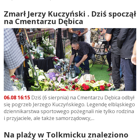
Zmarł Jerzy Kuczyński . Dziś spoczął
na Cmentarzu Dębica
06.08 16:15
Dziś (6 sierpnia) na Cmentarzu Dębica odbył
się pogrzeb Jerzego Kuczyńskiego. Legendę elbląskiego
dziennikarstwa sportowego pożegnali nie tylko rodzina
i przyjaciele, ale także samorządowcy,...
Na plaży w Tolkmicku znaleziono