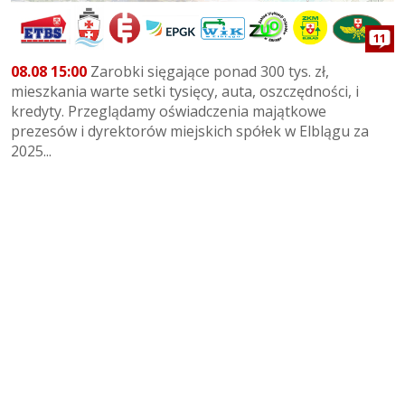
11
08.08 15:00
Zarobki sięgające ponad 300 tys. zł,
mieszkania warte setki tysięcy, auta, oszczędności, i
kredyty. Przeglądamy oświadczenia majątkowe
prezesów i dyrektorów miejskich spółek w Elblągu za
2025...