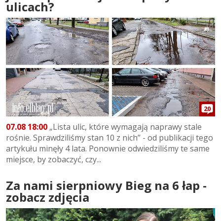
ulicach?
20
07.08 18:00
„Lista ulic, które wymagają naprawy stale
rośnie. Sprawdziliśmy stan 10 z nich” - od publikacji tego
artykułu minęły 4 lata. Ponownie odwiedziliśmy te same
miejsce, by zobaczyć, czy...
Za nami sierpniowy Bieg na 6 łap -
zobacz zdjęcia