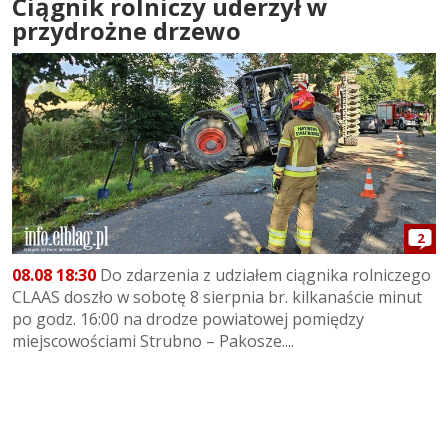
Ciągnik rolniczy uderzył w
przydrożne drzewo
2
08.08 18:30
Do zdarzenia z udziałem ciągnika rolniczego
CLAAS doszło w sobotę 8 sierpnia br. kilkanaście minut
po godz. 16:00 na drodze powiatowej pomiędzy
miejscowościami Strubno – Pakosze....