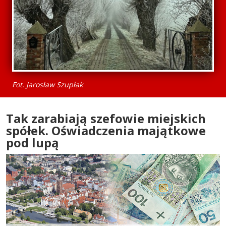
Fot. Jarosław Szupłak
Tak zarabiają szefowie miejskich
spółek. Oświadczenia majątkowe
pod lupą