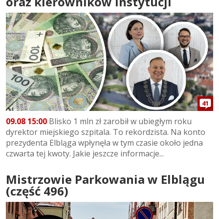
oraz kierowników instytucji
41
09.08 15:00
Blisko 1 mln zł zarobił w ubiegłym roku
dyrektor miejskiego szpitala. To rekordzista. Na konto
prezydenta Elbląga wpłynęła w tym czasie około jedna
czwarta tej kwoty. Jakie jeszcze informacje...
Mistrzowie Parkowania w Elblągu
(część 496)