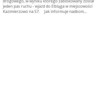
drogowego, w wyniku którego zablokowany został
jeden pas ruchu - wjazd do Elbląga w miejscowości
Kazimierzowo na S7. Jak informuje nadkom....