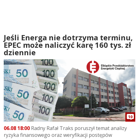
Jeśli Energa nie dotrzyma terminu,
EPEC może naliczyć karę 160 tys. zł
dziennie
10
06.08 18:00
Radny Rafał Traks poruszył temat analizy
ryzyka finansowego oraz weryfikacji postępów