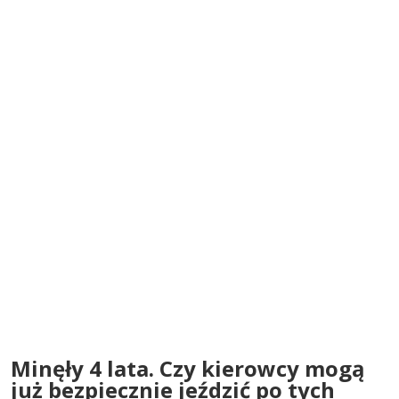
Minęły 4 lata. Czy kierowcy mogą
już bezpiecznie jeździć po tych