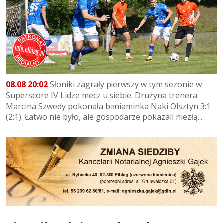
08.08 20:02
Słoniki zagrały pierwszy w tym sezonie w
Superscore IV Lidze mecz u siebie. Drużyna trenera
Marcina Szwedy pokonała beniaminka Naki Olsztyn 3:1
(2:1). Łatwo nie było, ale gospodarze pokazali niezłą...