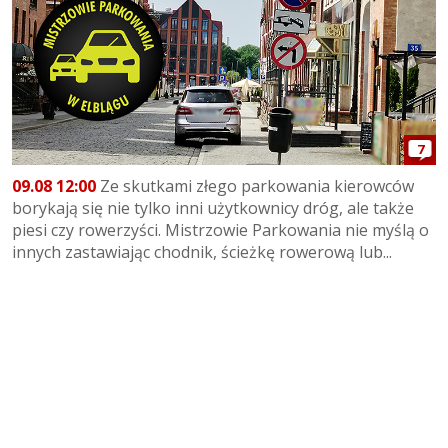
7
09.08 12:00
Ze skutkami złego parkowania kierowców
borykają się nie tylko inni użytkownicy dróg, ale także
piesi czy rowerzyści. Mistrzowie Parkowania nie myślą o
innych zastawiając chodnik, ścieżkę rowerową lub...