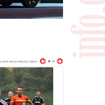
4
nij obok aby przełączyć zdjęcie
/ 40