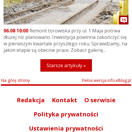
15
06.08 10:00
Remont torowiska przy ul. 1 Maja potrwa
dłużej niż planowano. Inwestycja powinna zakończyć się
w pierwszym kwartale przyszłego roku. Sprawdzamy, na
jakim etapie są obecnie prace. Zobacz galerię...
Starsze artykuły »
Na górę strony
Pełna wersja info.elblag.pl
Redakcja
Kontakt
O serwisie
Polityka prywatności
Ustawienia prywatności