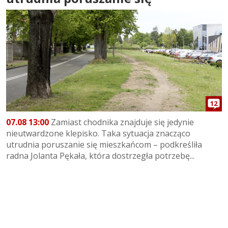
12
07.08 13:00
Zamiast chodnika znajduje się jedynie
nieutwardzone klepisko. Taka sytuacja znacząco
utrudnia poruszanie się mieszkańcom – podkreśliła
radna Jolanta Pękała, która dostrzegła potrzebę...