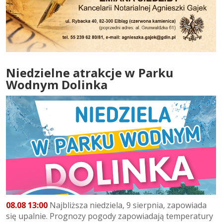
Niedzielne atrakcje w Parku
Wodnym Dolinka
08.08 13:00
Najbliższa niedziela, 9 sierpnia, zapowiada
się upalnie. Prognozy pogody zapowiadają temperatury