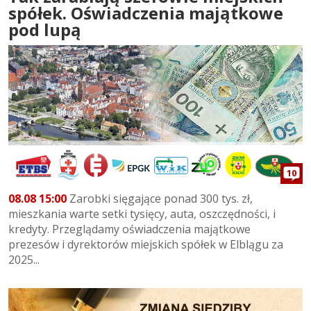
spółek. Oświadczenia majątkowe
pod lupą
10
08.08 15:00
Zarobki sięgające ponad 300 tys. zł,
mieszkania warte setki tysięcy, auta, oszczędności, i
kredyty. Przeglądamy oświadczenia majątkowe
prezesów i dyrektorów miejskich spółek w Elblągu za
2025...