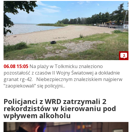
2
06.08 15:05
Na plaży w Tolkmicku znaleziono
pozostałość z czasów II Wojny Światowej a dokładnie
granat rg-42. Niebezpiecznym znaleziskiem najpierw
"zaopiekowali" się policyjni...
Policjanci z WRD zatrzymali 2
rekordzistów w kierowaniu pod
wpływem alkoholu