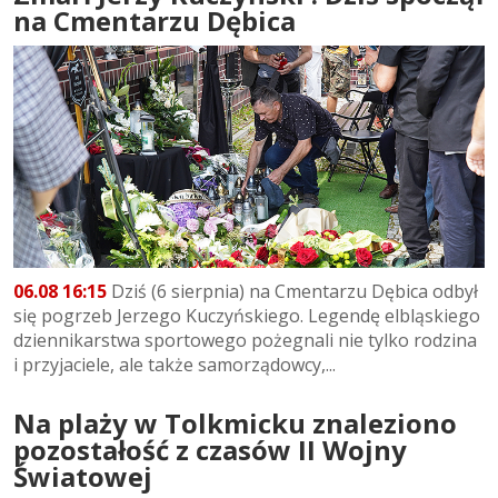
na Cmentarzu Dębica
06.08 16:15
Dziś (6 sierpnia) na Cmentarzu Dębica odbył
się pogrzeb Jerzego Kuczyńskiego. Legendę elbląskiego
dziennikarstwa sportowego pożegnali nie tylko rodzina
i przyjaciele, ale także samorządowcy,...
Na plaży w Tolkmicku znaleziono
pozostałość z czasów II Wojny
Światowej