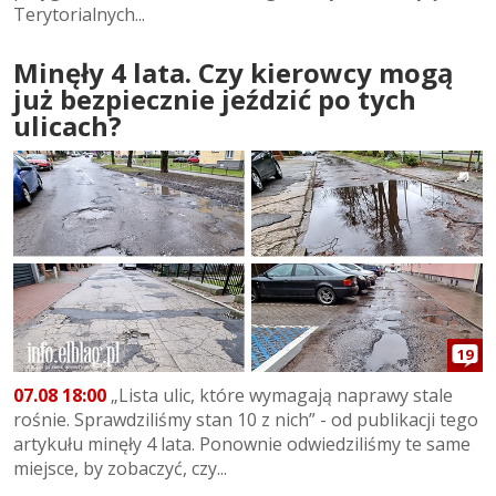
Terytorialnych...
Minęły 4 lata. Czy kierowcy mogą
już bezpiecznie jeździć po tych
ulicach?
19
07.08 18:00
„Lista ulic, które wymagają naprawy stale
rośnie. Sprawdziliśmy stan 10 z nich” - od publikacji tego
artykułu minęły 4 lata. Ponownie odwiedziliśmy te same
miejsce, by zobaczyć, czy...