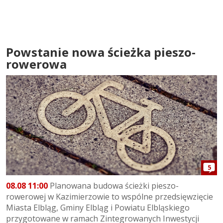
Powstanie nowa ścieżka pieszo-
rowerowa
5
08.08 11:00
Planowana budowa ścieżki pieszo-
rowerowej w Kazimierzowie to wspólne przedsięwzięcie
Miasta Elbląg, Gminy Elbląg i Powiatu Elbląskiego
przygotowane w ramach Zintegrowanych Inwestycji