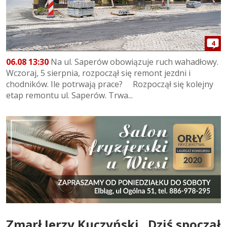
4
06.08 13:30
Na ul. Saperów obowiązuje ruch wahadłowy.
Wczoraj, 5 sierpnia, rozpoczął się remont jezdni i
chodników. Ile potrwają prace? Rozpoczął się kolejny
etap remontu ul. Saperów. Trwa...
Zmarł Jerzy Kuczyński . Dziś spoczął