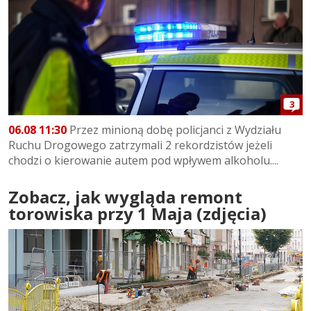
3
06.08 11:30
Przez minioną dobę policjanci z Wydziału
Ruchu Drogowego zatrzymali 2 rekordzistów jeżeli
chodzi o kierowanie autem pod wpływem alkoholu....
Zobacz, jak wygląda remont
torowiska przy 1 Maja (zdjęcia)