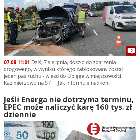
2
07.08 11:01
Dziś, 7 sierpnia, doszło do zdarzenia
drogowego, w wyniku którego zablokowany został
jeden pas ruchu - wjazd do Elbląga w miejscowości
Kazimierzowo na S7. Jak informuje nadkom....
Jeśli Energa nie dotrzyma terminu,
EPEC może naliczyć karę 160 tys. zł
dziennie