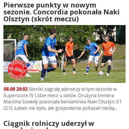
Pierwsze punkty w nowym
sezonie. Concordia pokonała Naki
Olsztyn (skrót meczu)
08.08 20:02
Słoniki zagrały pierwszy w tym sezonie w
Superscore IV Lidze mecz u siebie. Drużyna trenera
Marcina Szwedy pokonała beniaminka Naki Olsztyn 3:1
(2:1). Łatwo nie było, ale gospodarze pokazali niezłą...
Ciągnik rolniczy uderzył w