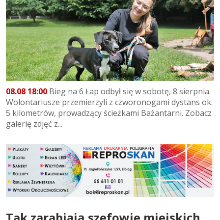
08.08 18:00
Bieg na 6 Łap odbył się w sobotę, 8 sierpnia.
Wolontariusze przemierzyli z czworonogami dystans ok.
5 kilometrów, prowadzący ścieżkami Bażantarni. Zobacz
galerię zdjęć z...
Tak zarabiają szefowie miejskich