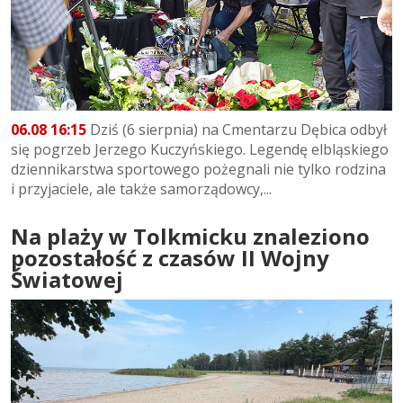
06.08 16:15
Dziś (6 sierpnia) na Cmentarzu Dębica odbył
się pogrzeb Jerzego Kuczyńskiego. Legendę elbląskiego
dziennikarstwa sportowego pożegnali nie tylko rodzina
i przyjaciele, ale także samorządowcy,...
Na plaży w Tolkmicku znaleziono
pozostałość z czasów II Wojny
Światowej