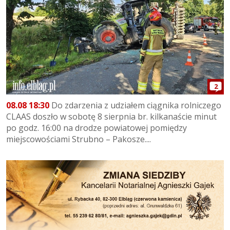
2
08.08 18:30
Do zdarzenia z udziałem ciągnika rolniczego
CLAAS doszło w sobotę 8 sierpnia br. kilkanaście minut
po godz. 16:00 na drodze powiatowej pomiędzy
miejscowościami Strubno – Pakosze....