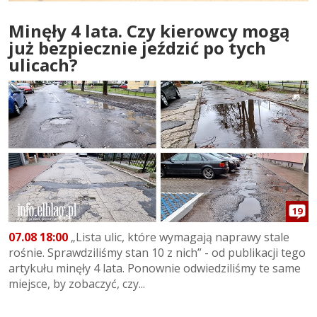
Minęły 4 lata. Czy kierowcy mogą
już bezpiecznie jeździć po tych
ulicach?
19
07.08 18:00
„Lista ulic, które wymagają naprawy stale
rośnie. Sprawdziliśmy stan 10 z nich” - od publikacji tego
artykułu minęły 4 lata. Ponownie odwiedziliśmy te same
miejsce, by zobaczyć, czy...