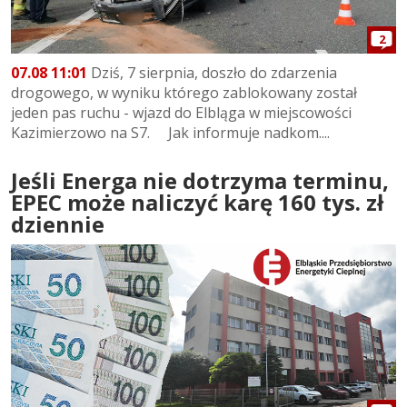
2
07.08 11:01
Dziś, 7 sierpnia, doszło do zdarzenia
drogowego, w wyniku którego zablokowany został
jeden pas ruchu - wjazd do Elbląga w miejscowości
Kazimierzowo na S7. Jak informuje nadkom....
Jeśli Energa nie dotrzyma terminu,
EPEC może naliczyć karę 160 tys. zł
dziennie