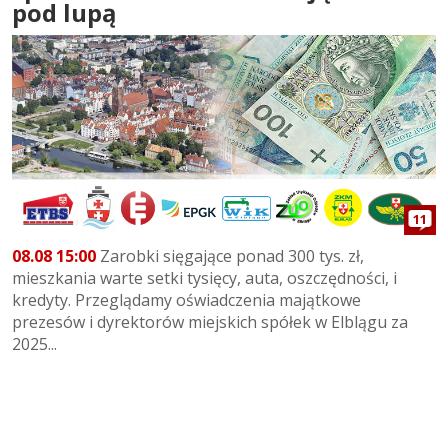
pod lupą
11
08.08 15:00
Zarobki sięgające ponad 300 tys. zł,
mieszkania warte setki tysięcy, auta, oszczędności, i
kredyty. Przeglądamy oświadczenia majątkowe
prezesów i dyrektorów miejskich spółek w Elblągu za
2025...