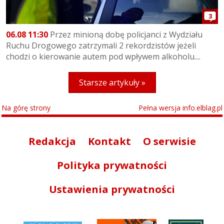
3
06.08 11:30
Przez minioną dobę policjanci z Wydziału
Ruchu Drogowego zatrzymali 2 rekordzistów jeżeli
chodzi o kierowanie autem pod wpływem alkoholu....
Starsze artykuły »
Na górę strony
Pełna wersja info.elblag.pl
Redakcja
Kontakt
O serwisie
Polityka prywatności
Ustawienia prywatności