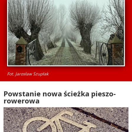
Fot. Jarosław Szupłak
Powstanie nowa ścieżka pieszo-
rowerowa