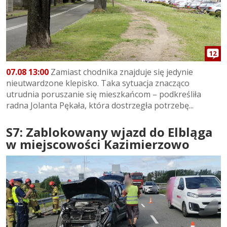
12
07.08 13:00
Zamiast chodnika znajduje się jedynie
nieutwardzone klepisko. Taka sytuacja znacząco
utrudnia poruszanie się mieszkańcom – podkreśliła
radna Jolanta Pękała, która dostrzegła potrzebę...
S7: Zablokowany wjazd do Elbląga
w miejscowości Kazimierzowo