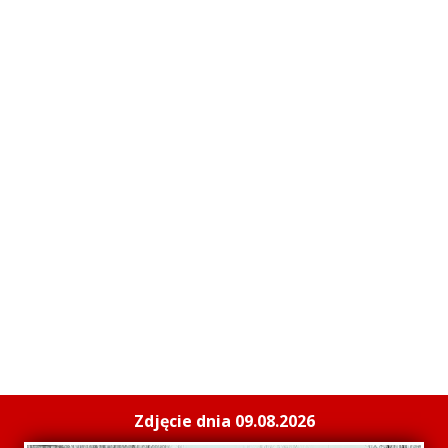
Zdjęcie dnia 09.08.2026