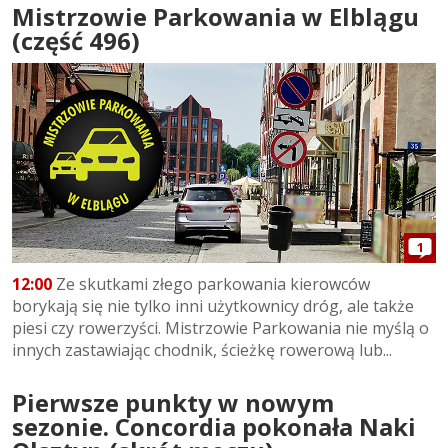
Mistrzowie Parkowania w Elblągu
(część 496)
1
12:00
Ze skutkami złego parkowania kierowców
borykają się nie tylko inni użytkownicy dróg, ale także
piesi czy rowerzyści. Mistrzowie Parkowania nie myślą o
innych zastawiając chodnik, ścieżkę rowerową lub...
Pierwsze punkty w nowym
sezonie. Concordia pokonała Naki