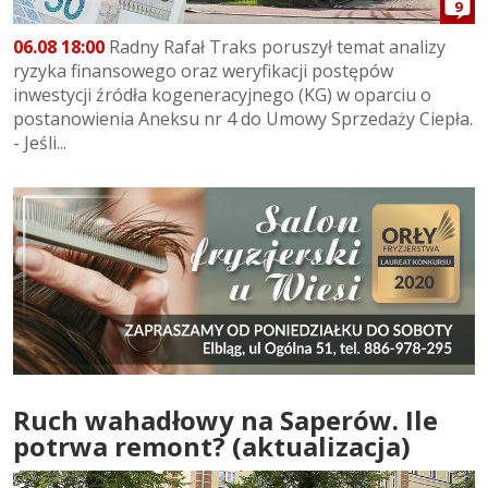
9
06.08 18:00
Radny Rafał Traks poruszył temat analizy
ryzyka finansowego oraz weryfikacji postępów
inwestycji źródła kogeneracyjnego (KG) w oparciu o
postanowienia Aneksu nr 4 do Umowy Sprzedaży Ciepła.
- Jeśli...
Ruch wahadłowy na Saperów. Ile
potrwa remont? (aktualizacja)