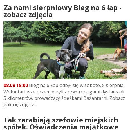
Za nami sierpniowy Bieg na 6 łap -
zobacz zdjęcia
08.08 18:00
Bieg na 6 Łap odbył się w sobotę, 8 sierpnia.
Wolontariusze przemierzyli z czworonogami dystans ok.
5 kilometrów, prowadzący ścieżkami Bażantarni. Zobacz
galerię zdjęć z...
Tak zarabiają szefowie miejskich
spółek. Oświadczenia majątkowe