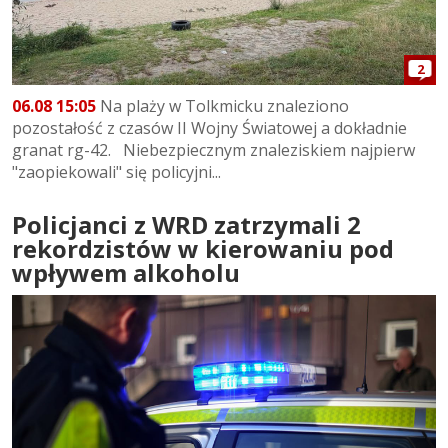
2
06.08 15:05
Na plaży w Tolkmicku znaleziono
pozostałość z czasów II Wojny Światowej a dokładnie
granat rg-42. Niebezpiecznym znaleziskiem najpierw
"zaopiekowali" się policyjni...
Policjanci z WRD zatrzymali 2
rekordzistów w kierowaniu pod
wpływem alkoholu