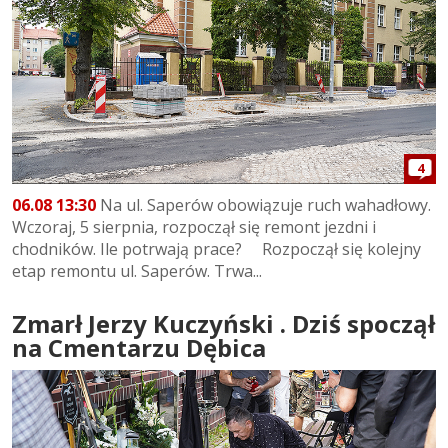
4
06.08 13:30
Na ul. Saperów obowiązuje ruch wahadłowy.
Wczoraj, 5 sierpnia, rozpoczął się remont jezdni i
chodników. Ile potrwają prace? Rozpoczął się kolejny
etap remontu ul. Saperów. Trwa...
Zmarł Jerzy Kuczyński . Dziś spoczął
na Cmentarzu Dębica