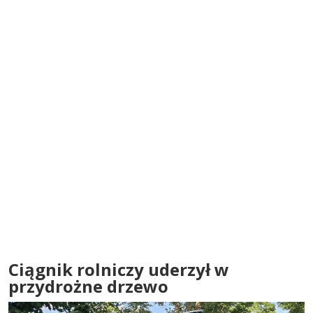
Ciągnik rolniczy uderzył w
przydrożne drzewo