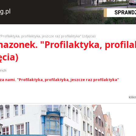
ofilaktyka, profilaktyka, jeszcze raz profilaktyka" (zdjęcia)
azonek. "Profilaktyka, profila
ęcia)
rich
a nami. "Profilaktyka, profilaktyka, jeszcze raz profilaktyka"
klik